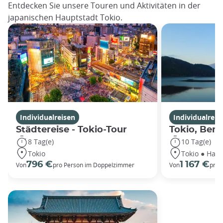
Entdecken Sie unsere Touren und Aktivitäten in der
japanischen Hauptstadt Tokio.
Individualreisen
Individualreis
Städtereise - Tokio-Tour
Tokio, Berg
8 Tag(e)
10 Tag(e)
Tokio
Tokio ● Hako
796 €
1 167 €
Von
pro Person im Doppelzimmer
Von
pro 