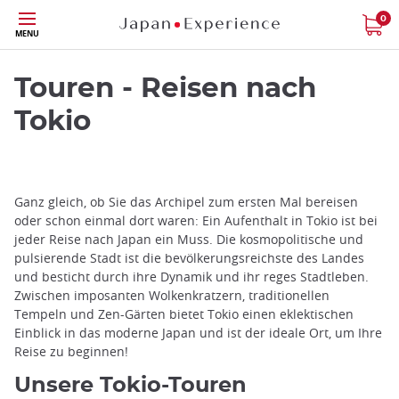
Größe
0
MENU
Touren - Reisen nach
Tokio
Ganz gleich, ob Sie das Archipel zum ersten Mal bereisen
oder schon einmal dort waren: Ein Aufenthalt in Tokio ist bei
jeder Reise nach Japan ein Muss. Die kosmopolitische und
pulsierende Stadt ist die bevölkerungsreichste des Landes
und besticht durch ihre Dynamik und ihr reges Stadtleben.
Zwischen imposanten Wolkenkratzern, traditionellen
Tempeln und Zen-Gärten bietet Tokio einen eklektischen
Einblick in das moderne Japan und ist der ideale Ort, um Ihre
Reise zu beginnen!
Unsere Tokio-Touren