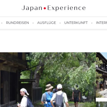
RUNDREISEN
AUSFLÜGE
UNTERKUNFT
INTER
Nakasendo Wandern©️Discover Gifu