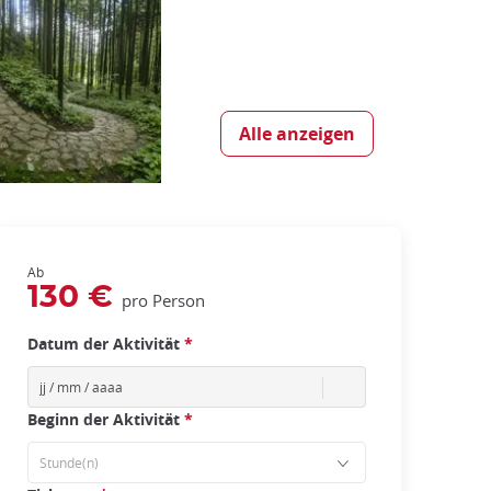
Alle anzeigen
Ab
130 €
pro Person
Datum der Aktivität
*
Beginn der Aktivität
*