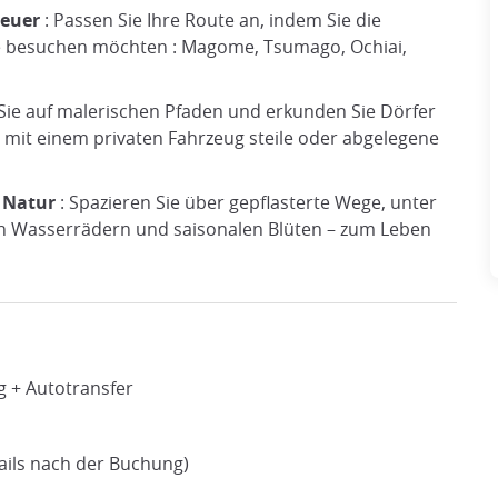
teuer
: Passen Sie Ihre Route an, indem Sie die
ie besuchen möchten : Magome, Tsumago, Ochiai,
ie auf malerischen Pfaden und erkunden Sie Dörfer
 mit einem privaten Fahrzeug steile oder abgelegene
d Natur
: Spazieren Sie über gepflasterte Wege, unter
en Wasserrädern und saisonalen Blüten – zum Leben
 + Autotransfer
ils nach der Buchung)