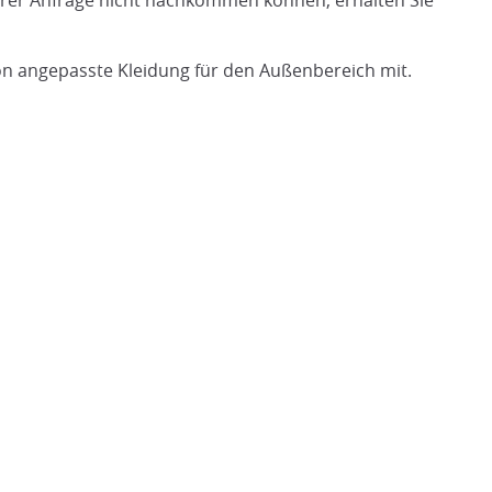
hrer Anfrage nicht nachkommen können, erhalten Sie
son angepasste Kleidung für den Außenbereich mit.