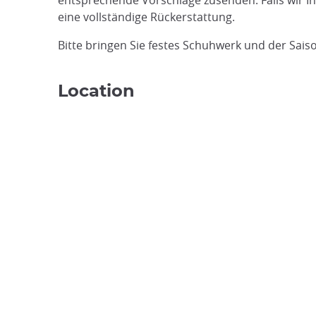
entsprechende Vorschläge zusenden. Falls wir I
eine vollständige Rückerstattung.
Bitte bringen Sie festes Schuhwerk und der Sai
Location