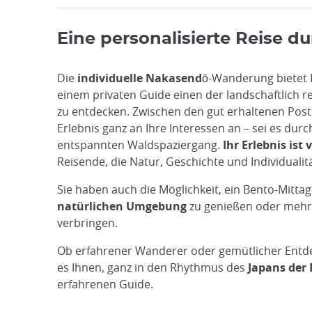
Eine personalisierte Reise du
Die
individuelle Nakasendō
-Wanderung bietet 
einem privaten Guide einen der landschaftlich 
zu entdecken. Zwischen den gut erhaltenen Pos
Erlebnis ganz an Ihre Interessen an – sei es dur
entspannten Waldspaziergang.
Ihr Erlebnis ist
Reisende, die Natur, Geschichte und Individuali
Sie haben auch die Möglichkeit, ein Bento-Mittag
natürlichen Umgebung
zu genießen oder mehr
verbringen.
Ob erfahrener Wanderer oder gemütlicher Entdeck
es Ihnen, ganz in den Rhythmus des
Japans der 
erfahrenen Guide.