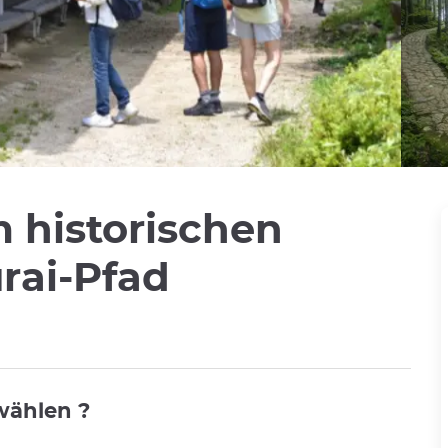
 historischen
ai-Pfad
wählen ?