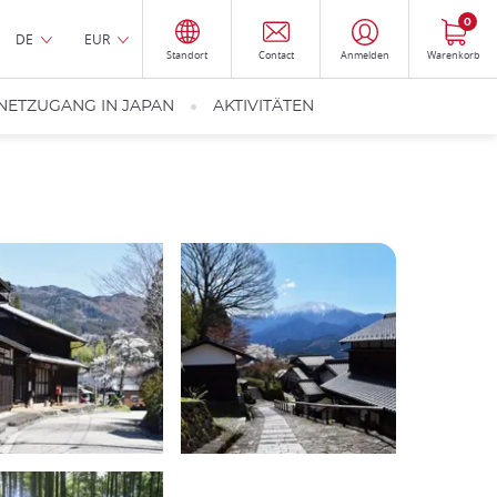
0
DE
EUR
Standort
Contact
Anmelden
Warenkorb
NETZUGANG IN JAPAN
AKTIVITÄTEN