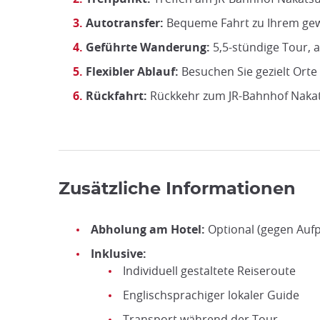
Autotransfer:
Bequeme Fahrt zu Ihrem gew
Geführte Wanderung:
5,5-stündige Tour, 
Flexibler Ablauf:
Besuchen Sie gezielt Ort
Rückfahrt:
Rückkehr zum JR-Bahnhof Naka
Zusätzliche Informationen
Abholung am Hotel:
Optional (gegen Aufp
Inklusive:
Individuell gestaltete Reiseroute
Englischsprachiger lokaler Guide
Transport während der Tour