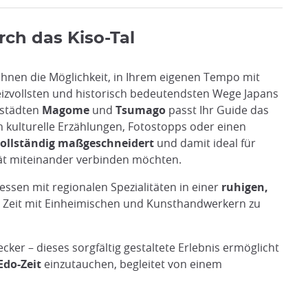
rch das Kiso-Tal
Ihnen die Möglichkeit, in Ihrem eigenen Tempo mit
reizvollsten und historisch bedeutendsten Wege Japans
tstädten
Magome
und
Tsumago
passt Ihr Guide das
ch kulturelle Erzählungen, Fotostopps oder einen
 vollständig maßgeschneidert
und damit ideal für
tät miteinander verbinden möchten.
essen mit regionalen Spezialitäten in einer
ruhigen,
 Zeit mit Einheimischen und Kunsthandwerkern zu
er – dieses sorgfältig gestaltete Erlebnis ermöglicht
Edo-Zeit
einzutauchen, begleitet von einem