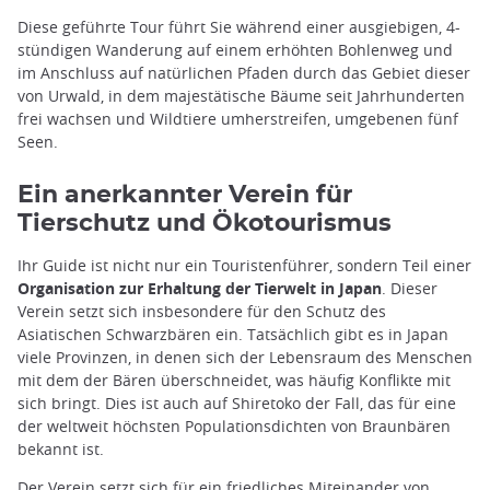
Diese geführte Tour führt Sie während einer ausgiebigen, 4-
stündigen Wanderung auf einem erhöhten Bohlenweg und
im Anschluss auf natürlichen Pfaden durch das Gebiet dieser
von Urwald, in dem majestätische Bäume seit Jahrhunderten
frei wachsen und Wildtiere umherstreifen, umgebenen fünf
Seen.
Ein anerkannter Verein für
Tierschutz und Ökotourismus
Ihr Guide ist nicht nur ein Touristenführer, sondern Teil einer
Organisation zur Erhaltung der Tierwelt in Japan
. Dieser
Verein setzt sich insbesondere für den Schutz des
Asiatischen Schwarzbären ein. Tatsächlich gibt es in Japan
viele Provinzen, in denen sich der Lebensraum des Menschen
mit dem der Bären überschneidet, was häufig Konflikte mit
sich bringt. Dies ist auch auf Shiretoko der Fall, das für eine
der weltweit höchsten Populationsdichten von Braunbären
bekannt ist.
Der Verein setzt sich für ein friedliches Miteinander von