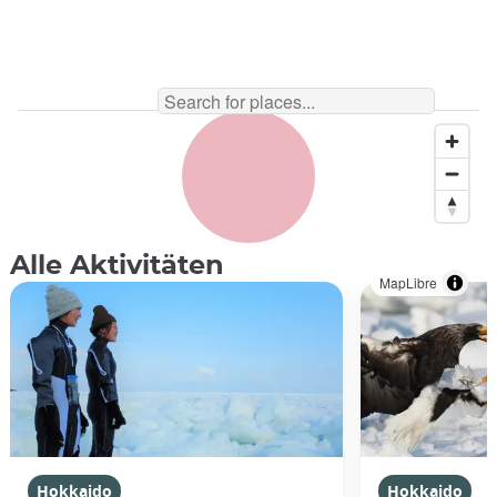
Alle Aktivitäten
MapLibre
Hokkaido
Hokkaido