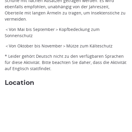
Schuhe mit flachen Absätzen getragen werden. Es wird
ebenfalls empfohlen, unabhängig von der Jahreszeit,
Oberteile mit langen Ärmeln zu tragen, um Insektenstiche zu
vermeiden.
＜Von Mai bis September＞Kopfbedeckung zum
Sonnenschutz
5-Seen von Shiretoko ©️Picchio
＜Von Oktober bis November＞Mütze zum Kälteschutz
* Leider gehört Deutsch nicht zu den verfügbaren Sprachen
für diese Aktivität. Bitte beachten Sie daher, dass die Aktivität
auf Englisch stattfindet.
Location