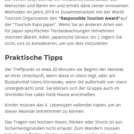
Menschen und Bären ein und erhielt dank seiner innovativen
Methoden im Jahre 2018 in Zusammenarbeit mit der World
Tourism Organization den
"Responsible Tourism Award"
auf
der "Tourism Expo Japan". Wenn Sie an anderen Arten von
für Japan spezifischen Tierbeobachtungen teilnehmen
möchten (Bären, Adler, japanische Seraus, etc.), zögern Sie
nicht, uns zu kontaktieren, um uns dies mitzuteilen.
Praktische Tipps
Der Treffpunkt ist etwa 20 Minuten vor Beginn der Aktivität
an Ihrer Unterkunft, wenn diese in Utoro liegt, oder am
Busbahnhof Utoro-Shirietoku, wenn Sie außerhalb von Utoro
untergebracht sind. Sie können sich der Gruppe auch im
Shiretoko Five Lakes Field House anschließen.
Kinder müssen das 6. Lebensjahr vollendet haben, um an
dieser Aktivität teilnehnmen zu können.
Das Tragen von leichten Hosen, Röcken oder Shorts ist aus
Sicherheitsgründen nicht erlaubt. Zum Wandern müssen