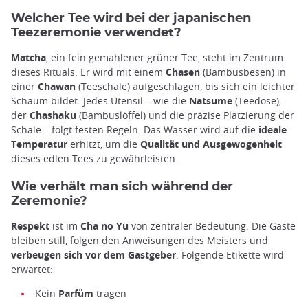
Welcher Tee wird bei der japanischen
Teezeremonie verwendet?
Matcha
, ein fein gemahlener grüner Tee, steht im Zentrum
dieses Rituals. Er wird mit einem
Chasen
(Bambusbesen) in
einer
Chawan
(Teeschale) aufgeschlagen, bis sich ein leichter
Schaum bildet. Jedes Utensil – wie die
Natsume
(Teedose),
der
Chashaku
(Bambuslöffel) und die präzise Platzierung der
Schale – folgt festen Regeln. Das Wasser wird auf die
ideale
Temperatur
erhitzt, um die
Qualität und Ausgewogenheit
dieses edlen Tees zu gewährleisten.
Wie verhält man sich während der
Zeremonie?
Respekt
ist im
Cha no Yu
von zentraler Bedeutung. Die Gäste
bleiben still, folgen den Anweisungen des Meisters und
verbeugen sich vor dem Gastgeber
. Folgende Etikette wird
erwartet:
Kein
Parfüm
tragen