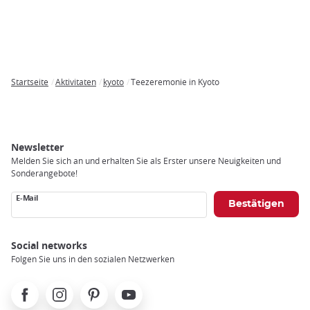
Startseite
Aktivitaten
kyoto
Teezeremonie in Kyoto
Breadcrumb
Newsletter
Melden Sie sich an und erhalten Sie als Erster unsere Neuigkeiten und
Sonderangebote!
E-Mail
Social networks
Folgen Sie uns in den sozialen Netzwerken
Facebook
Instagram
Pinterest
Youtube