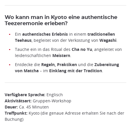
Wo kann man in Kyoto eine authentische
Teezeremonie erleben?
Ein
authentisches Erlebnis
in einem
traditionellen
Teehaus
, begleitet von der Verkostung von
Wagashi
.
Tauche ein in das Ritual des
Cha no Yu
, angeleitet von
leidenschaftlichen
Meistern
.
Entdecke die
Regeln, Praktiken
und die
Zubereitung
von Matcha
– im
Einklang mit der Tradition
.
Verfügbare Sprache:
Englisch
Aktivitätsart:
Gruppen-Workshop
Dauer:
Ca. 45 Minuten
Treffpunkt:
Kyoto (die genaue Adresse erhalten Sie nach der
Buchung)