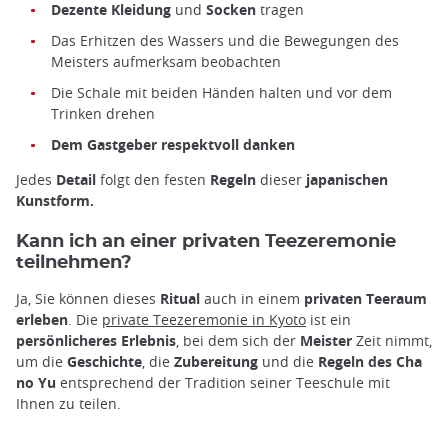
Dezente Kleidung
und
Socken
tragen
Das Erhitzen des Wassers und die Bewegungen des
Meisters aufmerksam beobachten
Die Schale mit beiden Händen halten und vor dem
Trinken drehen
Dem Gastgeber respektvoll danken
Jedes
Detail
folgt den festen
Regeln
dieser
japanischen
Kunstform.
Kann ich an einer privaten Teezeremonie
teilnehmen?
Ja, Sie können dieses
Ritual
auch in einem
privaten Teeraum
erleben
. Die
private Teezeremonie in Kyoto
ist ein
persönlicheres Erlebnis
, bei dem sich der
Meister
Zeit nimmt,
um die
Geschichte
, die
Zubereitung
und die
Regeln des Cha
no Yu
entsprechend der Tradition seiner Teeschule mit
Ihnen zu teilen.