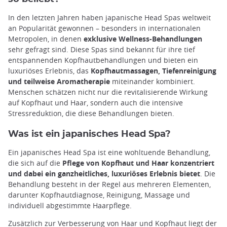
In den letzten Jahren haben japanische Head Spas weltweit
an Popularität gewonnen – besonders in internationalen
Metropolen, in denen
exklusive Wellness-Behandlungen
sehr gefragt sind. Diese Spas sind bekannt für ihre tief
entspannenden Kopfhautbehandlungen und bieten ein
luxuriöses Erlebnis, das
Kopfhautmassagen, Tiefenreinigung
und teilweise Aromatherapie
miteinander kombiniert.
Menschen schätzen nicht nur die revitalisierende Wirkung
auf Kopfhaut und Haar, sondern auch die intensive
Stressreduktion, die diese Behandlungen bieten.
Was ist ein japanisches Head Spa?
Ein japanisches Head Spa ist eine wohltuende Behandlung,
die sich auf die
Pflege von Kopfhaut und Haar konzentriert
und dabei ein ganzheitliches, luxuriöses Erlebnis bietet
. Die
Behandlung besteht in der Regel aus mehreren Elementen,
darunter Kopfhautdiagnose, Reinigung, Massage und
individuell abgestimmte Haarpflege.
Zusätzlich zur Verbesserung von Haar und Kopfhaut liegt der