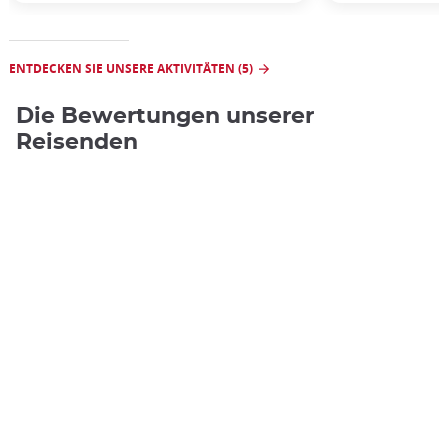
ENTDECKEN SIE UNSERE AKTIVITÄTEN (5)
Die Bewertungen unserer
Reisenden