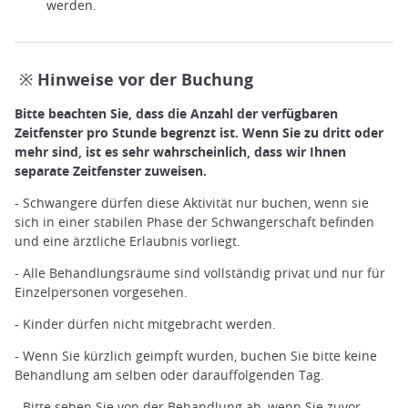
werden.
Head Spa ©️Rabbicour
※ Hinweise vor der Buchung
Bitte beachten Sie, dass die Anzahl der verfügbaren
Zeitfenster pro Stunde begrenzt ist. Wenn Sie zu dritt oder
mehr sind, ist es sehr wahrscheinlich, dass wir Ihnen
separate Zeitfenster zuweisen.
- Schwangere dürfen diese Aktivität nur buchen, wenn sie
sich in einer stabilen Phase der Schwangerschaft befinden
und eine ärztliche Erlaubnis vorliegt.
- Alle Behandlungsräume sind vollständig privat und nur für
Einzelpersonen vorgesehen.
- Kinder dürfen nicht mitgebracht werden.
- Wenn Sie kürzlich geimpft wurden, buchen Sie bitte keine
Behandlung am selben oder darauffolgenden Tag.
- Bitte sehen Sie von der Behandlung ab, wenn Sie zuvor