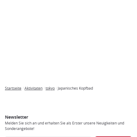
Startseite
Aktivitaten
tokyo
Japanisches Kopfbad
Breadcrumb
Newsletter
Melden Sie sich an und erhalten Sie als Erster unsere Neuigkeiten und
Sonderangebote!