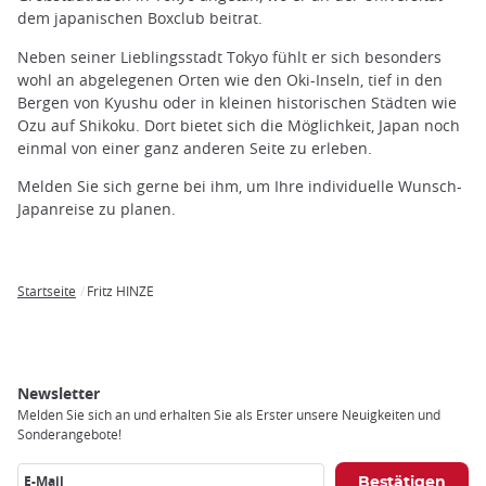
trap
dem japanischen Boxclub beitrat.
after
an
Neben seiner Lieblingsstadt Tokyo fühlt er sich besonders
iframe
wohl an abgelegenen Orten wie den Oki-Inseln, tief in den
Bergen von Kyushu oder in kleinen historischen Städten wie
Ozu auf Shikoku. Dort bietet sich die Möglichkeit, Japan noch
einmal von einer ganz anderen Seite zu erleben.
Melden Sie sich gerne bei ihm, um Ihre individuelle Wunsch-
Japanreise zu planen.
Startseite
Fritz HINZE
Breadcrumb
Newsletter
Melden Sie sich an und erhalten Sie als Erster unsere Neuigkeiten und
Sonderangebote!
E-Mail