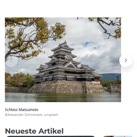
Schloss Matsumoto
©Alexander Schimmeck, unsplash
Neueste Artikel