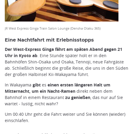
JR West Express Ginga Train Salon Lounge (Densha Otaku 365)
Eine Nachtfahrt mit Erlebnisstopps
Der West-Express Ginga fährt am späten Abend gegen 21
Uhr in Kyoto ab
. Eine Stunde später holt er in den
Bahnhöfen Shin-Osaka und Osaka, Tennoji, neue Fahrgäste
ab. Schließlich beginnt die große Reise, die uns in den Süden
der großen Halbinsel Kii-Wakayama führt.
In Wakayama
gibt
es
einen ersten längeren Halt um
Mitternacht, um ein Nacht-Ramen
direkt neben dem
Bahnhof in einem Restaurant
zu genießen
, das nur auf Sie
wartet - lustig, nicht wahr?
Um 00:40 Uhr geht die Fahrt weiter und Sie können (wieder)
einschlafen.