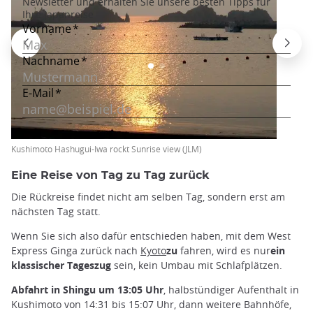
Kushimoto Hashugui-Iwa rockt Sunrise view (JLM)
Eine Reise von Tag zu Tag zurück
Die Rückreise findet nicht am selben Tag, sondern erst am
nächsten Tag statt.
Wenn Sie sich also dafür entschieden haben, mit dem West
Express Ginga zurück nach
Kyoto
zu
fahren, wird es nur
ein
klassischer Tageszug
sein, kein Umbau mit Schlafplätzen.
Abfahrt in Shingu um 13:05 Uhr
, halbstündiger Aufenthalt in
Kushimoto von 14:31 bis 15:07 Uhr, dann weitere Bahnhöfe,