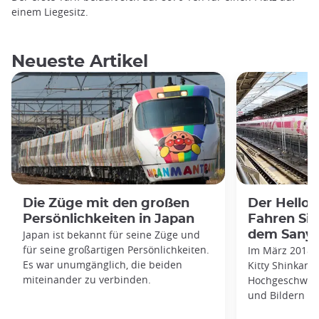
einem Liegesitz.
Neueste Artikel
Die Züge mit den großen
Der Hello 
Persönlichkeiten in Japan
Fahren Sie
Japan ist bekannt für seine Züge und
dem Sanyo
für seine großartigen Persönlichkeiten.
Im März 2018 f
Es war unumgänglich, die beiden
Kitty Shinkans
miteinander zu verbinden.
Hochgeschwind
und Bildern de