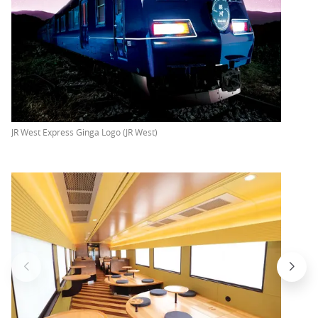
JR West Express Ginga Logo (JR West)