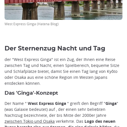
West Express Ginga (Hatena Blog)
Der Sternenzug Nacht und Tag
der "West Express Ginga" ist ein Zug, der Ihnen eine Reise
zwischen Tag und Nacht, einen Spielbereich, bequeme Sitze
und Schlafplätze bietet, damit Sie einen Tag lang von Kyôto
oder Osaka aus eine schöne Region im Westen Japans
entdecken können.
Das 'Ginga'-Konzept
Der Name "
West Express Ginga
" greift den Begriff "
Ginga
"
(was Galaxie bedeutet) auf
,
der einen sehr beliebten
Nachtzug bezeichnete, der bis Mitte der 2000er Jahre
zwischen Tokio und Osaka
verkehrte. Das
Logo des neuen