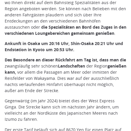
wo Ihnen direkt auf dem Bahnsteig Spezialitäten aus der
Region angeboten werden. Sie können nach Belieben mit den
anderen Fahrgästen plaudern und sich über Ihre
Entdeckungen an den verschiedenen Bahnhöfen
austauschen oder
die Spezialitäten an Bord des Zuges in den
verschiedenen Loungebereichen gemeinsam genießen
.
Ankunft in Osaka um 20:16 Uhr, Shin-Osaka 20:21 Uhr und
Endstation in Kyoto um 20:53 Uhr.
Das Besondere an dieser Rückfahrt am Tag ist, dass man die
zwangsläufig sehr schönen
Landschaften
der Region
genießen
kann,
vor allem die Passagen am Meer oder inmitten der
Reisfelder von Wakayama. Dies war auf der ausschließlich
nachts verlaufenden Hinfahrt überhaupt nicht möglich,
außer am Ende der Strecke.
Gegenwärtig (im Jahr 2024) bietet dies der West Express
Ginga. Die Strecke kann sich im nächsten Jahr ändern, um
vielleicht an der Nordküste des Japanischen Meeres nach
Izumo zu fahren.
Der erste Tarif beläuft sich auf 8670 Yen für einen Platz auf