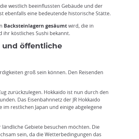
, die westlich beeinflussten Gebäude und der
 ebenfalls eine bedeutende historische Stätte.
en
Backsteinlagern gesäumt
wird, die in
ihr köstliches Sushi bekannt.
 und öffentliche
rdigkeiten groß sein können. Den Reisenden
 Zug zurückzulegen. Hokkaido ist nun durch den
unden. Das Eisenbahnnetz der JR Hokkaido
wie im restlichen Japan und einige abgelegene
r ländliche Gebiete besuchen möchten. Die
 wachsam sein, da die Wetterbedingungen das