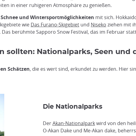
eiten in einer ruhigeren Atmosphäre zu genießen.
h Schnee und Wintersportmöglichkeiten
mit sich. Hokkaido
Skigebiete wie
Das Furano-Skigebiet
und
Niseko
ziehen mit 
 Das berühmte Sapporo Snow Festival, das im Februar stattfi
 sollten: Nationalparks, Seen und d
len Schätzen
, die es wert sind, erkundet zu werden. Hier si
Die Nationalparks
Der
Akan-Nationalpark
wird von den heil
O-Akan Dake und Me-Akan dake, beherrs