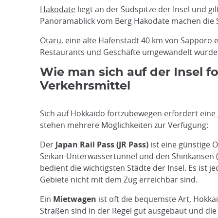
Hakodate
liegt an der Südspitze der Insel und gil
Panoramablick vom Berg Hakodate machen die Sta
Otaru
, eine alte Hafenstadt 40 km von Sapporo e
Restaurants und Geschäfte umgewandelt wurden. 
Wie man sich auf der Insel f
Verkehrsmittel
Sich auf Hokkaido fortzubewegen erfordert ein
stehen mehrere Möglichkeiten zur Verfügung:
Der
Japan Rail Pass (JR Pass)
ist eine günstige 
Seikan-Unterwassertunnel und den Shinkansen (
bedient die wichtigsten Städte der Insel. Es ist 
Gebiete nicht mit dem Zug erreichbar sind.
Ein
Mietwagen
ist oft die bequemste Art, Hokk
Straßen sind in der Regel gut ausgebaut und die