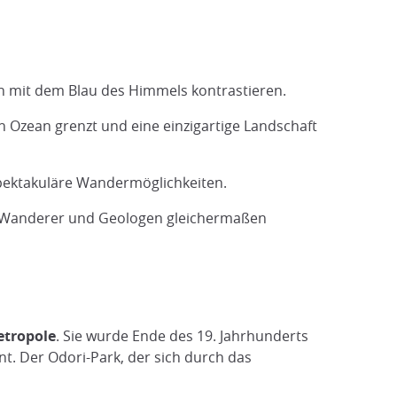
n mit dem Blau des Himmels kontrastieren.
en Ozean grenzt und eine einzigartige Landschaft
 spektakuläre Wandermöglichkeiten.
die Wanderer und Geologen gleichermaßen
tropole
. Sie wurde Ende des 19. Jahrhunderts
nt. Der Odori-Park, der sich durch das