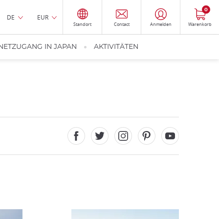
0
DE
EUR
Standort
Contact
Anmelden
Warenkorb
NETZUGANG IN JAPAN
AKTIVITÄTEN