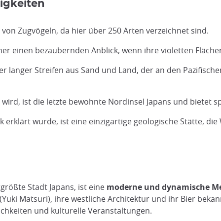
igkeiten
 von Zugvögeln, da hier über 250 Arten verzeichnet sind.
r einen bezaubernden Anblick, wenn ihre violetten Fläche
eter langer Streifen aus Sand und Land, der an den Pazifisch
 wird, ist die letzte bewohnte Nordinsel Japans und bietet
erklärt wurde, ist eine einzigartige geologische Stätte, 
größte Stadt Japans, ist eine
moderne und dynamische Me
Yuki Matsuri), ihre westliche Architektur und ihr Bier bekan
lichkeiten und kulturelle Veranstaltungen.