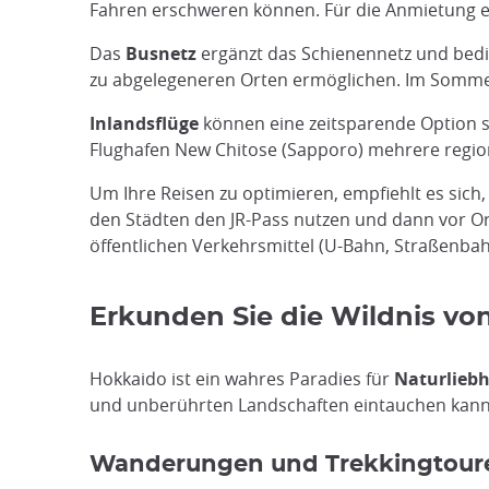
Fahren erschweren können. Für die Anmietung ein
Das
Busnetz
ergänzt das Schienennetz und bedie
zu abgelegeneren Orten ermöglichen. Im Sommer 
Inlandsflüge
können eine zeitsparende Option s
Flughafen New Chitose (Sapporo) mehrere regio
Um Ihre Reisen zu optimieren, empfiehlt es sich
den Städten den JR-Pass nutzen und dann vor Or
öffentlichen Verkehrsmittel (U-Bahn, Straßenbahn
Erkunden Sie die Wildnis v
Hokkaido ist ein wahres Paradies für
Naturliebh
und unberührten Landschaften eintauchen kann
Wanderungen und Trekkingtour