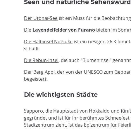
Seen und natürliche Sehenswürd
Der Utonai-See
ist ein Muss für die Beobachtung
Die
Lavendelfelder von Furano
bieten im Somme
Die Halbinsel Notsuke
ist ein riesiger, 26 Kilom
schafft.
Die Rebun-Insel
, die auch "Blumeninsel" genannt
Der Berg Apoi
, der von der UNESCO zum Geopark 
begeistert.
Die wichtigsten Städte
Sapporo
, die Hauptstadt von Hokkaido und fünft
gegründet und ist für ihr berühmtes Schneefest (
Stadtzentrum zieht, ist das Epizentrum für Feier