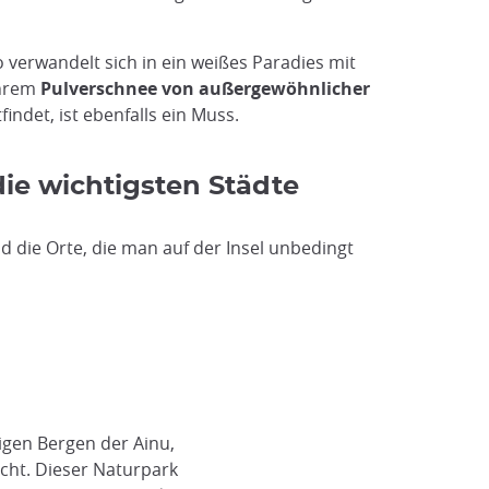
 verwandelt sich in ein weißes Paradies mit
ihrem
Pulverschnee von außergewöhnlicher
ndet, ist ebenfalls ein Muss.
ie wichtigsten Städte
nd die Orte, die man auf der Insel unbedingt
igen Bergen der Ainu,
cht. Dieser Naturpark