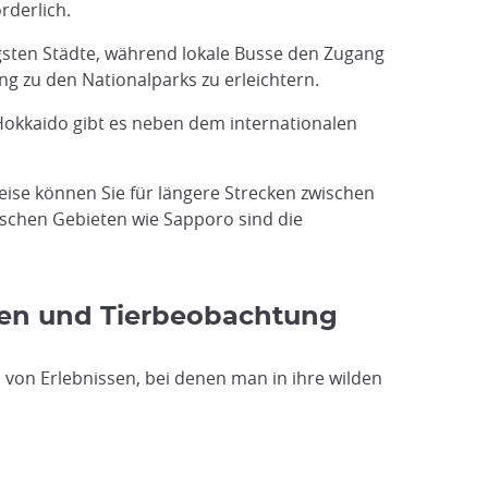
rderlich.
igsten Städte, während lokale Busse den Zugang
g zu den Nationalparks zu erleichtern.
okkaido gibt es neben dem internationalen
weise können Sie für längere Strecken zwischen
ischen Gebieten wie Sapporo sind die
len und Tierbeobachtung
ahl von Erlebnissen, bei denen man in ihre wilden