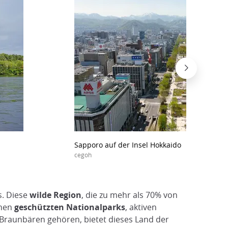
Sapporo auf der Insel Hokkaido
cegoh
s. Diese
wilde Region
, die zu mehr als 70% von
chen
geschützten Nationalparks
, aktiven
 Braunbären gehören, bietet dieses Land der