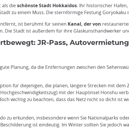
t als die
schönste Stadt Hokkaidos
. Ihr historischer Hafen
dt zu einem Muss. Die sternförmige Festung Goryokaku ist
ntfernt, ist berühmt für seinen
Kanal, der von
restauriert
Die Stadt ist außerdem für ihre Glaskunsthandwerker und 
ortbewegt: JR-Pass, Autovermietung
e gute Planung, da die Entfernungen zwischen den Sehenswü
Option für diejenigen, die planen, längere Strecken mit dem
Hochgeschwindigkeitszug) mit der Hauptinsel Honshu verb
jedoch wichtig zu beachten, dass das Netz nicht so dicht ist 
aido zu erkunden, insbesondere wenn Sie Nationalparks ode
 Beschilderung ist eindeutig. Im Winter sollten Sie jedoch