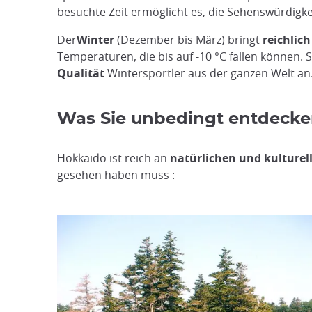
besuchte Zeit ermöglicht es, die Sehenswürdigk
Der
Winter
(Dezember bis März) bringt
reichlic
Temperaturen, die bis auf -10 °C fallen können. 
Qualität
Wintersportler aus der ganzen Welt an.
Was Sie unbedingt entdecken
Hokkaido ist reich an
natürlichen und kulturel
gesehen haben muss :