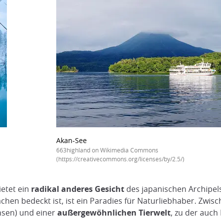
Akan-See
663highland on Wikimedia Commons
(https://creativecommons.org/licenses/by/2.5/)
ietet ein
radikal anderes Gesicht
des japanischen Archipel
chen bedeckt ist, ist ein Paradies für Naturliebhaber. Zwis
Onsen) und einer
außergewöhnlichen Tierwelt
, zu der auch