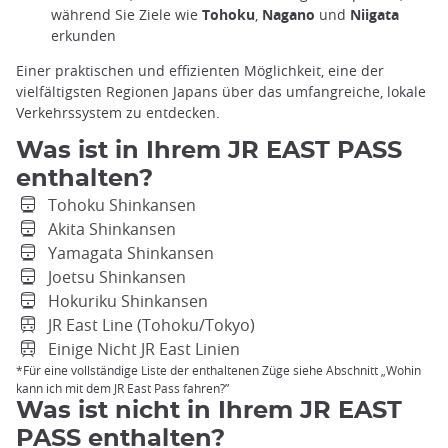
während Sie Ziele wie
Tohoku
,
Nagano
und
Niigata
erkunden
Einer praktischen und effizienten Möglichkeit, eine der
vielfältigsten Regionen Japans über das umfangreiche, lokale
Verkehrssystem zu entdecken.
Was ist in Ihrem JR EAST PASS
enthalten?
Tohoku Shinkansen
Akita Shinkansen
Yamagata Shinkansen
Joetsu Shinkansen
Hokuriku Shinkansen
JR East Line (Tohoku/Tokyo)
Einige Nicht JR East Linien
*Für eine vollständige Liste der enthaltenen Züge siehe Abschnitt „Wohin
kann ich mit dem JR East Pass fahren?”
Was ist nicht in Ihrem JR EAST
PASS enthalten?