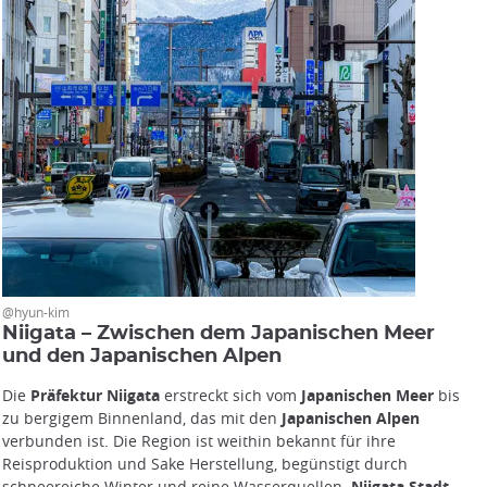
@hyun-kim
Niigata – Zwischen dem Japanischen Meer
und den Japanischen Alpen
Die
Präfektur Niigata
erstreckt sich vom
Japanischen Meer
bis
zu bergigem Binnenland, das mit den
Japanischen Alpen
verbunden ist. Die Region ist weithin bekannt für ihre
Reisproduktion und Sake Herstellung, begünstigt durch
schneereiche Winter und reine Wasserquellen.
Niigata Stadt