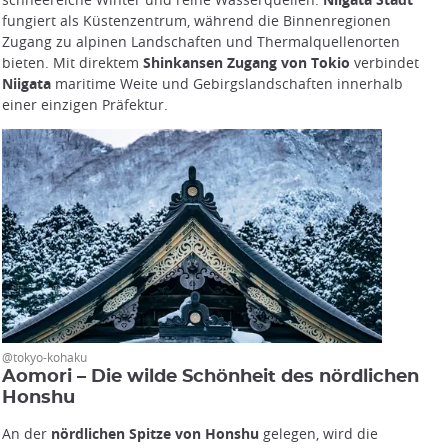
fungiert als Küstenzentrum, während die Binnenregionen
Zugang zu alpinen Landschaften und Thermalquellenorten
bieten. Mit direktem
Shinkansen Zugang von Tokio
verbindet
Niigata
maritime Weite und Gebirgslandschaften innerhalb
einer einzigen Präfektur.
@tokyo-kohaku
Aomori – Die wilde Schönheit des nördlichen
Honshu
An der
nördlichen Spitze von Honshu
gelegen, wird die