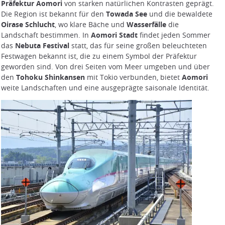
Präfektur Aomori
von starken natürlichen Kontrasten geprägt.
Die Region ist bekannt für den
Towada See
und die bewaldete
Oirase Schlucht
, wo klare Bäche und
Wasserfälle
die
Landschaft bestimmen. In
Aomori Stadt
findet jeden Sommer
das
Nebuta Festival
statt, das für seine großen beleuchteten
Festwagen bekannt ist, die zu einem Symbol der Präfektur
geworden sind. Von drei Seiten vom Meer umgeben und über
den
Tohoku Shinkansen
mit Tokio verbunden, bietet
Aomori
weite Landschaften und eine ausgeprägte saisonale Identität.