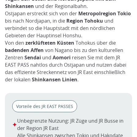
Shinkansen
und der Regionalbahn.
Ostjapan erstreckt sich von der
Metropolregion Tokio
bis nach Nordjapan, in die
Region
Tohoku
und
verbindet so die Hauptstadt mit den nördlichen
Gebieten der Hauptinsel Honshu.
Von den
zerklüfteten Küsten
Tohokus über die
badenden Affen
von Nagano bis zu den kulturellen
Zentren
Sendai
und
Aomori
reisen Sie mit dem JR
EAST PASS nahtlos durch Ostjapan und nutzen dabei
das effiziente Streckennetz von JR East einschließlich
der lokalen
Shinkansen Linien
.
Vorteile des JR EAST PASSES
Unbegrenzte Nutzung: JR Züge und JR Busse in
der Region JR East
Alle Shinkansen zwischen Tokio und Hakodate