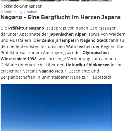
Hokkaido-Shinkansen
©Andy Leung, pixabay
Nagano – Eine Bergflucht im Herzen Japans
Die
Präfektur Nagano
ist geprägt von hohen Gebirgszügen,
darunter Abschnitte der
Japanischen Alpen
, sowie von Wäldern
und Flusstälern. Der
Zenko ji Tempel
in
Nagano Stadt
zählt zu
den bedeutendsten historischen Wahrzeichen der Region. Die
Präfektur war zudem Austragungsort der
Olympischen
Winterspiele 1998
, was ihre enge Verbindung zum alpinen
Gelände unterstreicht. Über den
Hokuriku Shinkansen
leicht
erreichbar, vereint
Nagano
Natur, Geschichte und
Berglandschaften in unmittelbarer Nähe zur Hauptstadt.