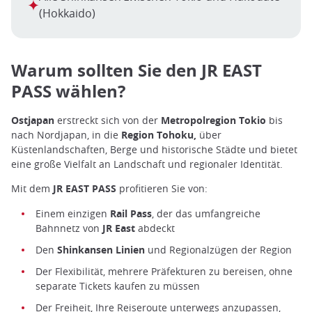
(Hokkaido)
Warum sollten Sie den JR EAST
PASS wählen?
Ostjapan
erstreckt sich von der
Metropolregion Tokio
bis
nach Nordjapan, in die
Region
Tohoku,
über
Küstenlandschaften, Berge und historische Städte und bietet
eine große Vielfalt an Landschaft und regionaler Identität.
Mit dem
JR EAST PASS
profitieren Sie von:
Einem einzigen
Rail Pass
, der das umfangreiche
Bahnnetz von
JR East
abdeckt
Den
Shinkansen Linien
und Regionalzügen der Region
Der Flexibilität, mehrere Präfekturen zu bereisen, ohne
separate Tickets kaufen zu müssen
Der Freiheit, Ihre Reiseroute unterwegs anzupassen,