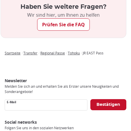
Haben Sie weitere Fragen?
Wir sind hier, um Ihnen zu helfen
Prüfen Sie die FAQ
Startseite
Transfer
Regional Passe
Tohoku
JR EAST Pass
Breadcrumb
Newsletter
Melden Sie sich an und erhalten Sie als Erster unsere Neuigkeiten und
Sonderangebote!
E-Mail
Social networks
Folgen Sie uns in den sozialen Netzwerken