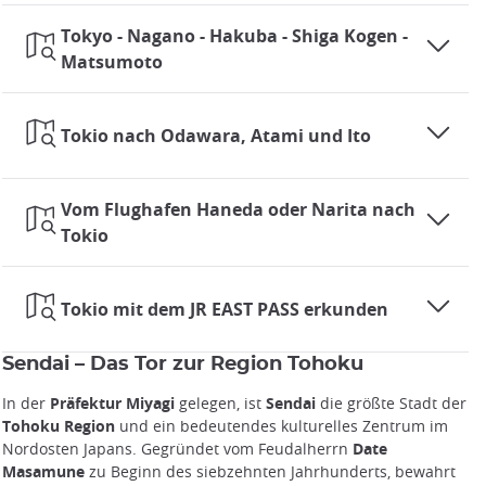
Tokyo - Nagano - Hakuba - Shiga Kogen -
Matsumoto
Tokio nach Odawara, Atami und Ito
Vom Flughafen Haneda oder Narita nach
Tokio
Tokio mit dem JR EAST PASS erkunden
Sendai – Das Tor zur Region Tohoku
In der
Präfektur Miyagi
gelegen, ist
Sendai
die größte Stadt der
Tohoku Region
und ein bedeutendes kulturelles Zentrum im
Nordosten Japans. Gegründet vom Feudalherrn
Date
Masamune
zu Beginn des siebzehnten Jahrhunderts, bewahrt