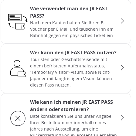
Wie verwendet man den JR EAST
PASS?
Nach dem Kauf erhalten Sie Ihren E-
Voucher per E Mail und tauschen ihn am
Bahnhof gegen ein physisches Ticket ein.
Wer kann den JR EAST PASS nutzen?
Touristen oder Geschäftsreisende mit
einem befristeten Aufenthaltsstatus,
”Temporary Visitor”-Visum, sowie Nicht-
Japaner mit langfristigem Visum können
diesen Pass nutzen.
Wie kann ich meinen JR EAST PASS
ändern oder stornieren?
Bitte kontaktieren Sie uns unter Angabe
Ihrer Bestellnummer innerhalb eines
Jahres nach Ausstellung, um eine
Rückerstattung von 85 Prozent zu erhalten.