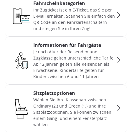
Fahrscheinkategorien
Ihr Zugticket ist ein E-Ticket, das Sie per
E-Mail erhalten. Scannen Sie einfach den
QR-Code an den Fahrkartenschaltern
und steigen Sie in Ihren Zug!
Informationen für Fahrgäste
Je nach Alter der Reisenden und
Zugklasse gelten unterschiedliche Tarife.
Ab 12 Jahren gelten alle Reisenden als
Erwachsene. Kindertarife gelten für
Kinder zwischen 6 und 11 Jahren.
Sitzplatzoptionen
Wählen Sie Ihre Klassenart zwischen
Ordinary (2.) und Green (1.) und Ihre
Sitzplatzoptionen. Sie können zwischen
einem Gang- und einem Fensterplatz
wählen.