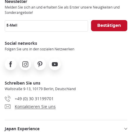
trap
Newsletter
after
Melden Sie sich an und erhalten Sie als Erster unsere Neuigkeiten und
an
Sonderangebote!
iframe
E-Mail
Social networks
Folgen Sie uns in den sozialen Netzwerken
Facebook
Instagram
Pinterest
Youtube
Schreiben Sie uns
Wallstraße 9-13, 10179 Berlin, Deutschland
+49 (0) 30 31199701
Kontaktieren Sie uns
Japan Experience