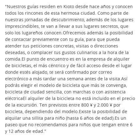
"Nuestros guías residen en Kioto desde hace años y conocen
todos los rincones de esta hermosa ciudad. Como parte de
nuestras jornadas de descubrimiento, además de los lugares
imprescindibles, te van a llevar a sus lugares secretos, que
solo los lugareños conocen.Ofrecemos además la posibilidad
de contactar previamente con tu guía, para que pueda
atender tus peticiones concretas, visitas o direcciones
deseadas, o complacer tus gustos culinarios a la hora de la
comida.El punto de encuentro es en la empresa de alquiler
de bicicletas, el más céntrico y de fácil acceso desde el lugar
donde estés alojado, te será confirmado por correo
electrónico a más tardar una semana antes de la visita.Así
podrás elegir el modelo de bicicleta que más te convenga,
bicicleta de ciudad sencilla, con marchas o con asistencia
eléctricaEl alquiler de la bicicleta no está incluido en el precio
de la excursión. Ten previstos entre 800 ¥ y 2.000 ¥ por
bicicleta, dependiendo del modelo.Existe la posibilidad de
alquilar una sillita para niño (hasta 6 años de edad).Es un
paseo que no recomendamos para niños que tengan entre 6
y 12 años de edad."