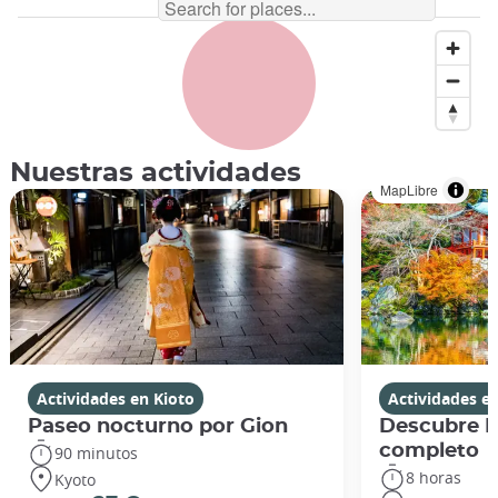
Nuestras actividades
MapLibre
Actividades en Kioto
Actividades e
Paseo nocturno por Gion
Descubre Ki
completo
90 minutos
8 horas
Kyoto