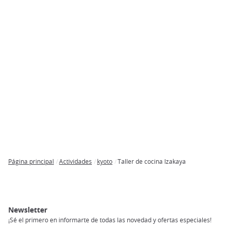
Página principal
Actividades
kyoto
Taller de cocina Izakaya
Breadcrumb
Newsletter
¡Sé el primero en informarte de todas las novedad y ofertas especiales!