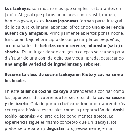
Los Izakayas
son mucho más que simples restaurantes en
Japón. Al igual que platos populares como sushi, ramen,
bento o gyoza, estos
bares japoneses
forman parte integral
de la cultura culinaria japonesa, ofreciendo
una experiencia
auténtica y amigable
. Principalmente abiertos por la noche,
funcionan bajo el principio de compartir platos pequeños,
acompañados de
bebidas como cerveza, nihonshu (sake) o
shochu.
Es un lugar donde amigos o colegas se reúnen para
disfrutar de una comida deliciosa y equilibrada, destacando
una amplia variedad de ingredientes y sabores.
Reserva tu clase de cocina Izakaya en Kioto y cocina como
los locales
En este
taller de cocina Izakaya
, aprenderás a cocinar como
los japoneses, descubriendo los secretos de la
cocina casera
y del barrio
. Guiado por un chef experimentado, aprenderás
conceptos básicos esenciales como la preparación del
dashi
(caldo japonés)
y el arte de los condimentos típicos. La
experiencia sigue el mismo concepto que un izakaya: los
platos se preparan y
degustan
progresivamente, en un