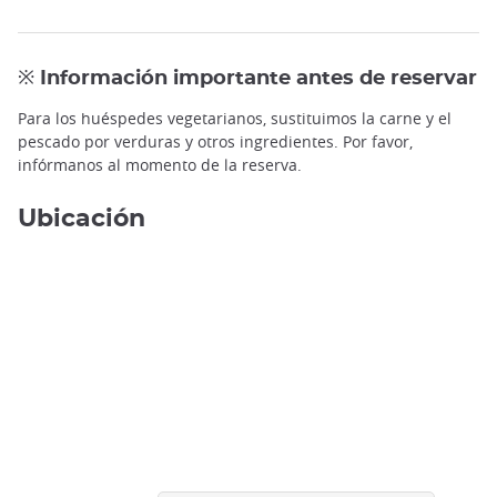
※ Información importante antes de reservar
Para los huéspedes vegetarianos, sustituimos la carne y el
Taller de cocina Izakaya ©️ mao / PIXTA
pescado por verduras y otros ingredientes. Por favor,
infórmanos al momento de la reserva.
Ubicación