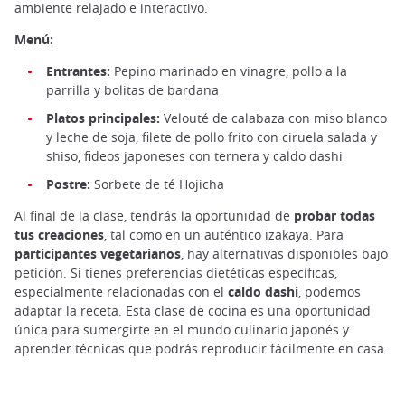
ambiente relajado e interactivo.
Menú:
Entrantes:
Pepino marinado en vinagre, pollo a la
parrilla y bolitas de bardana
Platos principales:
Velouté de calabaza con miso blanco
y leche de soja, filete de pollo frito con ciruela salada y
shiso, fideos japoneses con ternera y caldo dashi
Postre:
Sorbete de té Hojicha
Al final de la clase, tendrás la oportunidad de
probar todas
tus creaciones
, tal como en un auténtico izakaya. Para
participantes vegetarianos
, hay alternativas disponibles bajo
petición. Si tienes preferencias dietéticas específicas,
especialmente relacionadas con el
caldo dashi
, podemos
adaptar la receta. Esta clase de cocina es una oportunidad
única para sumergirte en el mundo culinario japonés y
aprender técnicas que podrás reproducir fácilmente en casa.