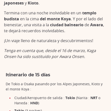
japoneses
y
Kioto
.
Termina con una noche inolvidable en un
templo
budista
en la cima
del monte Koya
. Y por el lado del
bienestar, una visita a la
ciudad balneario
de
Awara
,
te dejará recuerdos inolvidables.
¡Un viaje lleno de naturaleza y descubrimientos!
Tenga en cuenta que, desde el 16 de marzo, Kaga
Onsen ha sido sustituido por Awara Onsen.
Itinerario de 15 días
De Tokio a Osaka pasando por los Alpes Japoneses, Kioto y
el monte Koya :
Ciudad/Aeropuerto de salida :
Tokio
(Narita :
NRT
o
Haneda :
HND
)
Tokio
(3 noches)