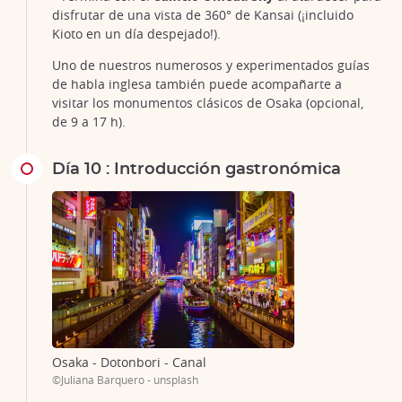
disfrutar de una vista de 360° de Kansai (¡incluido
Kioto en un día despejado!).
Uno de nuestros numerosos y experimentados guías
de habla inglesa también puede acompañarte a
visitar los monumentos clásicos de Osaka (opcional,
de 9 a 17 h).
Día 10 : Introducción gastronómica
Osaka - Dotonbori - Canal
©Juliana Barquero - unsplash