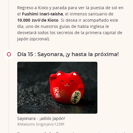
Regreso a Kioto y parada para ver la puesta de sol en
el
Fushimi Inari-taisha
, el inmenso santuario de
10.000
torii
de Kioto
. Si desea ir acompañado este
día, uno de nuestros guías de habla inglesa le
desvelará todos los secretos de la primera capital de
Japón (opcional).
Día 15 : Sayonara, ¡y hasta la próxima!
Sayonara - ¡adiós Japón!
©Maksims Grigorjevs/123RF