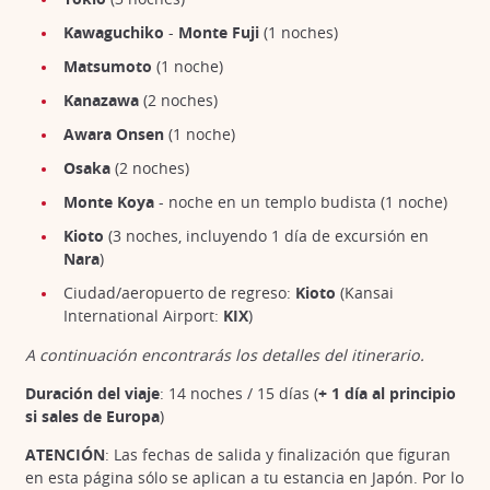
Kawaguchiko
-
Monte Fuji
(1 noches)
Matsumoto
(1 noche)
Kanazawa
(2 noches)
Awara Onsen
(1 noche)
Osaka
(2 noches)
Monte Koya
- noche en un templo budista (1 noche)
Kioto
(3 noches, incluyendo 1 día de excursión en
Nara
)
Ciudad/aeropuerto de regreso:
Kioto
(Kansai
International Airport:
KIX
)
A continuación encontrarás los detalles del itinerario.
Duración del viaje
: 14 noches /
15 días (
+ 1 día al principio
si sales de Europa
)
ATENCIÓN
: Las fechas de salida y finalización que figuran
en esta página sólo se aplican a tu estancia en Japón. Por lo