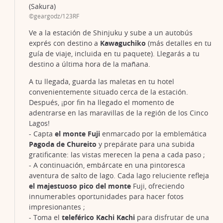
(Sakura)
©geargodz/123RF
Ve a la estación de Shinjuku y sube a un autobús
exprés con destino a
Kawaguchiko
(más detalles en tu
guía de viaje, incluida en tu paquete). Llegarás a tu
destino a última hora de la mañana.
A tu llegada, guarda las maletas en tu hotel
convenientemente situado cerca de la estación.
Después, ¡por fin ha llegado el momento de
adentrarse en las maravillas de la región de los Cinco
Lagos!
- Capta
el monte Fuji
enmarcado por la emblemática
Pagoda de Chureito
y prepárate para una subida
gratificante: las vistas merecen la pena a cada paso ;
- A continuación, embárcate en una pintoresca
aventura de salto de lago. Cada lago reluciente refleja
el majestuoso pico del monte
Fuji, ofreciendo
innumerables oportunidades para hacer fotos
impresionantes ;
- Toma el
teleférico Kachi Kachi
para disfrutar de una