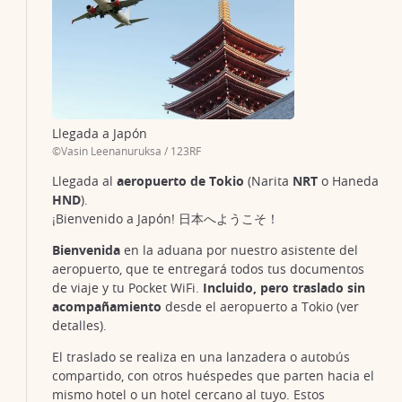
Llegada a Japón
©Vasin Leenanuruksa / 123RF
Llegada al
aeropuerto de Tokio
(Narita
NRT
o Haneda
HND
).
¡Bienvenido a Japón! 日本へようこそ！
Bienvenida
en la aduana por nuestro asistente del
aeropuerto, que te entregará todos tus documentos
de viaje y tu Pocket WiFi.
Incluido, pero traslado sin
acompañamiento
desde el aeropuerto a Tokio (ver
detalles).
El traslado se realiza en una lanzadera o autobús
compartido, con otros huéspedes que parten hacia el
mismo hotel o un hotel cercano al tuyo. Estos