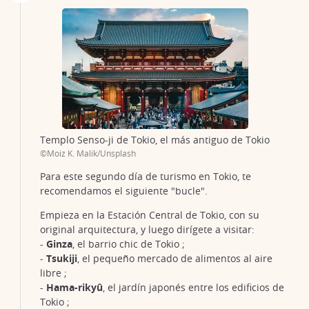
Templo Senso-ji de Tokio, el más antiguo de Tokio
©Moiz K. Malik/Unsplash
Para este segundo día de turismo en Tokio, te
recomendamos el siguiente "bucle".
Empieza en la Estación Central de Tokio, con su
original arquitectura, y luego dirígete a visitar:
-
Ginza
, el barrio chic de Tokio ;
-
Tsukiji
, el pequeño mercado de alimentos al aire
libre ;
-
Hama-rikyû
, el jardín japonés entre los edificios de
Tokio ;