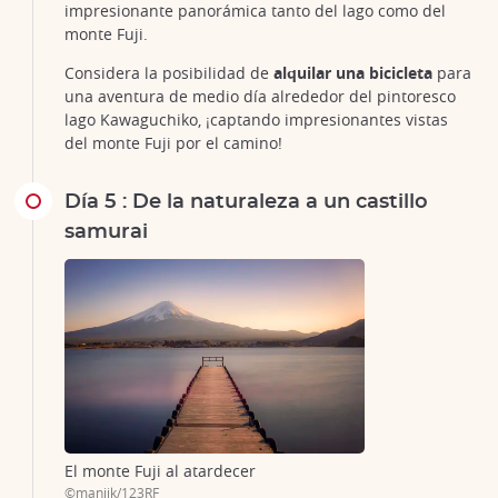
impresionante panorámica tanto del lago como del
monte Fuji.
Considera la posibilidad de
alquilar una bicicleta
para
una aventura de medio día alrededor del pintoresco
lago Kawaguchiko, ¡captando impresionantes vistas
del monte Fuji por el camino!
Día 5 : De la naturaleza a un castillo
samurai
El monte Fuji al atardecer
©manjik/123RF