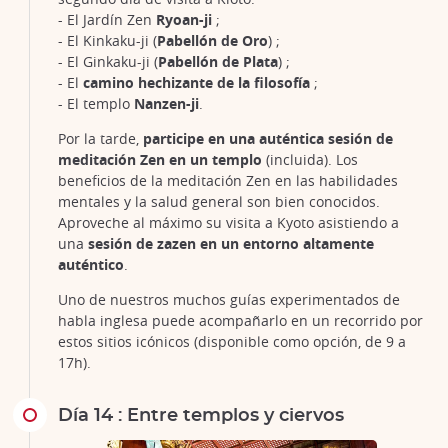
- El Jardín Zen
Ryoan-ji
;
- El Kinkaku-ji (
Pabellón de Oro
) ;
- El Ginkaku-ji (
Pabellón de Plata
) ;
- El
camino hechizante de la filosofía
;
- El templo
Nanzen-ji
.
Por la tarde,
participe en una auténtica sesión de
meditación Zen en un templo
(incluida). Los
beneficios de la meditación Zen en las habilidades
mentales y la salud general son bien conocidos.
Aproveche al máximo su visita a Kyoto asistiendo a
una
sesión de zazen en un entorno altamente
auténtico
.
Uno de nuestros muchos guías experimentados de
habla inglesa puede acompañarlo en un recorrido por
estos sitios icónicos (disponible como opción, de 9 a
17h).
Día 14 : Entre templos y ciervos