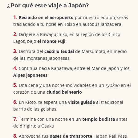
¿Por qué este viaje a Japón?
Recibido en el aeropuerto
por nuestro equipo, serás
trasladado a tu hotel en Tokio en autobús lanzadera
Dirígete a Kawaguchiko, en la región de los Cinco
Lagos, bajo
el monte Fuji
Disfruta del
castillo feudal
de Matsumoto, en medio
de las montañas japonesas
Continúa hacia Kanazawa, entre el Mar de Japón y los
Alpes japoneses
Una cena y una noche inolvidables en un
ryokan
en el
corazón de una
ciudad balneario
En Kioto: te espera una
visita guiada
al tradicional
barrio de las geishas
Termina con una noche en un
templo budista
antes
de dirigirte a Osaka
Aprovecha tus
pases de transporte
: Japan Rail Pass