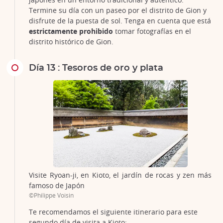
Termine su día con un paseo por el distrito de Gion y
disfrute de la puesta de sol. Tenga en cuenta que está
estrictamente prohibido
tomar fotografías en el
distrito histórico de Gion.
Día 13 : Tesoros de oro y plata
Visite Ryoan-ji, en Kioto, el jardín de rocas y zen más
famoso de Japón
©Philippe Voisin
Te recomendamos el siguiente itinerario para este
segundo día de visita a Kioto: