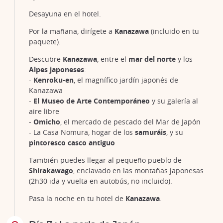
Desayuna en el hotel.
Por la mañana, dirígete a
Kanazawa
(incluido en tu
paquete).
Descubre
Kanazawa
, entre el
mar del norte
y los
Alpes japoneses
:
-
Kenroku-en
, el magnífico jardín japonés de
Kanazawa
-
El Museo de Arte Contemporáneo
y su galería al
aire libre
-
Omicho
, el mercado de pescado del Mar de Japón
- La Casa Nomura, hogar de los
samuráis
, y su
pintoresco casco antiguo
También puedes llegar al pequeño pueblo de
Shirakawago
, enclavado en las montañas japonesas
(2h30 ida y vuelta en autobús, no incluido).
Pasa la noche en tu hotel de
Kanazawa
.