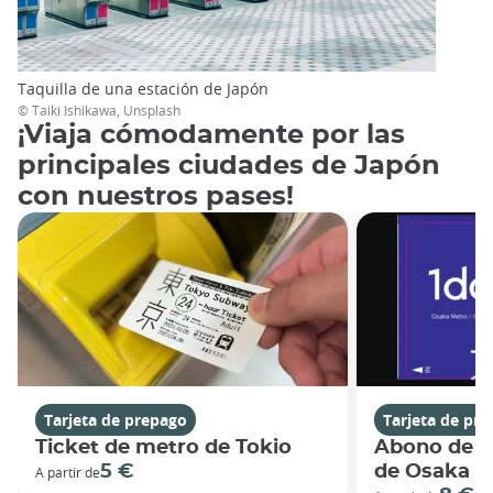
Taquilla de una estación de Japón
© Taiki Ishikawa, Unsplash
¡Viaja cómodamente por las
principales ciudades de Japón
con nuestros pases!
Tarjeta de prepago
Tarjeta de pr
Ticket de metro de Tokio
Abono de m
5 €
de Osaka
A partir de