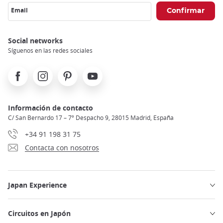
Email
Social networks
Síguenos en las redes sociales
Facebook
Instagram
Pinterest
Youtube
Información de contacto
C/ San Bernardo 17 – 7º Despacho 9, 28015 Madrid, España
+34 91 198 31 75
Contacta con nosotros
Japan Experience
Circuitos en Japón