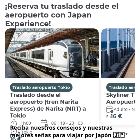
¡Reserva tu traslado desde el
aeropuerto con Japan
Experience!
Traslado aeropuerto Tokio
Traslado aero
Traslado desde el
Skyliner Tr
aeropuerto (tren Narita
Aeropuerto
Express) de Narita (NRT) a
Adulto / Nin
Tokio
16 €
En
1h00
06 : 18 - 20 : 03
● Tokio
16 €