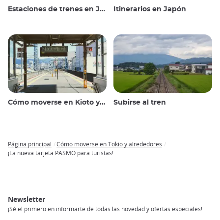
Estaciones de trenes en Japón
Itinerarios en Japón
Cómo moverse en Kioto y alrededores
Subirse al tren
Página principal
Cómo moverse en Tokio y alrededores
Breadcrumb
¡La nueva tarjeta PASMO para turistas!
Newsletter
¡Sé el primero en informarte de todas las novedad y ofertas especiales!