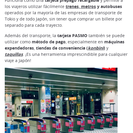
Funciona como una
tarjeta prepago recargable
y permite a
los viajeros utilizar fácilmente
trenes, metros
y autobuses
operados por la mayoría de las empresas de transporte de
Tokio y de todo Japón, sin tener que comprar un billete por
separado para cada trayecto.
Además del transporte, la
tarjeta PASMO
también se puede
utilizar como
método de pago
, especialmente en
máquinas
expendedoras
,
tiendas de conveniencia
(
konbini
)
y
taquillas
. ¡Es una herramienta imprescindible para cualquier
viaje a Japón!