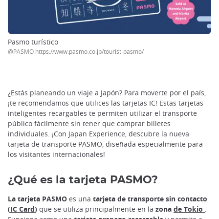
Pasmo turístico
@PASMO https://www.pasmo.co.jp/tourist-pasmo/
¿Estás planeando un viaje a Japón? Para moverte por el país,
¡te recomendamos que utilices las tarjetas IC! Estas tarjetas
inteligentes recargables te permiten utilizar el transporte
público fácilmente sin tener que comprar billetes
individuales. ¡Con Japan Experience, descubre la nueva
tarjeta de transporte PASMO, diseñada especialmente para
los visitantes internacionales!
¿Qué es la tarjeta PASMO?
La tarjeta PASMO
es una
tarjeta de transporte sin contacto
(
IC Card
)
que se utiliza principalmente en la
zona
de Tokio
.