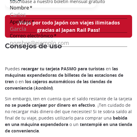
¡Viaja por todo Japón con viajes ilimitados
gracias al Japan Rail Pass!
Consejos de uso
Puedes
recargar tu tarjeta PASMO para turistas
en
las
máquinas expendedoras de billetes de las estaciones de
tren
o en
los cajeros automáticos de las tiendas de
conveniencia (
konbini
)
.
Sin embargo, ten en cuenta que el saldo restante de la tarjeta
no se puede canjear por dinero en efectivo
. ¡Ten cuidado de
no recargar más dinero del que necesites! Si te sobra saldo al
final de tu viaje, puedes utilizarlo para comprar una
bebida
en una máquina expendedora
o un
tentempié en una tienda
de conveniencia
.