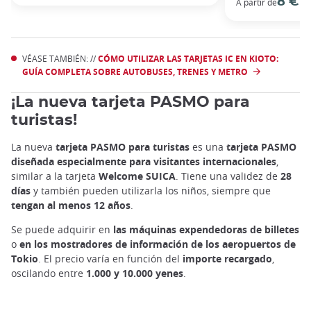
8 €
A partir de
VÉASE TAMBIÉN: //
CÓMO UTILIZAR LAS TARJETAS IC EN KIOTO:
GUÍA COMPLETA SOBRE AUTOBUSES, TRENES Y METRO
¡La nueva tarjeta PASMO para
turistas!
La nueva
tarjeta PASMO para turistas
es una
tarjeta PASMO
diseñada especialmente para visitantes internacionales
,
similar a la tarjeta
Welcome SUICA
. Tiene una validez de
28
días
y también pueden utilizarla los niños, siempre que
tengan al menos 12 años
.
Se puede adquirir en
las máquinas expendedoras de billetes
o
en los mostradores de información de los aeropuertos de
Tokio
. El precio varía en función del
importe recargado
,
oscilando entre
1.000 y 10.000 yenes
.