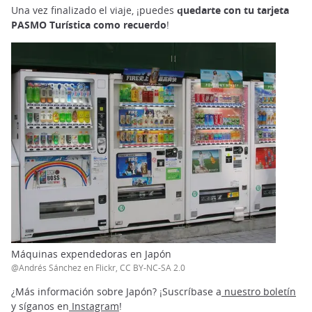
Una vez finalizado el viaje, ¡puedes
quedarte con tu tarjeta
PASMO Turística como recuerdo
!
Máquinas expendedoras en Japón
@Andrés Sánchez en Flickr, CC BY-NC-SA 2.0
¿Más información sobre Japón? ¡Suscríbase a
nuestro boletín
y síganos en
Instagram
!