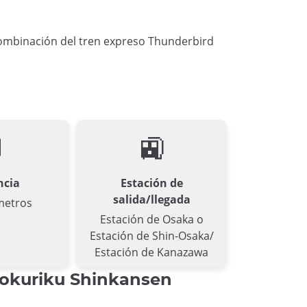
combinación del tren expreso Thunderbird

🚉
ncia
Estación de
salida/llegada
metros
Estación de Osaka o
Estación de Shin-Osaka/
Estación de Kanazawa
Hokuriku Shinkansen