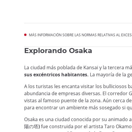
MÁS INFORMACIÓN SOBRE LAS NORMAS RELATIVAS AL EXCESO
Explorando Osaka
La ciudad más poblada de Kansai y la tercera m
sus excéntricos habitantes.
La mayoría de la ge
A los turistas les encanta visitar los bulliciosos
abundancia de empresas diversas. El corredor G
vistas al famoso puente de la zona. Aún cerca de
para encontrar un ambiente más sosegado si quier
Osaka es una ciudad conocida por su animado amb
陽の塔)
fue construida por el artista Taro Okamot