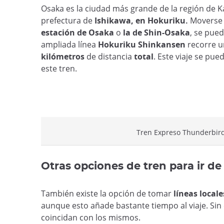
Osaka es la ciudad más grande de la región de K
prefectura de
Ishikawa, en Hokuriku.
Moverse e
estación de Osaka
o
la de Shin-Osaka
, se pue
ampliada línea
Hokuriku Shinkansen
recorre un
kilómetros
de distancia
total
. Este viaje se pue
este tren.
Tren Expreso Thunderbird
Otras opciones de tren para ir 
También existe la opción de tomar
líneas locale
aunque esto añade bastante tiempo al viaje. Si
coincidan con los mismos.