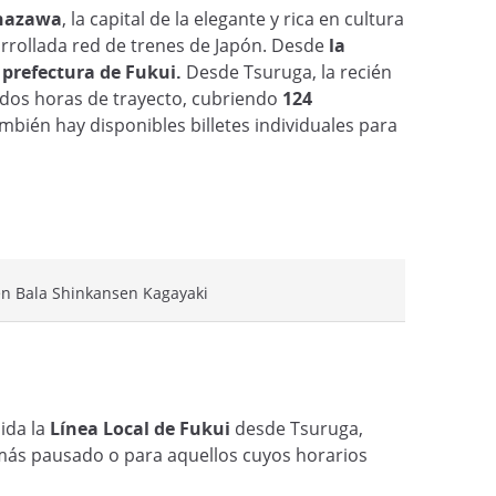
nazawa
, la capital de la elegante y rica en cultura
sarrollada red de trenes de Japón. Desde
la
 prefectura de Fukui.
Desde Tsuruga, la recién
e dos horas de trayecto, cubriendo
124
mbién hay disponibles billetes individuales para
en Bala Shinkansen Kagayaki
uida la
Línea Local de Fukui
desde Tsuruga,
 más pausado o para aquellos cuyos horarios