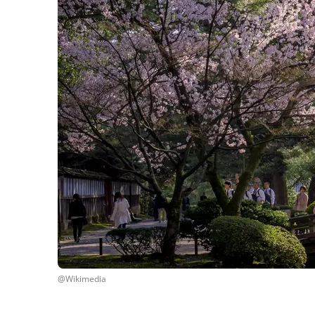
@Wikimedia