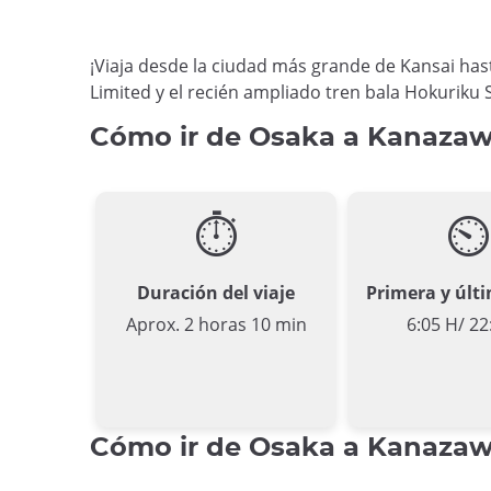
¡Viaja desde la ciudad más grande de Kansai ha
Limited y el recién ampliado tren bala Hokuriku
Cómo ir de Osaka a Kanazawa
⏱
⏲
Duración del viaje
Primera y últi
Aprox. 2 horas 10 min
6:05 H/ 22
Cómo ir de Osaka a Kanazawa