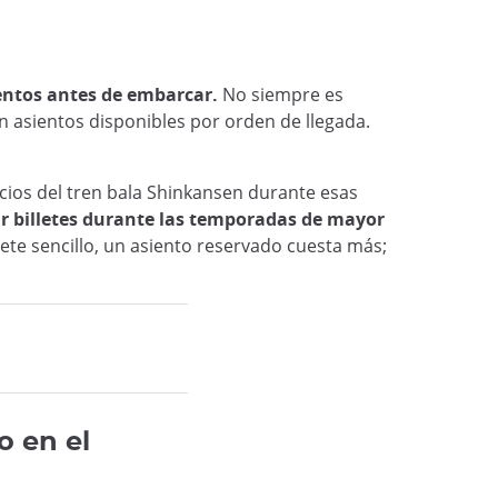
entos antes de embarcar.
No siempre es
 asientos disponibles por orden de llegada.
icios del tren bala Shinkansen durante esas
r billetes durante las temporadas de mayor
ete sencillo, un asiento reservado cuesta más;
o en el