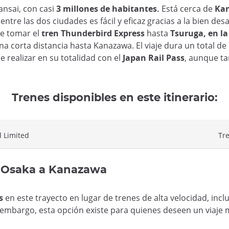
ansai, con casi
3 millones de habitantes.
Está cerca de
Ka
ntre las dos ciudades es fácil y eficaz gracias a la bien de
de tomar el
tren Thunderbird Express
hasta
Tsuruga, en la
a corta distancia hasta Kanazawa. El viaje dura un total d
de realizar en su totalidad con el
Japan Rail Pass
, aunque ta
Trenes disponibles en este itinerario:
 Limited
Tr
de Osaka a Kanazawa
s
en este trayecto en lugar de trenes de alta velocidad, incl
n embargo, esta opción existe para quienes deseen un viaje