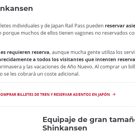
hinkansen
illetes individuales y de Japan Rail Pass pueden
reservar asi
en porque muchos de ellos tienen vagones no reservados con
nes requieren reserva
, aunque mucha gente utiliza los serv
ecidamente a todos los visitantes que intenten reserva
primavera y las vacaciones de Año Nuevo. Al comprar un bill
o se les cobrará un coste adicional.
OMPRAR BILLETES DE TREN Y RESERVAR ASIENTOS EN JAPÓN
Equipaje de gran tamañ
Shinkansen