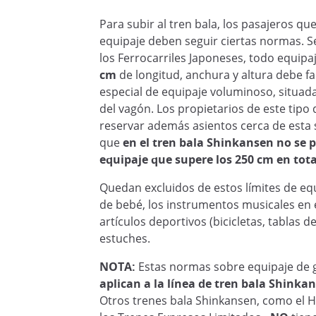
Para subir al tren bala, los pasajeros q
equipaje deben seguir ciertas normas. S
los Ferrocarriles Japoneses, todo equip
cm
de longitud, anchura y altura debe fa
especial de equipaje voluminoso, situada
del vagón. Los propietarios de este tipo
reservar además asientos cerca de esta 
que
en el tren bala Shinkansen no se p
equipaje que supere los 250 cm en tota
Quedan excluidos de estos límites de equ
de bebé, los instrumentos musicales en 
artículos deportivos (bicicletas, tablas 
estuches.
NOTA:
Estas normas sobre equipaje de
aplican a la línea de tren bala Shink
Otros trenes bala Shinkansen, como el 