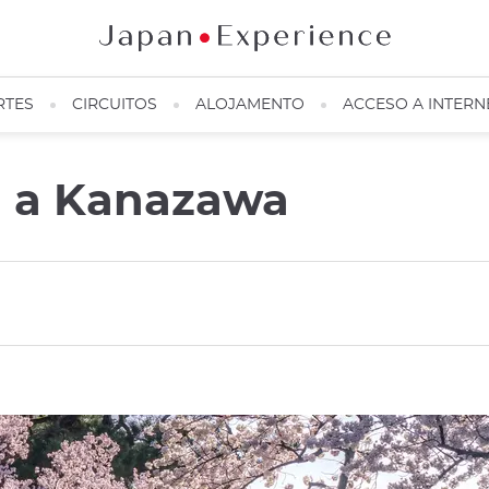
RTES
CIRCUITOS
ALOJAMENTO
ACCESO A INTERN
a a Kanazawa