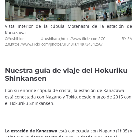
Vista interior de la cúpula Motenashi de la estación de
Kanazawa
©Yoshihide Urushihara,https://www.flickr.com/,CC BY-SA
2.0,https://www.flickr.com/photos/uru48ra/14973434256/
Nuestra guía de viaje del Hokuriku
Shinkansen
Con su enorme cúpula de cristal, la estación de Kanazawa
está conectada con Nagano y Tokio, desde marzo de 2015 con
el Hokuriku Shinkansen.
L
a estación de Kanazawa
está conectada con
Nagano
(1h05) y