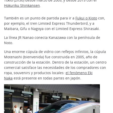
Tokio (2h30) desde marzo de 2005, y desde 2015 con el
Hokuriku Shinkansen
.
También es un punto de partida para ir a
Fukui o Kioto
con,
por ejemplo, el tren Limited Express Thunderbird, y a
Maibara, Gifu o Nagoya con el Limited Express Shirasaki.
La línea JR Nanao conecta Kanazawa con la península de
Noto.
Una enorme cúpula de vidrio con reflejos infinitos, la cúpula
Motenashi (bienvenida) fue construida en 2005, año de
construcción de la estación. Dentro de la estación, un centro
comercial satisface las necesidades de los compradores con
ropa, souvenirs y productos locales:
el fenómeno Eki
Naka
está presente en todas partes en Japón.