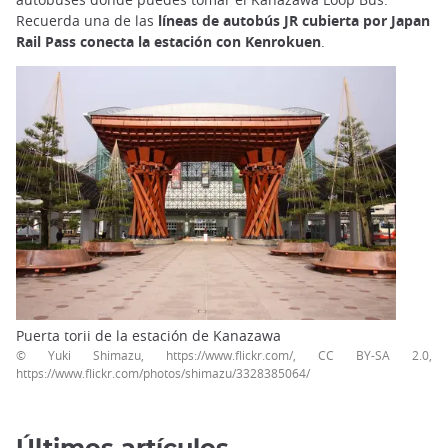
Recuerda una de las
líneas de autobús JR cubierta por Japan
Rail Pass conecta la estación con Kenrokuen
.
Puerta torii de la estación de Kanazawa
© Yuki Shimazu, https://www.flickr.com/, CC BY-SA 2.0,
https://www.flickr.com/photos/shimazu/3328385064/