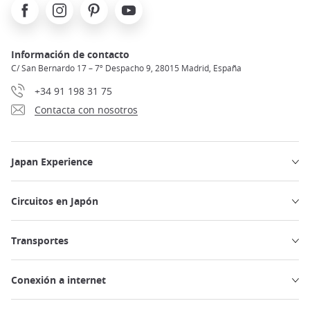
Facebook
Instagram
Pinterest
Youtube
Información de contacto
C/ San Bernardo 17 – 7º Despacho 9, 28015 Madrid, España
+34 91 198 31 75
Contacta con nosotros
Japan Experience
Circuitos en Japón
Transportes
Conexión a internet