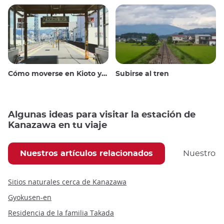
Cómo moverse en Kioto y alrededores
Subirse al tren
Algunas ideas para visitar la estación de
Kanazawa en tu viaje
Nuestros artículos relacionados
Nuestros
Sitios naturales cerca de Kanazawa
Gyokusen-en
Residencia de la familia Takada