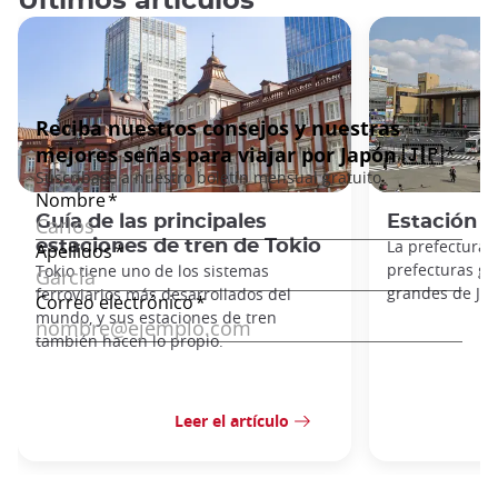
Últimos artículos
Guía de las principales
Estación 
estaciones de tren de Tokio
La prefectura 
prefecturas g
Tokio tiene uno de los sistemas
grandes de Ja
ferroviarios más desarrollados del
mundo, y sus estaciones de tren
también hacen lo propio.
Leer el artículo