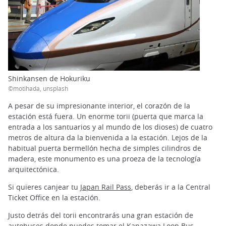
Shinkansen de Hokuriku
©motihada, unsplash
A pesar de su impresionante interior, el corazón de la
estación está fuera. Un enorme torii (puerta que marca la
entrada a los santuarios y al mundo de los dioses) de cuatro
metros de altura da la bienvenida a la estación. Lejos de la
habitual puerta bermellón hecha de simples cilindros de
madera, este monumento es una proeza de la tecnología
arquitectónica.
Si quieres canjear tu
Japan Rail Pass
, deberás ir a la Central
Ticket Office en la estación.
Justo detrás del torii encontrarás una gran estación de
autobuses donde puedes tomar el Kanazawa Loop Bus.