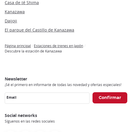
Casa de té Shima
Kanazawa
Daijoji
El parque del Castillo de Kanazawa
Página principal
Estaciones de trenes en Japón
Breadcrumb
Descubre la estación de Kanazawa
Newsletter
¡Sé el primero en informarte de todas las novedad y ofertas especiales!
Email
Social networks
Síguenos en las redes sociales