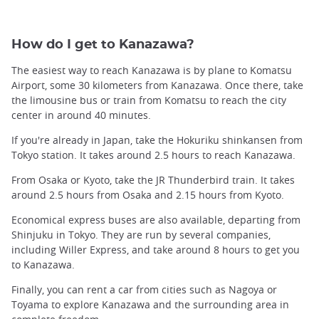
How do I get to Kanazawa?
The easiest way to reach Kanazawa is by plane to Komatsu
Airport, some 30 kilometers from Kanazawa. Once there, take
the limousine bus or train from Komatsu to reach the city
center in around 40 minutes.
If you're already in Japan, take the Hokuriku shinkansen from
Tokyo station. It takes around 2.5 hours to reach Kanazawa.
From Osaka or Kyoto, take the JR Thunderbird train. It takes
around 2.5 hours from Osaka and 2.15 hours from Kyoto.
Economical express buses are also available, departing from
Shinjuku in Tokyo. They are run by several companies,
including Willer Express, and take around 8 hours to get you
to Kanazawa.
Finally, you can rent a car from cities such as Nagoya or
Toyama to explore Kanazawa and the surrounding area in