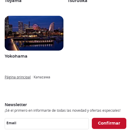
Toyama
Tsuruoka
Yokohama
Página principal
Kanazawa
Breadcrumb
Newsletter
¡Sé el primero en informarte de todas las novedad y ofertas especiales!
Email