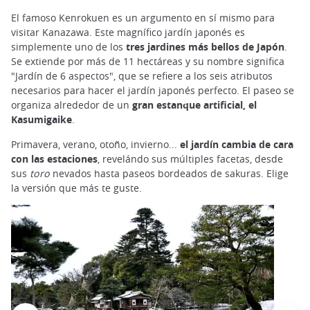
El famoso Kenrokuen es un argumento en sí mismo para
visitar Kanazawa. Este magnífico jardín japonés es
simplemente uno de los
tres jardines más bellos de Japón
.
Se extiende por más de 11 hectáreas y su nombre significa
"Jardín de 6 aspectos", que se refiere a los seis atributos
necesarios para hacer el jardín japonés perfecto. El paseo se
organiza alrededor de un
gran estanque artificial, el
Kasumigaike
.
Primavera, verano, otoño, invierno...
el jardín cambia de cara
con las estaciones
, revelándo sus múltiples facetas, desde
sus
toro
nevados hasta paseos bordeados de sakuras. Elige
la versión que más te guste.