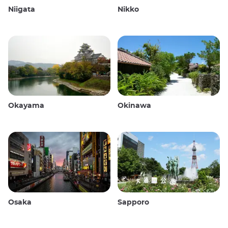
Niigata
Nikko
Okayama
Okinawa
Osaka
Sapporo