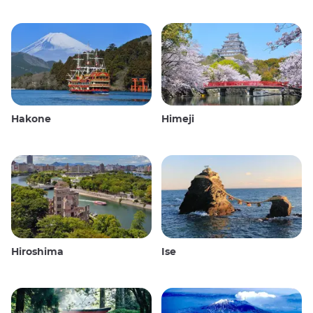
Hakone
Himeji
Hiroshima
Ise