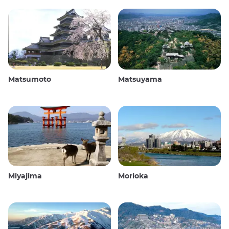
Matsumoto
Matsuyama
Miyajima
Morioka