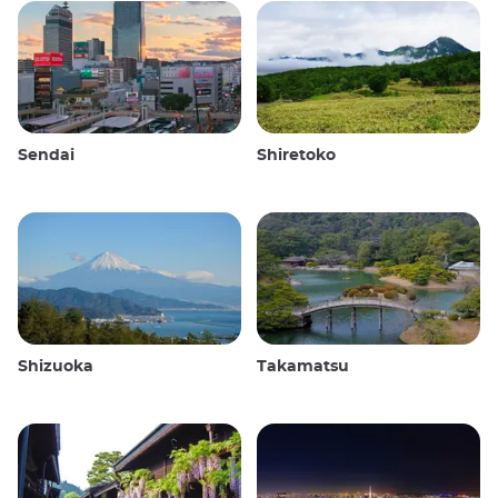
Sendai
Shiretoko
Shizuoka
Takamatsu