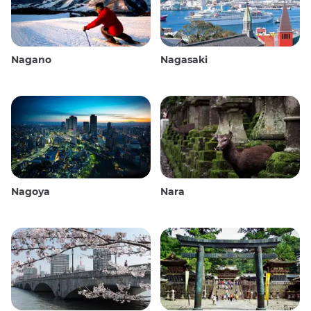
Nagano
Nagasaki
Nagoya
Nara