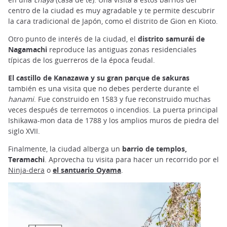
centro de la ciudad es muy agradable y te permite descubrir
la cara tradicional de Japón, como el distrito de Gion en Kioto.
Otro punto de interés de la ciudad, el
distrito samurái de
Nagamachi
reproduce las antiguas zonas residenciales
típicas de los guerreros de la época feudal.
El castillo de Kanazawa y su gran parque de sakuras
también es una visita que no debes perderte durante el
hanami
. Fue construido en 1583 y fue reconstruido muchas
veces después de terremotos o incendios. La puerta principal
Ishikawa-mon data de 1788 y los amplios muros de piedra del
siglo XVII.
Finalmente, la ciudad alberga un
barrio de templos,
Teramachi
. Aprovecha tu visita para hacer un recorrido por el
Ninja-dera
o
el santuario Oyama
.