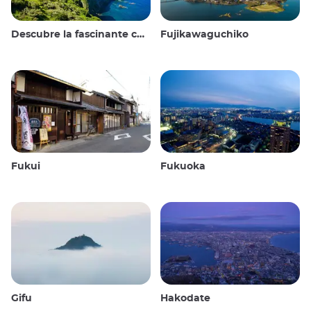
Descubre la fascinante cultura y los impresionantes paisajes de las Islas Oki en Japón
Fujikawaguchiko
Fukui
Fukuoka
Gifu
Hakodate