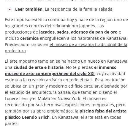
Leer también
:
La residencia de la familia Takada
Este impulso estético continúa hoy y hace de la región uno de
los grandes centros del refinamiento japonés. Las
producciones de
lacados, sedas, adornos de pan de oro
e
incluso
cerámica
enorgullecen a los habitantes de Kanazawa.
Puedes admirarlos en
el museo de artesanía tradicional de la
prefectura
.
El arte moderno también se ha hecho un hueco en Kanazawa,
una
ciudad de arte e historia
. No te pierdas
el inmenso
museo de arte contemporáneo del siglo XXI
, cuya actividad
estimula la creación artística en todo el país. Esta institución
se ubica en un gran y moderno edificio circular, diseñado por
el estudio de arquitectura Sanaa, que también diseñó el
Louvre Lens y el MoMa en Nueva York. El museo es
reconocido por sus hermosas exposiciones temporales, pero
también por su obra emblemática, la
piscina falsa del artista
plástico Leando Erlich
. En Kanazawa, el arte está en todas
partes.