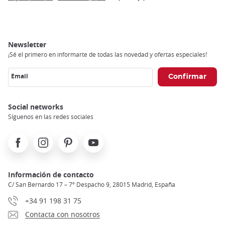
Breadcrumb
Newsletter
¡Sé el primero en informarte de todas las novedad y ofertas especiales!
Email
Social networks
Síguenos en las redes sociales
Facebook
Instagram
Pinterest
Youtube
Información de contacto
C/ San Bernardo 17 – 7º Despacho 9, 28015 Madrid, España
+34 91 198 31 75
Contacta con nosotros