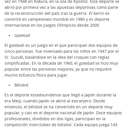
vez en 1948 en Kokura, en la isla de Kyûshû. Este deporte se
abrió por primera vez a las apuestas deportivas como parte
de la reconstrucción del país tras la guerra.
El keirin
se
convirtió en campeonato mundial en 1980 y es deporte
internacional en los Juegos Olímpicos desde 2000.
Gateball
El gateball es un juego en el que participan dos equipos de
cinco personas. Fue inventado para los niños en 1947 por el
Sr. Suzuki, basándose en la idea del croquet con reglas
simplificadas. En la década de 1960, el
gateball
se hizo muy
popular entre las personas mayores, ya que no requiere
mucho esfuerzo físico para jugar.
Béisbol
Es el deporte estadounidense que llegó a Japón durante la
era Meiji, cuando Japón se abrió al extranjero. Desde
entonces, el béisbol se ha convertido en un deporte muy
popular, y casi en el deporte nacional de Japón. Doce equipos
profesionales, divididos en dos ligas, participan en la
competición interclubes de béisbol. Cada equipo juega 143