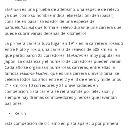
El
ekiden
es una prueba de atletismo, una especie de relevo
ya que, como su nombre indica: eki(estación) den (pasar),
consiste en pasar alrededor de una especie de
pañuelo
(tasuki
) que forma el relevo durante una carrera que
puede cubrir varias decenas de kilómetros.
La primera carrera tuvo lugar en 1917 en la carretera Tokaidô
entre Kioto y Tokio, una carrera de relevos de 508 km en la
que participaron 23 corredores. El
ekiden
es muy popular en
Japón. La distancia y el número de corredores pueden variar.
Cada año se organizan numerosas carreras, entre ellas la
famosa
Hakone Ekiden
, que es una carrera universitaria. Se
celebra todos los años entre el 2 y el 3 de enero y mide unos
217 km, con 10 corredores y 21 universidades en
competición. Esta carrera se retransmite por televisión, y
siempre hay dramas conmovedores y héroes que levantan
pasiones.
Keirin
Esta competición de ciclismo en pista apareció por primera