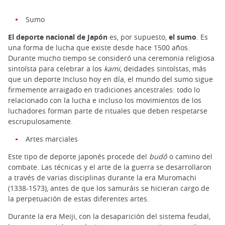
Sumo
El deporte nacional de Japón
es, por supuesto,
el sumo
. Es
una forma de lucha que existe desde hace 1500 años.
Durante mucho tiempo se consideró una ceremonia religiosa
sintoísta para celebrar a los
kami,
deidades sintoístas, más
que un deporte Incluso hoy en día, el mundo del sumo sigue
firmemente arraigado en tradiciones ancestrales: todo lo
relacionado con la lucha e incluso los movimientos de los
luchadores forman parte de rituales que deben respetarse
escrupulosamente.
Artes marciales
Este tipo de deporte japonés procede del
budô
o camino del
combate. Las técnicas y el arte de la guerra se desarrollaron
a través de varias disciplinas durante la era Muromachi
(1338-1573), antes de que los samuráis se hicieran cargo de
la perpetuación de estas diferentes artes.
Durante la era Meiji, con la desaparición del sistema feudal,