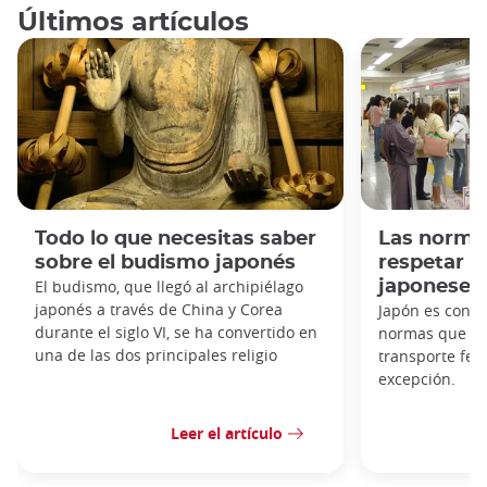
Últimos artículos
Todo lo que necesitas saber
Las norma
sobre el budismo japonés
respetar e
El budismo, que llegó al archipiélago
japoneses
japonés a través de China y Corea
Japón es cono
durante el siglo VI, se ha convertido en
normas que hay
una de las dos principales religio
transporte fer
excepción.
Leer el artículo