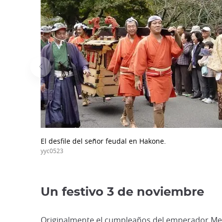
El desfile del señor feudal en Hakone.
yyc0523
Un festivo 3 de noviembre
Originalmente el cumpleaños del emperador Meiji,