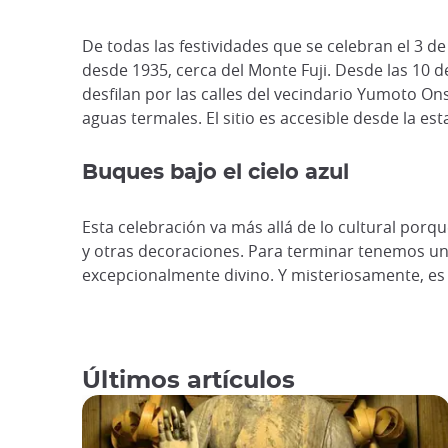
De todas las festividades que se celebran el 3 d
desde 1935, cerca del Monte Fuji. Desde las 10 d
desfilan por las calles del vecindario Yumoto On
aguas termales. El sitio es accesible desde la e
Buques bajo el cielo azul
Esta celebración va más allá de lo cultural po
y otras decoraciones. Para terminar tenemos un
excepcionalmente divino. Y misteriosamente, es
Últimos artículos