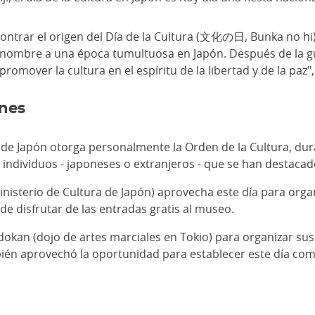
trar el origen del Día de la Cultura (文化の日, Bunka no hi).
u nombre a una época tumultuosa en Japón. Después de la g
promover la cultura en el espíritu de la libertad y de la paz",
ones
 de Japón otorga personalmente la Orden de la Cultura, dura
 individuos - japoneses o extranjeros - que se han destacad
inisterio de Cultura de Japón) aprovecha este día para organ
 de disfrutar de las entradas gratis al museo.
udokan (dojo de artes marciales en Tokio) para organizar s
én aprovechó la oportunidad para establecer este día como