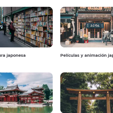
ura japonesa
Películas y animación jap