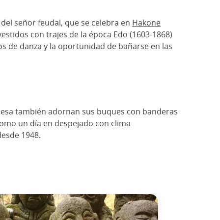
 del señor feudal, que se celebra en
Hakone
vestidos con trajes de la época Edo (1603-1868)
los de danza y la oportunidad de bañarse en las
aponesa también adornan sus buques con banderas
como un día en despejado con clima
desde 1948.