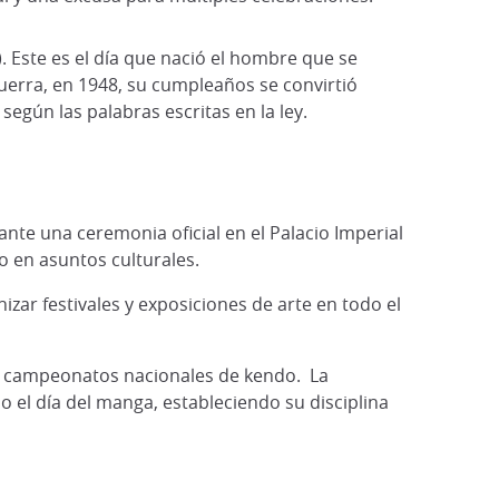
 Este es el día que nació el hombre que se
uerra, en 1948, su cumpleaños se convirtió
 según las palabras escritas en la ley.
nte una ceremonia oficial en el Palacio Imperial
o en asuntos culturales.
izar festivales y exposiciones de arte en todo el
us campeonatos nacionales de kendo. La
 el día del manga, estableciendo su disciplina