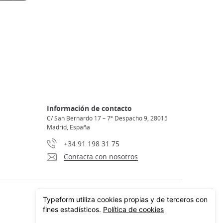
Información de contacto
C/ San Bernardo 17 – 7º Despacho 9, 28015
Madrid, España
+34 91 198 31 75
Contacta con nosotros
Actividades y visitas guiadas
Todo sobre Japón