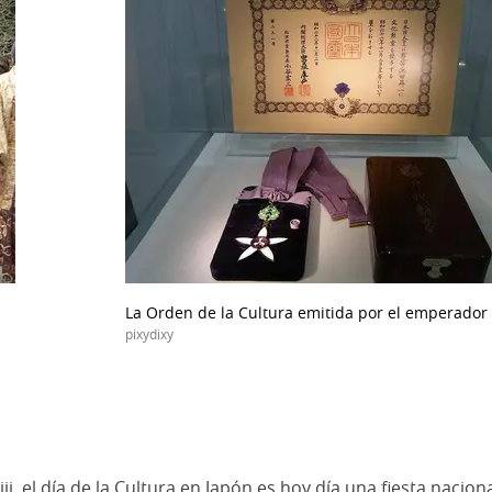
La Orden de la Cultura emitida por el emperador 
pixydixy
 el día de la Cultura en Japón es hoy día una fiesta nacion