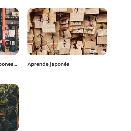
onesas
Aprende japonés