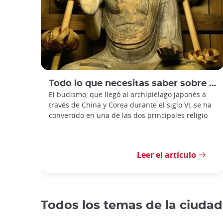
Todo lo que necesitas saber sobre el budismo japonés
El budismo, que llegó al archipiélago japonés a
través de China y Corea durante el siglo VI, se ha
convertido en una de las dos principales religio
Leer el artículo
Todos los temas de la ciudad