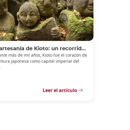
tesanía de Kioto: un recorrido por la tradición
nte más de mil años, Kioto fue el corazón de
ultura japonesa como capital imperial del
.
Leer el artículo