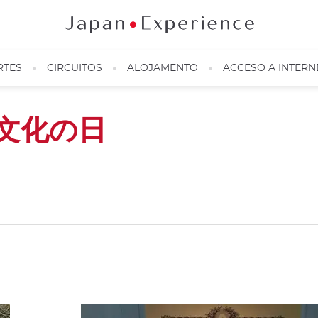
RTES
CIRCUITOS
ALOJAMENTO
ACCESO A INTERN
文化の日