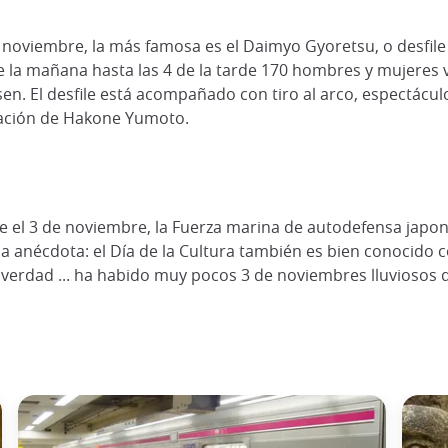
e noviembre, la más famosa es el Daimyo Gyoretsu, o desfile
e la mañana hasta las 4 de la tarde 170 hombres y mujeres 
sen. El desfile está acompañado con tiro al arco, espectácu
stación de Hakone Yumoto.
rque el 3 de noviembre, la Fuerza marina de autodefensa j
a anécdota: el Día de la Cultura también es bien conocido 
 verdad ... ha habido muy pocos 3 de noviembres lluviosos 