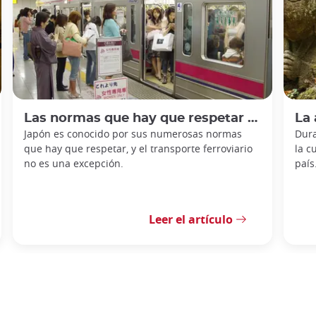
Las normas que hay que respetar en los trenes japoneses
La ar
Japón es conocido por sus numerosas normas
Dura
que hay que respetar, y el transporte ferroviario
la c
no es una excepción.
país
Leer el artículo