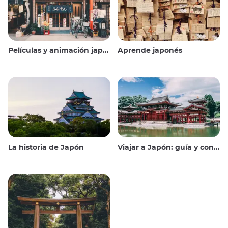
Películas y animación japonesas
Aprende japonés
La historia de Japón
Viajar a Japón: guía y consejos