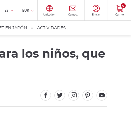
0
ES
EUR
Ubicación
Contact
Entrar
Carrito
ET EN JAPÓN
ACTIVIDADES
ara los niños, que