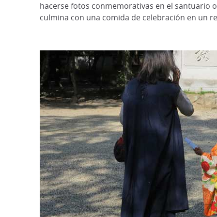
hacerse fotos conmemorativas en el santuario o
culmina con una comida de celebración en un re