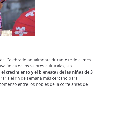
e años. Celebrado anualmente durante todo el mes
a única de los valores culturales, las
 el crecimiento y el bienestar de las niñas de 3
ebrarla el fin de semana más cercano para
comenzó entre los nobles de la corte antes de