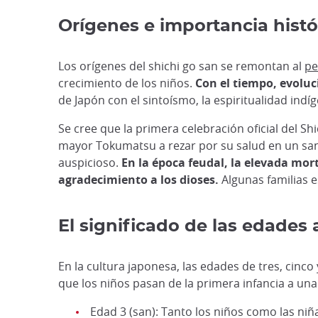
Orígenes e importancia histó
Los orígenes del shichi go san se remontan al
pe
crecimiento de los niños.
Con el tiempo, evoluci
de Japón con el sintoísmo, la espiritualidad indí
Se cree que la primera celebración oficial del S
mayor Tokumatsu a rezar por su salud en un sant
auspicioso.
En la época feudal, la elevada mort
agradecimiento a los dioses.
Algunas familias e
El significado de las edades 
En la cultura japonesa, las edades de tres, cinco
que los niños pasan de la primera infancia a u
Edad 3 (san): Tanto los niños como las ni