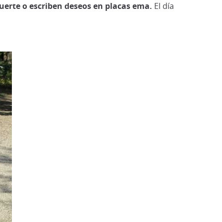
erte o escriben deseos en placas ema.
El día