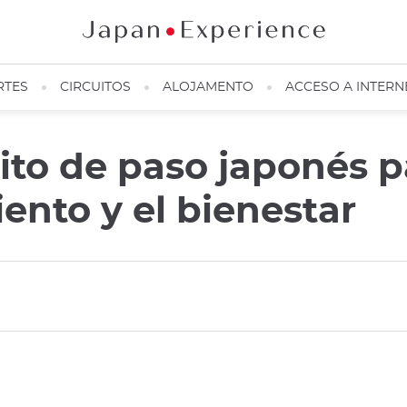
RTES
CIRCUITOS
ALOJAMENTO
ACCESO A INTERN
rito de paso japonés p
iento y el bienestar