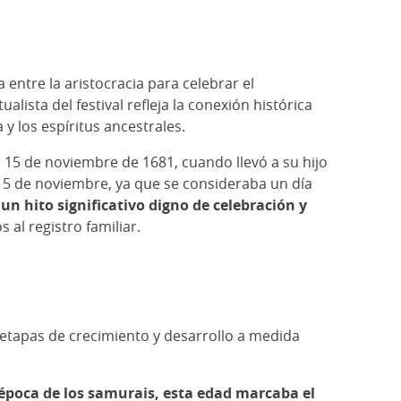
ntre la aristocracia para celebrar el
ualista del festival refleja la conexión histórica
y los espíritus ancestrales.
l 15 de noviembre de 1681, cuando llevó a su hijo
 15 de noviembre, ya que se consideraba un día
 un hito significativo digno de celebración y
 al registro familiar.
n etapas de crecimiento y desarrollo a medida
 época de los samurais, esta edad marcaba el