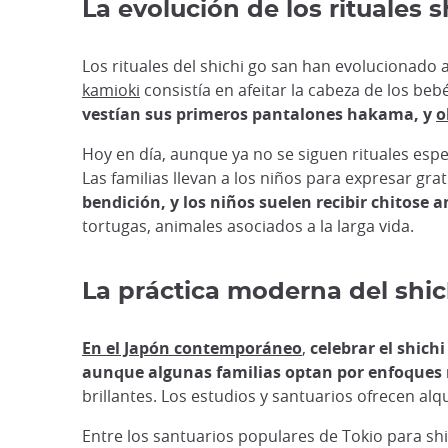
La evolución de los rituales 
Los rituales del shichi go san han evolucionado a
kamioki
consistía en afeitar la cabeza de los bebé
vestían sus primeros pantalones hakama, y
o
Hoy en día, aunque ya no se siguen rituales espec
Las familias llevan a los niños para expresar gra
bendición, y los niños suelen recibir chitose 
tortugas, animales asociados a la larga vida.
La práctica moderna del shich
En el Japón contemporáneo
,
celebrar el shich
aunque algunas familias optan por enfoques
brillantes. Los estudios y santuarios ofrecen alq
Entre los santuarios populares de Tokio para shic