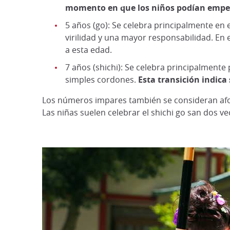
momento en que los niños podían empezar
5 años (go): Se celebra principalmente en e
virilidad y una mayor responsabilidad. En 
a esta edad.
7 años (shichi): Se celebra principalmente 
simples cordones.
Esta transición indica
Los números impares también se consideran afo
Las niñas suelen celebrar el shichi go san dos vec