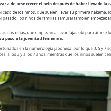
 a dejarse crecer el pelo después de haber llevado la c
l caso de los niños, que suelen llevar su primera hakama, lo
el pasado, los niños de familias samurai también empezaban
para las niñas, que empiezan a llevar fajas obi para atarse 
 su paso a la juventud femenina.
rtunados en la numerología japonesa, por lo que 3, 5 y 7
es, a los 3 y a los 7 años, mientras que los niños suelen cel