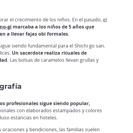
brar el crecimiento de los niños. En el pasado,
el
no-gi
marcaba a los niños de 5 años que
n a llevar fajas obi formales.
 sigue siendo fundamental para el Shichi go san.
lices.
Un sacerdote realiza rituales de
dad.
Las bolsas de caramelos llevan grullas y
grafía
tos profesionales sigue siendo popular,
ionales con elaborados estampados y colores
cluso estancias en hoteles.
s oraciones y bendiciones, las familias suelen