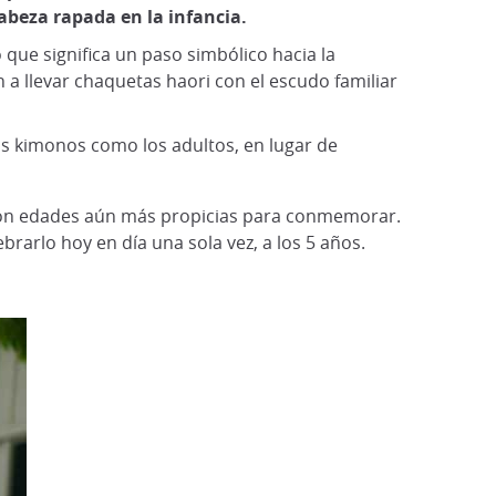
abeza rapada en la infancia.
 que significa un paso simbólico hacia la
 a llevar chaquetas haori con el escudo familiar
los kimonos como los adultos, en lugar de
 son edades aún más propicias para conmemorar.
ebrarlo hoy en día una sola vez, a los 5 años.