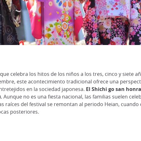
 que celebra los hitos de los niños a los tres, cinco y siet
bre, este acontecimiento tradicional ofrece una perspectiv
entretejidos en la sociedad japonesa.
El Shichi go san honra
.
Aunque no es una fiesta nacional, las familias suelen cel
 raíces del festival se remontan al periodo Heian, cuando 
ocas posteriores.