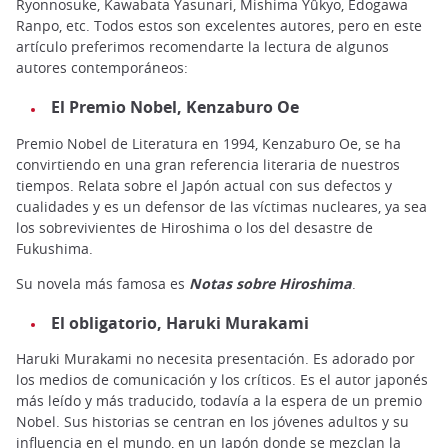
Ryonnosuke, Kawabata Yasunari, Mishima Yûkyo, Edogawa
Ranpo, etc. Todos estos son excelentes autores, pero en este
artículo preferimos recomendarte la lectura de algunos
autores contemporáneos:
El Premio Nobel, Kenzaburo Oe
Premio Nobel de Literatura en 1994, Kenzaburo Oe, se ha
convirtiendo en una gran referencia literaria de nuestros
tiempos. Relata sobre el Japón actual con sus defectos y
cualidades y es un defensor de las víctimas nucleares, ya sea
los sobrevivientes de Hiroshima o los del desastre de
Fukushima.
Su novela más famosa es
Notas sobre Hiroshima
.
El obligatorio, Haruki Murakami
Haruki Murakami no necesita presentación. Es adorado por
los medios de comunicación y los críticos. Es el autor japonés
más leído y más traducido, todavía a la espera de un premio
Nobel. Sus historias se centran en los jóvenes adultos y su
influencia en el mundo, en un Japón donde se mezclan la