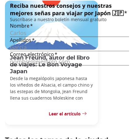
Jean Freund, autor del libro
de viajes: Le Bon Voyage
Japan
Desde la megalópolis japonesa hasta
los viñedos de Alsacia, el campo chino y
las estepas de Mongolia, Jean Freund
llena sus cuadernos Moleskine con
Leer el artículo