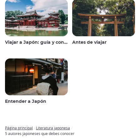
Viajar a Japón: guía y consejos
Antes de viajar
Entender a Japón
Página principal
Literatura japonesa
Breadcrumb
5 autores japoneses que debes conocer