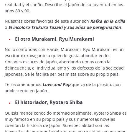
realidad y el sueño. Describe el Japón de su juventud en los
años 80 y 90.
Nuestras obras favoritas de este autor son
Kafka en la orilla
o
El incoloro Tsukuru Tazaki y sus años de peregrinación
.
El otro Murakami, Ryu Murakami
No lo confundas con Haruki Murakami. Ryu Murakami es un
escritor extravagante a quien le gusta ahondar en los
rincones oscuros de Japón, abordando temas como la
delincuencia, el individualismo y los defectos de la sociedad
japonesa. Se le facilita ser pesimista sobre su propio país.
Te recomendamos
Love and Pop
que va de la prostitución
adolescente en Japón.
El historiador, Ryotaro Shiba
Quizás menos conocido internacionalmente, Ryotaro Shiba es
muy famoso en su propio país y sus numerosas novelas
cuentan la historia de Japón. Su especialidad son las
biografías de grandes hombres, que en realidad son grandes