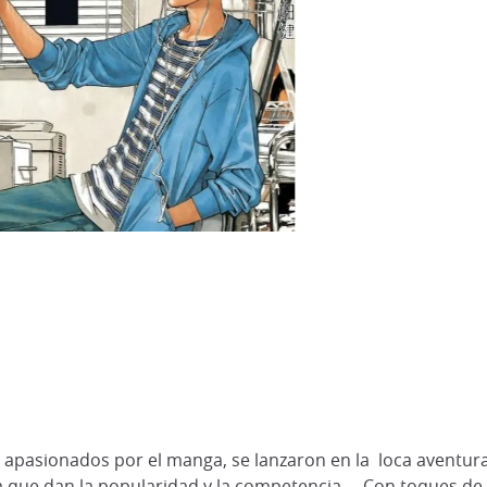
 apasionados por el manga, se lanzaron en la loca aventur
a que dan la popularidad y la competencia ... Con toques d