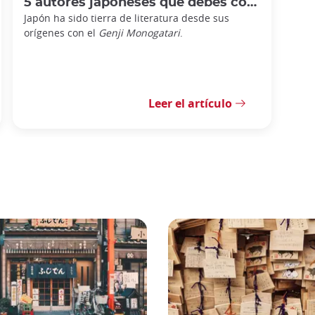
5 autores japoneses que debes conocer
Japón ha sido tierra de literatura desde sus
orígenes con el
Genji Monogatari
.
Leer el artículo