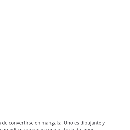
a de convertirse en mangaka. Uno es dibujante y
e comedia y romance y una historia de amor