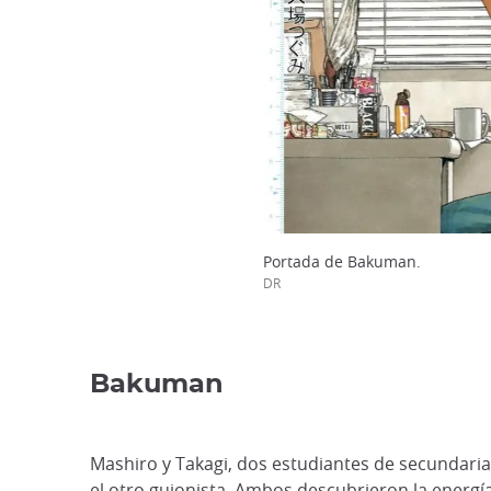
Portada de Bakuman.
DR
Bakuman
Mashiro y Takagi, dos estudiantes de secundaria
el otro guionista. Ambos descubrieron la energí