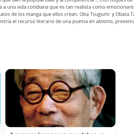
a una vida cotidiana que es tan realista como emocionante. 
 relatos de los manga que ellos crean. Oba Tsugumi y Obata 
stría el recurso literario de una puesta en abismo, prese