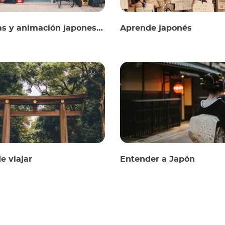
as y animación japonesas
Aprende japonés
e viajar
Entender a Japón