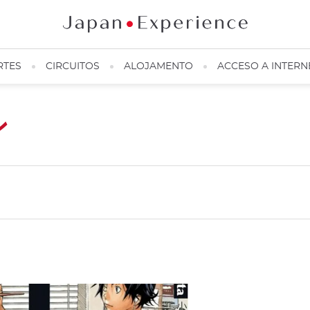
RTES
CIRCUITOS
ALOJAMENTO
ACCESO A INTERN
ン