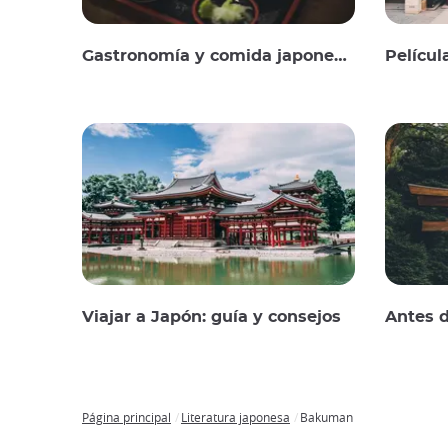
Gastronomía y comida japonesas
Películ
Viajar a Japón: guía y consejos
Antes d
Página principal
Literatura japonesa
Bakuman
Breadcrumb