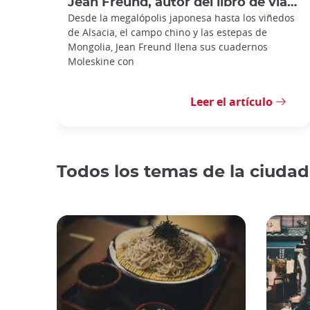
Jean Freund, autor del libro de viajes: Le Bon Voyage Japan
Desde la megalópolis japonesa hasta los viñedos
de Alsacia, el campo chino y las estepas de
Mongolia, Jean Freund llena sus cuadernos
Moleskine con
Leer el artículo
Todos los temas de la ciudad