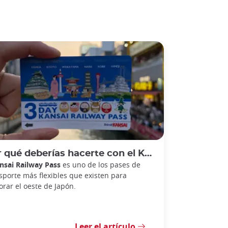
qué deberías hacerte con el Kansai Railway Pass
nsai Railway Pass
es uno de los pases de
sporte más flexibles que existen para
orar el oeste de Japón.
Leer el artículo