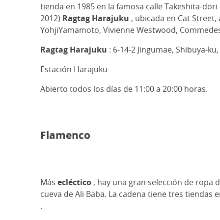
tienda en 1985 en la famosa calle Takeshita-dori
2012)
Ragtag Harajuku
, ubicada en Cat Street
YohjiYamamoto, Vivienne Westwood, Commedes G
Ragtag Harajuku
: 6-14-2 Jingumae, Shibuya-ku,
Estación Harajuku
Abierto todos los días de 11:00 a 20:00 horas.
Flamenco
Más
ecléctico
, hay una gran selección de ropa 
cueva de Ali Baba. La cadena tiene tres tiendas e
.