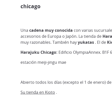
chicago
Una
cadena muy conocida
con varias sucursal
accesorios de Europa o Japón. La tienda de
Hara
muy razonables. También hay
yukatas
. El de
Ki
Harajuku Chicago:
Edificio OlympiaAnnex. B1F 
estación meiji-jingu mae
Abierto todos los días (excepto el 1 de enero) de 
Su tienda en Kioto
.