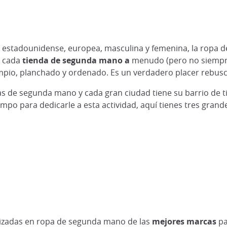
estadounidense, europea, masculina y femenina, la ropa d
, cada
tienda de segunda mano a
menudo (pero no siempre)
impio, planchado y ordenado. Es un verdadero placer rebusc
endas de segunda mano y cada gran ciudad tiene su barrio d
empo para dedicarle a esta actividad, aquí tienes tres gra
lizadas en ropa de segunda mano de las
mejores marcas
pa