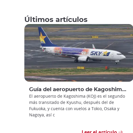
Últimos artículos
Guía del aeropuerto de Kagoshima: la puerta de entrada al sur de Kyushu
El aeropuerto de Kagoshima (KOJ) es el segundo
más transitado de Kyushu, después del de
Fukuoka, y cuenta con vuelos a Tokio, Osaka y
Nagoya, así c
Leer el artículo