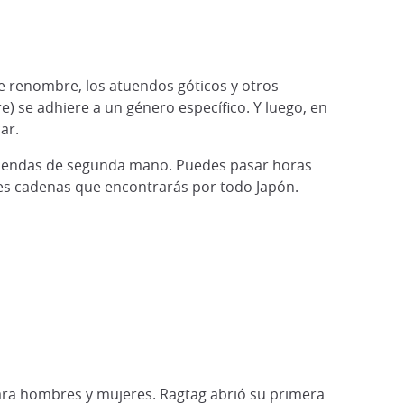
e renombre, los atuendos góticos y otros
 se adhiere a un género específico. Y luego, en
ar.
e tiendas de segunda mano. Puedes pasar horas
ndes cadenas que encontrarás por todo Japón.
ra hombres y mujeres. Ragtag abrió su primera