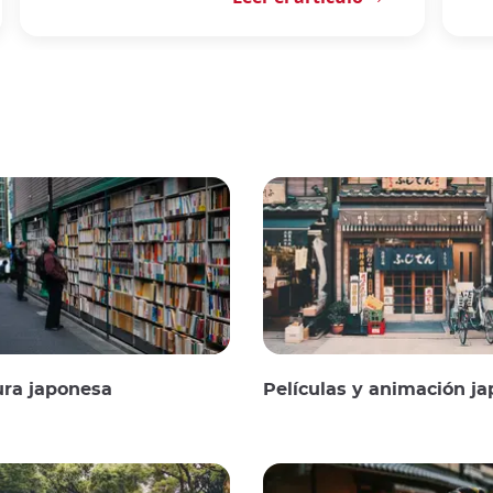
ura japonesa
Películas y animación jap