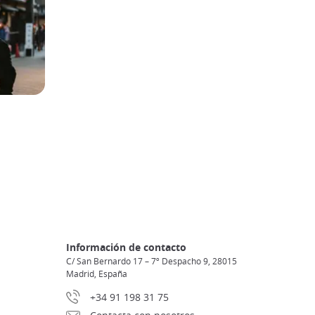
Información de contacto
C/ San Bernardo 17 – 7º Despacho 9, 28015
Madrid, España
+34 91 198 31 75