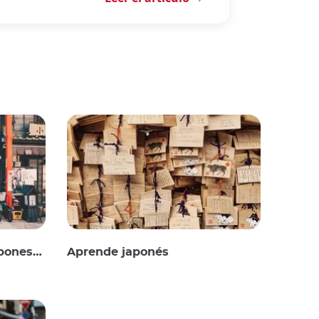
onesas
Aprende japonés