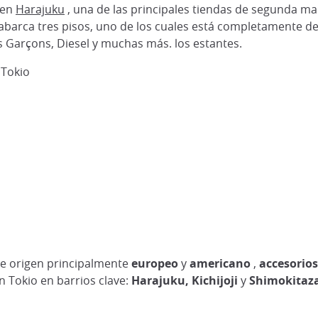
 en
Harajuku
, una de las principales tiendas de segunda m
, abarca tres pisos, uno de los cuales está completamente d
arçons, Diesel y muchas más. los estantes.
 Tokio
de origen principalmente
europeo
y
americano
,
accesorios
n Tokio en barrios clave:
Harajuku, Kichijoji
y
Shimokitaz