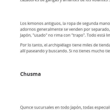
Los kimonos antiguos, la ropa de segunda mano 
adornos generalmente se venden por separado
Japón, "usado" no rima con "trapo". Todo está l
Por lo tanto, el archipiélago tiene miles de ti
allí paseando y buscando. Si no tienes mucho ti
Chusma
Quince
sucursales en todo Japón, todas especia