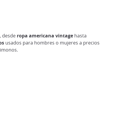
s, desde
ropa americana vintage
hasta
os
usados para hombres o mujeres a precios
kimonos.