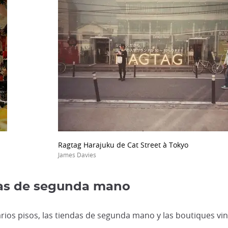
Ragtag Harajuku de Cat Street à Tokyo
James Davies
ndas de segunda mano
ios pisos, las tiendas de segunda mano y las boutiques vint