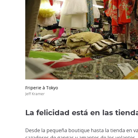
Friperie à Tokyo
Jeff Kramer
La felicidad está en las tie
Desde la pequeña boutique hasta la tienda en var
cazadores de gangas y amantes de los volantes
.