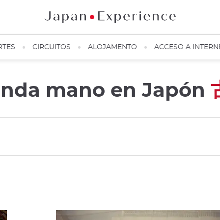
RTES
CIRCUITOS
ALOJAMENTO
ACCESO A INTERN
gunda mano en Japón