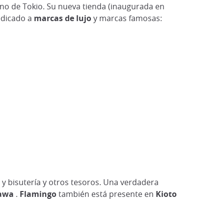
ano de Tokio. Su nueva tienda (inaugurada en
edicado a
marcas de lujo
y marcas famosas:
y bisutería y otros tesoros. Una verdadera
awa
.
Flamingo
también está presente en
Kioto