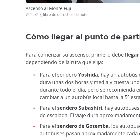
Ascenso al Monte Fuji
＠PickPik, libre de derechos de autor
Cómo llegar al punto de part
Para comenzar su ascenso, primero debe
llegar
dependiendo de la ruta que elija:
Para el sendero
Yoshida
, hay un autobús 
dura unas dos horas y media y cuesta uno
durante todo el día, pero se recomienda 
cambiar a un autobús local hasta la 5ª est
Para el
sendero Subashiri
, hay autobuses
de escalada. El viaje dura aproximadament
Para el
sendero de Gotemba
, los autobus
autobuses pasan aproximadamente cada dos 