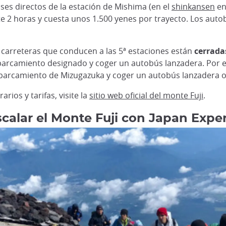
ses directos de la estación de Mishima (en el
shinkansen
en
e 2 horas y cuesta unos 1.500 yenes por trayecto. Los auto
s carreteras que conducen a las 5ª estaciones están
cerrada
parcamiento designado y coger un autobús lanzadera. Por eje
parcamiento de Mizugazuka y coger un autobús lanzadera o un
ios y tarifas, visite la
sitio web oficial del monte Fuji
.
scalar el Monte Fuji con Japan Expe