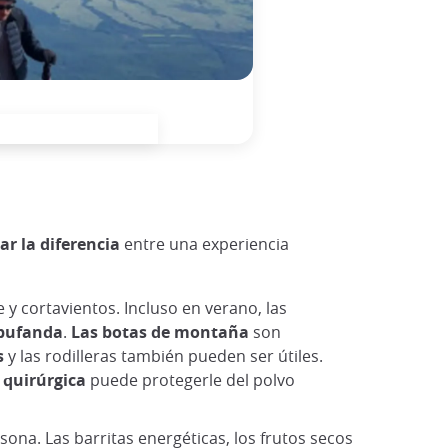
r la diferencia
entre una experiencia
 y cortavientos. Incluso en verano, las
 bufanda
.
Las botas de montaña
son
s
y las rodilleras también pueden ser útiles.
 quirúrgica
puede protegerle del polvo
sona. Las barritas energéticas, los frutos secos