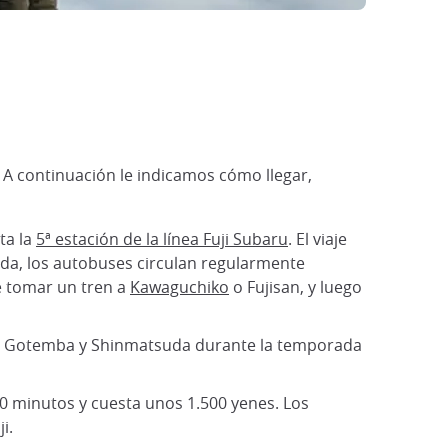
 A continuación le indicamos cómo llegar,
ta la
5ª estación de la línea Fuji Subaru
. El viaje
da, los autobuses circulan regularmente
e tomar un tren a
Kawaguchiko
o Fujisan, y luego
s de Gotemba y Shinmatsuda durante la temporada
40 minutos y cuesta unos 1.500 yenes. Los
i.