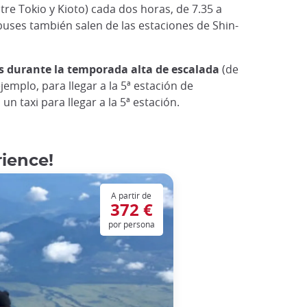
tre Tokio y Kioto) cada dos horas, de 7.35 a
buses también salen de las estaciones de Shin-
s durante la temporada alta de escalada
(de
mplo, para llegar a la 5ª estación de
 taxi para llegar a la 5ª estación.
rience!
A partir de
372 €
por persona