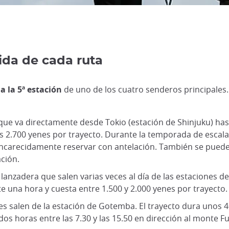
ida de cada ruta
 a la 5ª estación
de uno de los cuatro senderos principales.
que va directamente desde Tokio (estación de Shinjuku) has
s 2.700 yenes por trayecto. Durante la temporada de escala
encarecidamente reservar con antelación. También se pued
ación.
 lanzadera que salen varias veces al día de las estacione
e una hora y cuesta entre 1.500 y 2.000 yenes por trayecto.
es salen de la estación de Gotemba. El trayecto dura unos 
horas entre las 7.30 y las 15.50 en dirección al monte Fuj