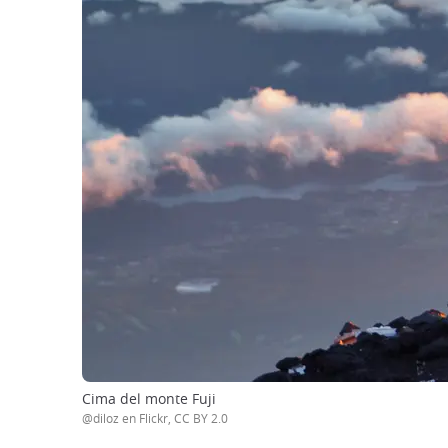
Cima del monte Fuji
@diloz en Flickr, CC BY 2.0