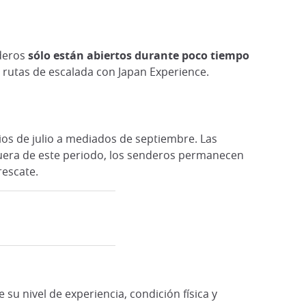
nderos
sólo están abiertos durante poco tiempo
s rutas de escalada con Japan Experience.
ios de julio a mediados de septiembre. Las
 Fuera de este periodo, los senderos permanecen
rescate.
su nivel de experiencia, condición física y