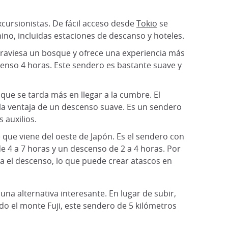
xcursionistas. De fácil acceso desde
Tokio
se
mino, incluidas estaciones de descanso y hoteles.
atraviesa un bosque y ofrece una experiencia más
scenso 4 horas. Este sendero es bastante suave y
que se tarda más en llegar a la cumbre. El
 la ventaja de un descenso suave. Es un sendero
 auxilios.
e que viene del oeste de Japón. Es el sendero con
de 4 a 7 horas y un descenso de 2 a 4 horas. Por
ra el descenso, lo que puede crear atascos en
una alternativa interesante. En lugar de subir,
do el monte Fuji, este sendero de 5 kilómetros