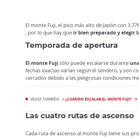
El monte Fuji, el pico más alto de Japón con 3.7
, por lo que hay que
ir bien preparado y elegir 
Temporada de apertura
El monte Fuj
i
sólo puede escalarse durante
una
fechas exactas varían según el sendero, y son c
cerrados debido a las peligrosas condiciones met
VÉASE TAMBIÉN : //
¿CUÁNDO ESCALAR EL MONTE FUJI?
Las cuatro rutas de ascenso
Cada ruta de ascenso al monte Fuji tiene sus prop