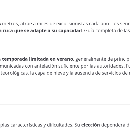
76 metros, atrae a miles de excursionistas cada año. Los se
la ruta que se adapte a su capacidad
. Guía completa de la
 temporada limitada en verano
, generalmente de princip
omunicadas con antelación suficiente por las autoridades.
eorológicas, la capa de nieve y la ausencia de servicios de 
ias características y dificultades. Su
elección
dependerá de 