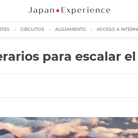
RTES
CIRCUITOS
ALOJAMENTO
ACCESO A INTERN
erarios para escalar e