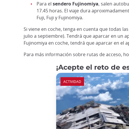
Para el
sendero Fujinomiya
, salen autobu
17.45 horas. El viaje dura aproximadament
Fuji, Fuji y Fujinomiya.
Si viene en coche, tenga en cuenta que todas la
julio a septiembre). Tendrá que aparcar en un a
Fujinomiya en coche, tendrá que aparcar en el a
Para más información sobre rutas de acceso, horar
¡Acepte el reto de e
ACTIVIDAD