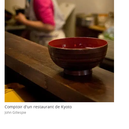
Comptoir d'un restaurant de Kyoto
John Gillespie