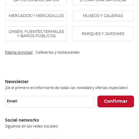
LA HISTORIA DE JAPÓN
LITERATURA JAPONESA
MERCADOS Y MERCADILLOS
MUSEOS Y GALERÍAS
ONSEN, FUENTES TERMALES
PARQUES Y JARDINES
Y BAÑOS PÚBLICOS
Página principal
Cafeterías y restaurantes
Breadcrumb
Newsletter
¡Sé el primero en informarte de todas las novedad y ofertas especiales!
Email
Social networks
Síguenos en las redes sociales