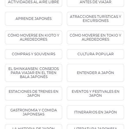
ACTIVIDADES AL AIRE LIBRE
ANTES DE VIAJAR
ATRACCIONES TURÍSTICAS Y
APRENDE JAPONÉS
EXCURSIONES
CÓMO MOVERSE EN KIOTO Y
CÓMO MOVERSE EN TOKIO Y
ALREDEDORES
ALREDEDORES
COMPRAS Y SOUVENIRS
CULTURA POPULAR
EL SHINKANSEN: CONSEJOS
PARA VIAJAR EN EL TREN
ENTENDER A JAPÓN
BALA JAPONÉS
ESTACIONES DE TRENES EN
EVENTOS Y FESTIVALES EN
JAPÓN
JAPÓN
GASTRONOMÍA Y COMIDA
ITINERARIOS EN JAPÓN
JAPONESAS