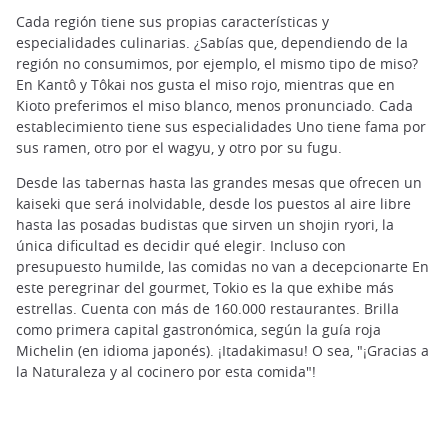
Cada región tiene sus propias características y
especialidades culinarias. ¿Sabías que, dependiendo de la
región no consumimos, por ejemplo, el mismo tipo de miso?
En Kantô y Tôkai nos gusta el miso rojo, mientras que en
Kioto preferimos el miso blanco, menos pronunciado. Cada
establecimiento tiene sus especialidades Uno tiene fama por
sus ramen, otro por el wagyu, y otro por su fugu.
Desde las tabernas hasta las grandes mesas que ofrecen un
kaiseki que será inolvidable, desde los puestos al aire libre
hasta las posadas budistas que sirven un shojin ryori, la
única dificultad es decidir qué elegir. Incluso con
presupuesto humilde, las comidas no van a decepcionarte En
este peregrinar del gourmet, Tokio es la que exhibe más
estrellas. Cuenta con más de 160.000 restaurantes. Brilla
como primera capital gastronómica, según la guía roja
Michelin (en idioma japonés). ¡Itadakimasu! O sea, "¡Gracias a
la Naturaleza y al cocinero por esta comida"!