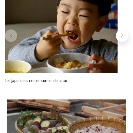
Los japoneses crecen comiendo natto.