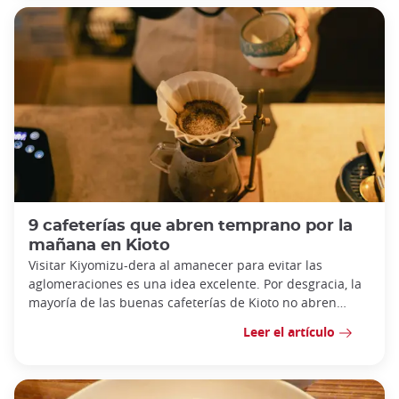
9 cafeterías que abren temprano por la
mañana en Kioto
Visitar Kiyomizu-dera al amanecer para evitar las
aglomeraciones es una idea excelente. Por desgracia, la
mayoría de las buenas cafeterías de Kioto no abren
hasta las 10 de la mañana.
Leer el artículo