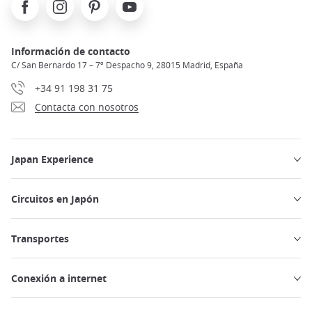
Facebook
Instagram
Pinterest
Youtube
Información de contacto
C/ San Bernardo 17 – 7º Despacho 9, 28015 Madrid, España
+34 91 198 31 75
Contacta con nosotros
Japan Experience
Circuitos en Japón
Transportes
Conexión a internet