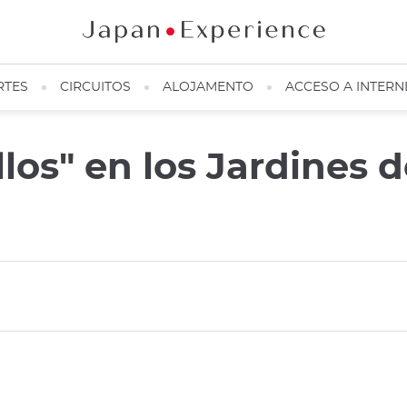
RTES
CIRCUITOS
ALOJAMENTO
ACCESO A INTERN
ellos" en los Jardines 