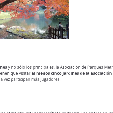
dines
y no sólo los principales, la Asociación de Parques Me
tienen que visitar
al menos cinco jardines de la asociació
ada vez participan más jugadores!