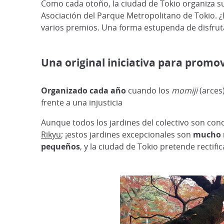
Como cada otoño, la ciudad de Tokio organiza su 
Asociación del Parque Metropolitano de Tokio. ¿
varios premios. Una forma estupenda de disfruta
Una original iniciativa para promov
Organizado cada año
cuando los
momiji
(arces
frente a una injusticia
Aunque todos los jardines del colectivo son cono
Rikyu
; ¡estos jardines excepcionales son
mucho m
pequeños
, y la ciudad de Tokio pretende rectific