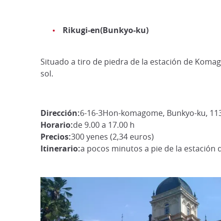
Rikugi-en(Bunkyo-ku)
Situado a tiro de piedra de la estación de Kom
sol.
Dirección:
6-16-3Hon-komagome, Bunkyo-ku, 113
Horario:
de 9.00 a 17.00 h
Precios:
300 yenes (2,34 euros)
Itinerario:
a pocos minutos a pie de la estació