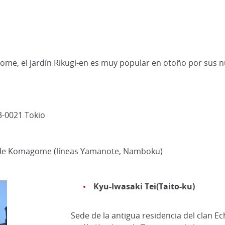
agome, el jardín Rikugi-en es muy popular en otoño por su
-0021 Tokio
n de Komagome (líneas Yamanote, Namboku)
Kyu-Iwasaki Tei(Taito-ku)
Sede de la antigua residencia del clan Ec