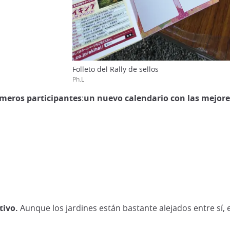
Folleto del Rally de sellos
Ph.L
imeros participantes
:
un nuevo calendario con las mejores
tivo.
Aunque los jardines están bastante alejados entre sí, es