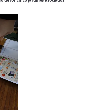
no de los cinco jardines asociados.