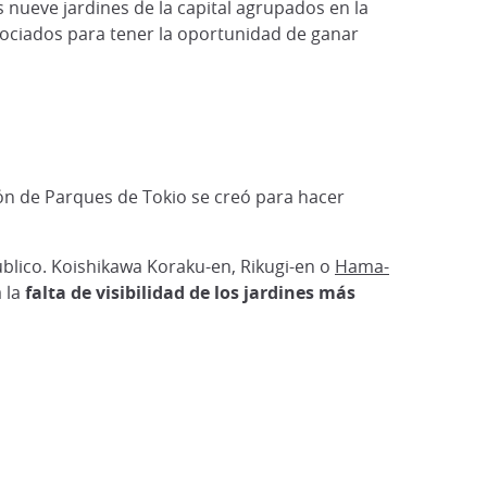
 nueve jardines de la capital agrupados en la
asociados para tener la oportunidad de ganar
ión de Parques de Tokio se creó para hacer
úblico. Koishikawa Koraku-en, Rikugi-en o
Hama-
 la
falta de visibilidad de los jardines más