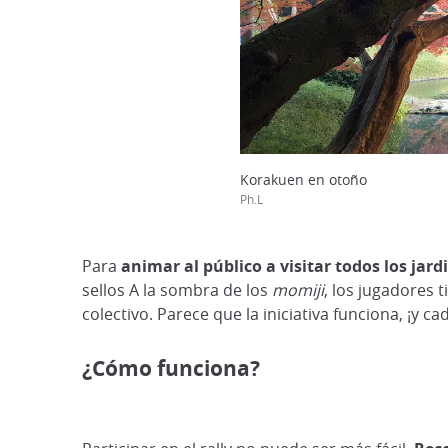
Korakuen en otoño
Ph.L
Para
animar al público a visitar todos los jar
sellos A la sombra de los
momiji
, los jugadores 
colectivo. Parece que la iniciativa funciona, ¡y c
¿Cómo funciona?