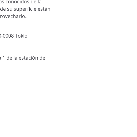
os conocidos de la
de su superficie están
rovecharlo..
0-0008 Tokio
a 1 de la estación de