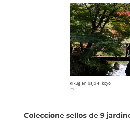
Rikugien bajo el koyo
Ph.L
Coleccione sellos de 9 jardine