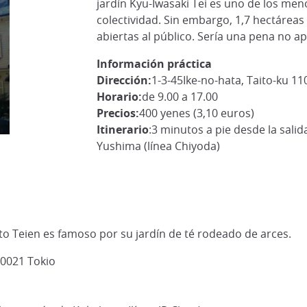
jardín Kyu-Iwasaki Tei es uno de los men
colectividad. Sin embargo, 1,7 hectáreas 
abiertas al público. Sería una pena no ap
Información práctica
Dirección:
1-3-45Ike-no-hata, Taito-ku 11
Horario:
de 9.00 a 17.00
Precios:
400 yenes (3,10 euros)
Itinerario
:3 minutos a pie desde la salid
Yushima (línea Chiyoda)
to Teien es famoso por su jardín de té rodeado de arces.
-0021 Tokio