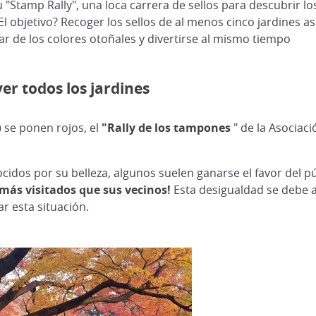
"Stamp Rally", una loca carrera de sellos para descubrir los
El objetivo? Recoger los sellos de al menos cinco jardines 
r de los colores otoñales y divertirse al mismo tiempo
er todos los jardines
) se ponen rojos, el
"Rally de los tampones
" de la Asociac
cidos por su belleza, algunos suelen ganarse el favor del p
ás visitados que sus vecinos!
Esta desigualdad se debe a
ar esta situación.