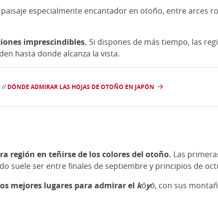
 paisaje especialmente encantador en otoño, entre arces roj
ciones imprescindibles.
Si dispones de más tiempo, las reg
en hasta donde alcanza la vista.
 //
DÓNDE ADMIRAR LAS HOJAS DE OTOÑO EN JAPÓN
ra región en teñirse de los colores del otoño.
Las primera
do suele ser entre finales de septiembre y principios de oct
los mejores lugares para admirar el
kōyō
, con sus montaña