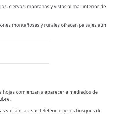
os, ciervos, montañas y vistas al mar interior de
iones montañosas y rurales ofrecen paisajes aún
s hojas comienzan a aparecer a mediados de
ubre.
s volcánicas, sus teleféricos y sus bosques de