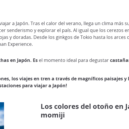
ajar a Japón. Tras el calor del verano, llega un clima más s
 senderismo y explorar el país. Al igual que los cerezos en
rojas y doradas. Desde los ginkgos de Tokio hasta los arces
pan Experience.
chas en Japón. Es
el momento ideal para degustar
castañas
nes, los viajes en tren a través de magníficos paisajes y 
taciones para viajar a Japón!
Los colores del otoño en 
momiji