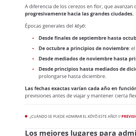
A diferencia de los cerezos en flor, que avanzan
progresivamente hacia las grandes ciudades.
Épocas generales del
kōyō
:
Desde finales de septiembre hasta octu
De octubre a principios de noviembre
: e
Desde mediados de noviembre hasta prin
Desde principios hasta mediados de dic
prolongarse hasta diciembre.
Las fechas exactas varían cada año en función
previsiones antes de viajar y mantener cierta fl
¿CUÁNDO SE PUEDE ADMIRAR EL KÔYÔ ESTE AÑO? //
PREVIS
Los mejores lugares para admir