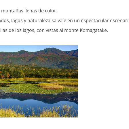
montañas llenas de color.
ados, lagos y naturaleza salvaje en un espectacular escenari
illas de los lagos, con vistas al monte Komagatake.