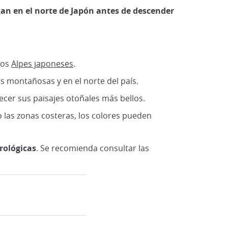
an en el norte de Japón antes de descender
los
Alpes japoneses
.
s montañosas y en el norte del país.
ecer sus paisajes otoñales más bellos.
o las zonas costeras, los colores pueden
rológicas
. Se recomienda consultar las