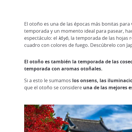
El otoño es una de las épocas más bonitas para vi
temporada y un momento ideal para pasear, hacer
espectáculo: el
kōyō
, la temporada de las hojas 
cuadro con colores de fuego. Descúbrelo con Ja
El otoño es también la temporada de las cose
temporada con aromas otoñales.
Si a esto le sumamos
los onsens, las iluminacio
que el otoño se considere
una de las mejores es