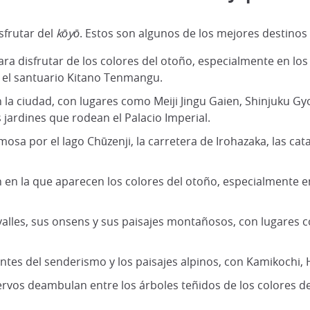
sfrutar del
kōyō
. Estos son algunos de los mejores destinos
ra disfrutar de los colores del otoño, especialmente en lo
y el santuario Kitano Tenmangu.
n la ciudad, con lugares como Meiji Jingu Gaien, Shinjuku Gyoe
jardines que rodean el Palacio Imperial.
mosa por el lago Chūzenji, la carretera de Irohazaka, las c
n en la que aparecen los colores del otoño, especialmente e
valles, sus onsens y sus paisajes montañosos, con lugares co
antes del senderismo y los paisajes alpinos, con Kamikochi
ervos deambulan entre los árboles teñidos de los colores d