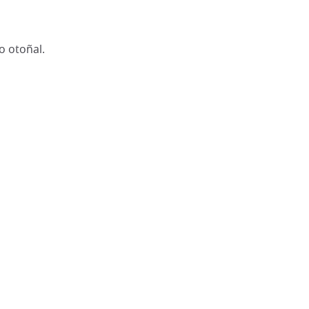
o otoñal.