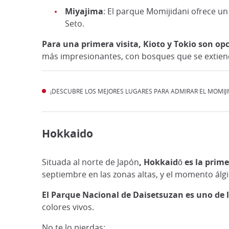
Miyajima
: El parque Momijidani ofrece un
Seto.
Para una primera visita, Kioto y Tokio son op
más impresionantes, con bosques que se extiend
¡DESCUBRE LOS MEJORES LUGARES PARA ADMIRAR EL MOMIJI!
Hokkaido
Situada al norte de Japón
, Hokkaidō es la prime
septiembre en las zonas altas, y el momento álgi
El Parque Nacional de Daisetsuzan es uno de 
colores vivos.
No te lo pierdas: