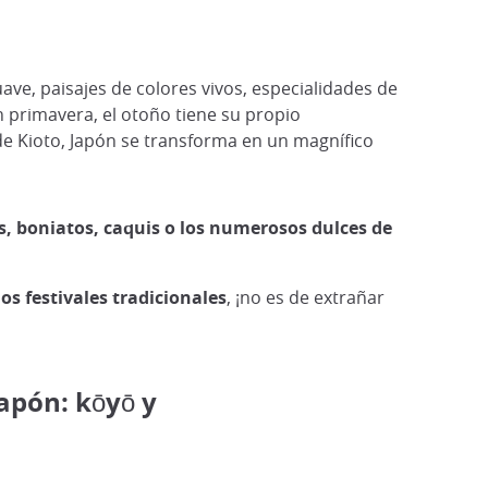
uave, paisajes de colores vivos, especialidades de
 primavera, el otoño tiene su propio
 de Kioto, Japón se transforma en un magnífico
, boniatos, caquis o los numerosos dulces de
los festivales tradicionales
, ¡no es de extrañar
Japón: kōyō y