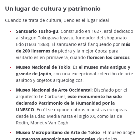
Un lugar de cultura y patrimonio
Cuando se trata de cultura, Ueno es el lugar ideal
Santuario Tosho-gu
: Construido en 1627, está dedicado
al shogun Tokugawa Ieyasu, fundador del shogunato
Edo (1603-1868). El santuario está flanqueado por
más
de 200 linternas de
piedra y la mejor época para
visitarlo es en primavera, cuando
florecen los cerezos
.
Museo Nacional de Tokio
: Es
el museo más antiguo y
grande de Japón
, con una excepcional colección de arte
asiático y objetos arqueológicos.
Museo Nacional de Arte Occidental
: Diseñado por el
arquitecto Le Corbusier,
este monumento ha sido
declarado Patrimonio de la Humanidad por la
UNESCO
. En él se exponen obras maestras europeas
desde la Edad Media hasta el siglo XX, como las de
Rodin, Monet y Van Gogh.
Museo Metropolitano de Arte de Tokio
: El museo acoge
numerosas exposiciones temporales
, desde los