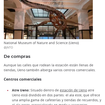
National Museum of Nature and Science (Ueno)
@JNTO
De compras
Aunque las calles que rodean la estación están llenas de
tiendas, Ueno también alberga varios centros comerciales.
Centros comerciales
Atre Ueno:
Situado dentro de
estación de Ueno
atre
Ueno está dividido en dos partes: el ala este, que ofrece
una amplia gama de cafeterías y tiendas de recuerdos; y
el ala oeste, especializada en moda y accesorios.