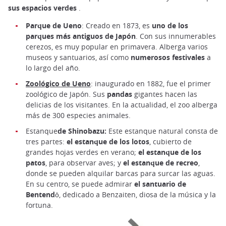
sus espacios verdes
.
Parque de Ueno
: Creado en 1873, es
uno de los
parques más antiguos de Japón
. Con sus innumerables
cerezos, es muy popular en primavera. Alberga varios
museos y santuarios, así como
numerosos festivales
a
lo largo del año.
Zoológico de Ueno
: inaugurado en 1882, fue el primer
zoológico de Japón. Sus
pandas
gigantes hacen las
delicias de los visitantes. En la actualidad, el zoo alberga
más de 300 especies animales.
Estanque
de Shinobazu:
Este estanque natural consta de
tres partes:
el estanque de los lotos
, cubierto de
grandes hojas verdes en verano;
el estanque de los
patos
, para observar aves; y
el estanque de recreo
,
donde se pueden alquilar barcas para surcar las aguas.
En su centro, se puede admirar
el santuario de
Bentendō
, dedicado a Benzaiten, diosa de la música y la
fortuna.