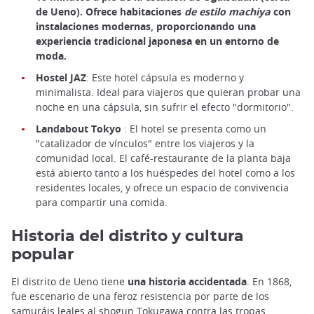
de Ueno). Ofrece habitaciones
de estilo machiya
con
instalaciones modernas, proporcionando una
experiencia tradicional japonesa en un entorno de
moda.
Hostel JAZ
: Este hotel cápsula es moderno y
minimalista. Ideal para viajeros que quieran probar una
noche en una cápsula, sin sufrir el efecto "dormitorio".
Landabout Tokyo
: El hotel se presenta como un
"catalizador de vínculos" entre los viajeros y la
comunidad local. El café-restaurante de la planta baja
está abierto tanto a los huéspedes del hotel como a los
residentes locales, y ofrece un espacio de convivencia
para compartir una comida.
Historia del distrito y cultura
popular
El distrito de Ueno tiene
una historia accidentada
. En 1868,
fue escenario de una feroz resistencia por parte de los
samuráis leales al shogun Tokugawa contra las tropas