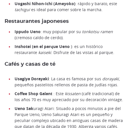
Uogashi Nihon-Ichi (Ameyoko)
: rápido y barato, este
tachigui
es ideal para comer sobre la marcha.
Restaurantes japoneses
Ippudo Ueno
: muy popular por su
tonkotsu ramen
(cremoso caldo de cerdo).
Inshotei (en el parque Ueno
): es un histórico
restaurante
kaiseki
. Disfrute de las vistas al parque.
Cafés y casas de té
Usagiya Dorayaki
: La casa es famosa por sus
dorayaki
,
pequeños pastelitos rellenos de pasta de judías rojas.
Coffee Shop Galant
: Este
kissaten
(café tradicional) de
los años 70 es muy apreciado por su decoración vintage.
Ueno Sak
uragi Atari: Situado a pocos minutos a pie del
Parque Ueno, Ueno Sakuragi Atari es un pequeño y
peculiar complejo ubicado en antiguas casas de madera
que datan de la década de 1930. Alberga varios cafés,