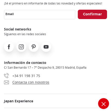
¡Sé el primero en informarte de todas las novedad y ofertas especiales!
Email
Social networks
Síguenos en las redes sociales
Facebook
Instagram
Pinterest
Youtube
Información de contacto
C/ San Bernardo 17 – 7º Despacho 9, 28015 Madrid, España
+34 91 198 31 75
Contacta con nosotros
Japan Experience