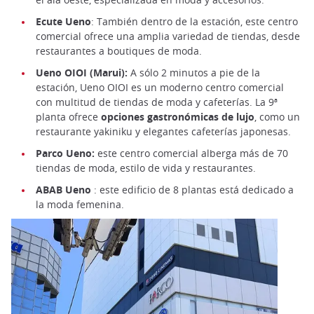
Ecute Ueno
: También dentro de la estación, este centro
comercial ofrece una amplia variedad de tiendas, desde
restaurantes a boutiques de moda.
Ueno OIOI (Marui):
A sólo 2 minutos a pie de la
estación, Ueno OIOI es un moderno centro comercial
con multitud de tiendas de moda y cafeterías. La 9ª
planta ofrece
opciones gastronómicas de lujo
, como un
restaurante yakiniku y elegantes cafeterías japonesas.
Parco Ueno:
este centro comercial alberga más de 70
tiendas de moda, estilo de vida y restaurantes.
ABAB Ueno
: este edificio de 8 plantas está dedicado a
la moda femenina.