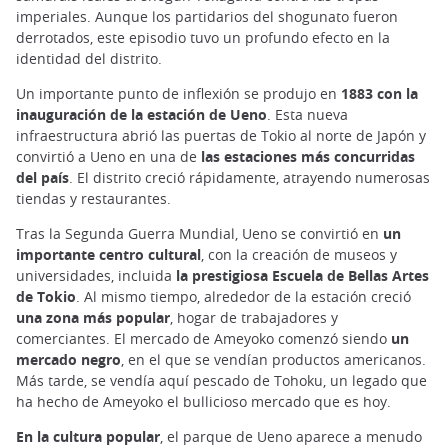
imperiales. Aunque los partidarios del shogunato fueron
derrotados, este episodio tuvo un profundo efecto en la
identidad del distrito.
Un importante punto de inflexión se produjo en
1883 con la
inauguración de la estación de Ueno
. Esta nueva
infraestructura abrió las puertas de Tokio al norte de Japón y
convirtió a Ueno en una de
las estaciones más concurridas
del país
. El distrito creció rápidamente, atrayendo numerosas
tiendas y restaurantes.
Tras la Segunda Guerra Mundial, Ueno se convirtió en
un
importante centro cultural
, con la creación de museos y
universidades, incluida
la prestigiosa Escuela de Bellas Artes
de Tokio
. Al mismo tiempo, alrededor de la estación creció
una zona más popular
, hogar de trabajadores y
comerciantes. El mercado de Ameyoko comenzó siendo
un
mercado negro
, en el que se vendían productos americanos.
Más tarde, se vendía aquí pescado de Tohoku, un legado que
ha hecho de Ameyoko el bullicioso mercado que es hoy.
En la cultura popular
, el parque de Ueno aparece a menudo