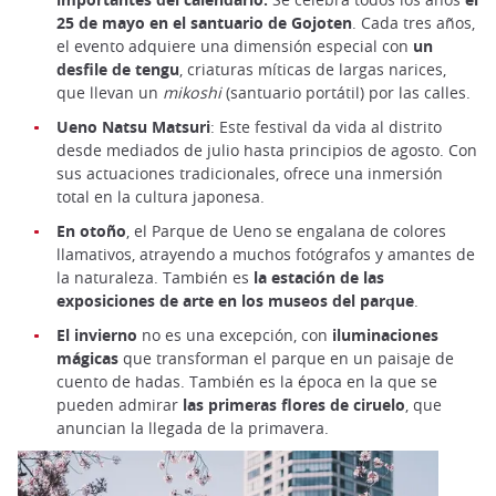
25 de mayo en el santuario de Gojoten
. Cada tres años,
el evento adquiere una dimensión especial con
un
desfile de tengu
, criaturas míticas de largas narices,
que llevan un
mikoshi
(santuario portátil) por las calles.
Ueno Natsu Matsuri
: Este festival da vida al distrito
desde mediados de julio hasta principios de agosto. Con
sus actuaciones tradicionales, ofrece una inmersión
total en la cultura japonesa.
En otoño
, el Parque de Ueno se engalana de colores
llamativos, atrayendo a muchos fotógrafos y amantes de
la naturaleza. También es
la estación de las
exposiciones de arte en los museos del parque
.
El invierno
no es una excepción, con
iluminaciones
mágicas
que transforman el parque en un paisaje de
cuento de hadas. También es la época en la que se
pueden admirar
las primeras flores de ciruelo
, que
anuncian la llegada de la primavera.