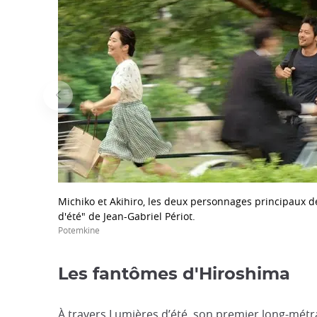
Michiko et Akihiro, les deux personnages principaux 
d'été" de Jean-Gabriel Périot.
Potemkine
Les fantômes d'Hiroshima
À travers Lumières d’été, son premier long-métra