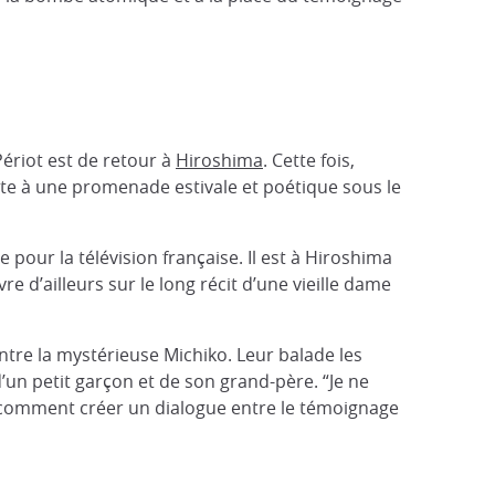
ériot est de retour à
Hiroshima
. Cette fois,
nvite à une promenade estivale et poétique sous le
e pour la télévision française. Il est à Hiroshima
 d’ailleurs sur le long récit d’une vieille dame
ontre la mystérieuse Michiko. Leur balade les
’un petit garçon et de son grand-père. “Je ne
Ou comment créer un dialogue entre le témoignage