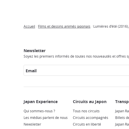
Accueil
Films et dessins animés japonais
Lumières d’été (2016),
Breadcrumb
Japan
Circuits
Transports
Accès
Hébergements
Activités
Visiter
Experience
au
Internet
le
Newsletter
Japon
Japon
Soyez les premiers informés de toutes nos nouveautés et offres sp
Email
Qui sommes-nous ?
Tous nos circuits
Japan Ra
Les médias parlent de nous
Circuits accompagnés
Billets d
Newsletter
Circuits en liberté
Japan Ra