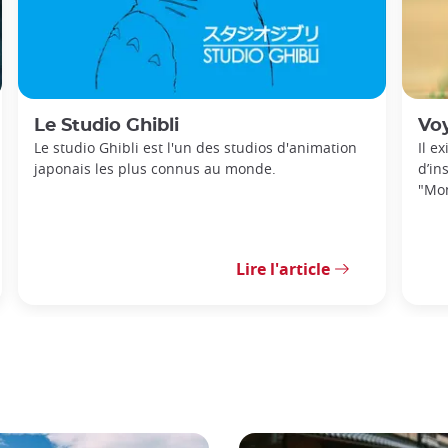
Le Studio Ghibli
Voya
Le studio Ghibli est l'un des studios d'animation
Il e
japonais les plus connus au monde.
d’in
"Mon
Lire l'article