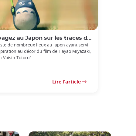
gez au Japon sur les traces de Mon Voisin Totoro
xiste de nombreux lieux au japon ayant servi
spiration au décor du film de Hayao Miyazaki,
 Voisin Totoro".
Lire l'article