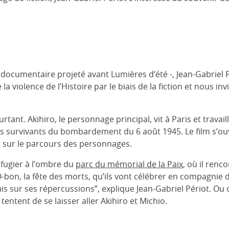
documentaire projeté avant Lumières d’été -, Jean-Gabriel P
a violence de l’Histoire par le biais de la fiction et nous i
ant. Akihiro, le personnage principal, vit à Paris et travaill
s survivants du bombardement du 6 août 1945. Le film s’ouvre
r sur le parcours des personnages.
éfugier à l’ombre du
parc du mémorial de la Paix
, où il renc
-bon, la fête des morts, qu’ils vont célébrer en compagnie d
 mais sur ses répercussions”, explique Jean-Gabriel Périot. 
 tentent de se laisser aller Akihiro et Michio.