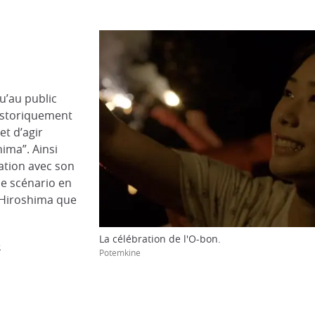
u’au public
 historiquement
et d’agir
ima”. Ainsi
ration avec son
e scénario en
d’Hiroshima que
La célébration de l'O-bon.
e
Potemkine