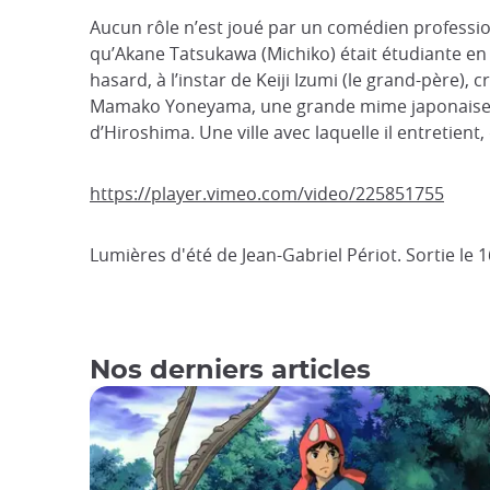
Aucun rôle n’est joué par un comédien profession
qu’Akane Tatsukawa (Michiko) était étudiante en
hasard, à l’instar de Keiji Izumi (le grand-père),
Mamako Yoneyama, une grande mime japonaise. Un
d’Hiroshima. Une ville avec laquelle il entretient
https://player.vimeo.com/video/225851755
Lumières d'été de Jean-Gabriel Périot. Sortie le 
Nos derniers articles