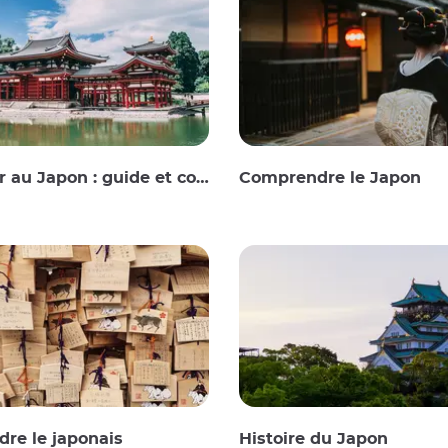
au Japon : guide et conseils
Comprendre le Japon
re le japonais
Histoire du Japon