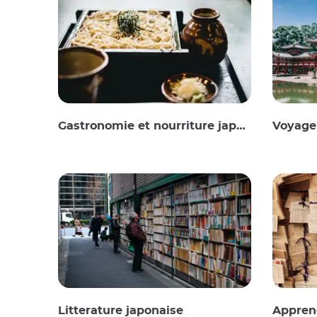
Gastronomie et nourriture japonaise
Voyager 
Litterature japonaise
Apprend