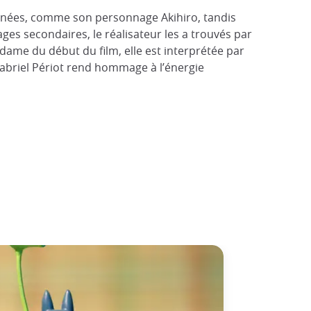
 années, comme son personnage Akihiro, tandis
es secondaires, le réalisateur les a trouvés par
e dame du début du film, elle est interprétée par
abriel Périot rend hommage à l’énergie