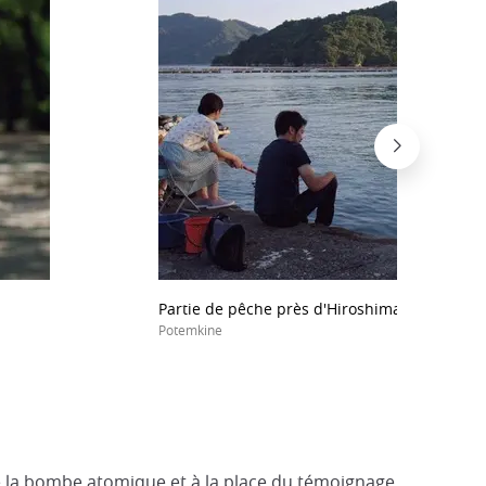
Partie de pêche près d'Hiroshima.
Potemkine
de la bombe atomique et à la place du témoignage