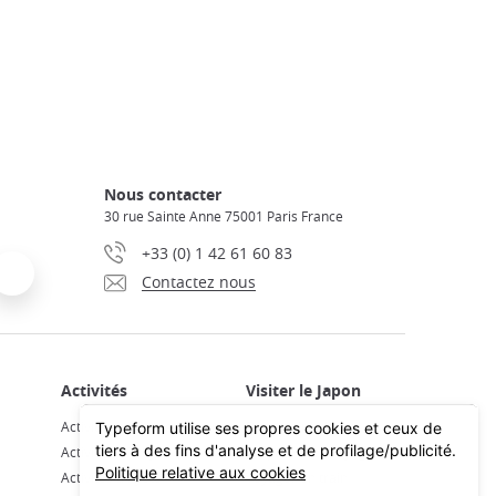
Nous contacter
30 rue Sainte Anne 75001 Paris France
+33 (0) 1 42 61 60 83
Contactez nous
Activités et Visites Guidées
Découvrir le Japon
Activités à Tokyo
Préparer son voyage
Activités à Kyoto
Voyager en train