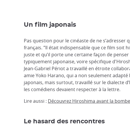
Un film japonais
Pas question pour le cinéaste de ne s’adresser q
français. ”Il était indispensable que ce film soit
juste et qu’il porte une certaine façon de penser 
typiquement japonaise, voire spécifique d'Hirosh
Jean-Gabriel Périot a travaillé en étroite collabo
amie Yoko Harano, qui a non seulement adapté l
japonais, mais surtout, travaillé sur le dialecte 
les comédiens devaient respecter à la lettre.
Lire aussi :
Découvrez Hiroshima avant la bomb
Le hasard des rencontres