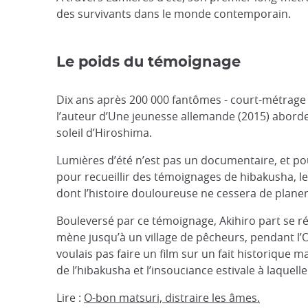
des survivants dans le monde contemporain.
Le poids du témoignage
Dix ans après 200 000 fantômes - court-métrage 
l’auteur d’Une jeunesse allemande (2015) aborde l
soleil d’Hiroshima.
Lumières d’été n’est pas un documentaire, et pourt
pour recueillir des témoignages de hibakusha, le
dont l’histoire douloureuse ne cessera de plane
Bouleversé par ce témoignage, Akihiro part se r
mène jusqu’à un village de pêcheurs, pendant l’O
voulais pas faire un film sur un fait historique
de l’hibakusha et l’insouciance estivale à laquelle
Lire :
O-bon matsuri, distraire les âmes.