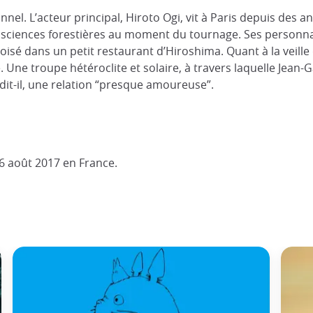
nel. L’acteur principal, Hiroto Ogi, vit à Paris depuis des
 sciences forestières au moment du tournage. Ses personnag
 croisé dans un petit restaurant d’Hiroshima. Quant à la veill
e troupe hétéroclite et solaire, à travers laquelle Jean-G
, dit-il, une relation “presque amoureuse”.
16 août 2017 en France.