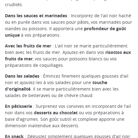
crudités.
Dans les sauces et marinades
: Incorporez de l'ail noir haché
ou en purée dans vos sauces pour pâtes, vos marinades pour
viandes ou poissons. Il apportera une
profondeur de goût
unique
à vos préparations.
Avec les fruits de mer
: L'ail noir se marie particulièrement
bien avec les fruits de mer. Ajoutez-en dans vos
risottos aux
fruits de mer
, vos sauces pour poissons blancs ou vos
préparations de coquillages.
Dans les salades
: Émincez finement quelques gousses d'ail
noir et ajoutez-les à vos salades pour une
touche
d'originalité
. Il se marie particulièrement bien avec les
salades de betteraves ou de chèvre chaud.
En pâtisserie
: Surprenez vos convives en incorporant de l'ail
noir dans vos
desserts au chocolat
ou vos préparations à
base d'agrumes. Son goût subtil et complexe apporte une
dimension inattendue aux desserts.
En snack
: Dégustez simplement quelques gousses d'ail noir