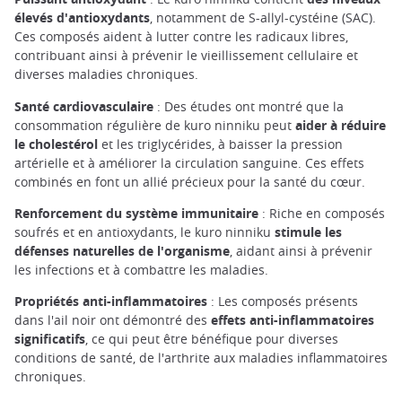
élevés d'antioxydants
, notamment de S-allyl-cystéine (SAC).
Ces composés aident à lutter contre les radicaux libres,
contribuant ainsi à prévenir le vieillissement cellulaire et
diverses maladies chroniques.
Santé cardiovasculaire
: Des études ont montré que la
consommation régulière de kuro ninniku peut
aider à réduire
le cholestérol
et les triglycérides, à baisser la pression
artérielle et à améliorer la circulation sanguine. Ces effets
combinés en font un allié précieux pour la santé du cœur.
Renforcement du système immunitaire
: Riche en composés
soufrés et en antioxydants, le kuro ninniku
stimule les
défenses naturelles de l'organisme
, aidant ainsi à prévenir
les infections et à combattre les maladies.
Propriétés anti-inflammatoires
: Les composés présents
dans l'ail noir ont démontré des
effets anti-inflammatoires
significatifs
, ce qui peut être bénéfique pour diverses
conditions de santé, de l'arthrite aux maladies inflammatoires
chroniques.