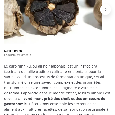
Kuro ninniku
Foodista, Wikimedia
Le kuro ninniku, ou ail noir japonais, est un ingrédient
fascinant qui allie tradition culinaire et bienfaits pour la
santé. Issu d'un processus de fermentation unique, cet ail
transformé offre une saveur complexe et des propriétés
nutritionnelles exceptionnelles. Originaire d'Asie mais
désormais apprécié dans le monde entier, le kuro ninniku est
devenu un
condiment prisé des chefs et des amateurs de
gastronomie
. Découvrons ensemble les secrets de cet
aliment aux multiples facettes, de sa fabrication artisanale à
ses utilisations en cuisine, en passant par ses vertus