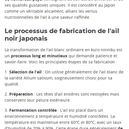
ses qualités gustatives uniques. Il est considéré au Japon
comme un véritable alicament, alliant les vertus
nutritionnelles de l'ail à une saveur raffinée.
Le processus de fabrication de l'ail
noir japonais
La transformation de l'ail blanc ordinaire en kuro ninniku est
un
processus long et minutieux
qui demande patience et
savoir-faire. Voici les principales étapes de sa fabrication :
1.
Sélection de l'ail
: On utilise généralement de l'ail blanc de
la variété Allium sativum, soigneusement choisi pour sa
qualité.
2.
Préparation
: Les têtes d'ail entières sont nettoyées mais
conservent leur pelure extérieure.
3.
Fermentation contrôlée
: L'ail est placé dans un
environnement à température et humidité contrôlées. La
température est maintenue entre 60°C et 80°C, avec un taux
d'humidité de 70% à 90%. Cette étape dure généralement
de