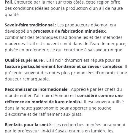
l'ail
. Entourée par la mer sur trois côtés, cette région offre
des conditions idéales pour la production d'un ail de haute
qualité.
Savoir-faire traditionnel
: Les producteurs d'Aomori ont
développé un
processus de fabrication minutieux
,
combinant des techniques traditionnelles et des méthodes
modernes. L'ail est souvent confit dans de l'eau de mer pure,
puisée en profondeur, ce qui contribue à sa saveur unique.
Qualité supérieure
: L'ail noir d'Aomori est réputé pour sa
texture particulièrement fondante et sa saveur complexe
. Il
présente souvent des notes plus prononcées d'umami et une
douceur remarquable.
Reconnaissance internationale
: Apprécié par les chefs du
monde entier, l'ail noir d'Aomori est
considéré comme une
référence en matière de kuro ninniku
. Il est souvent utilisé
dans la haute gastronomie pour apporter une touche
d'exotisme et de raffinement aux plats.
Bienfaits pour la santé
: Les recherches menées notamment
par le professeur Jin-ichi Sasaki ont mis en lumière les