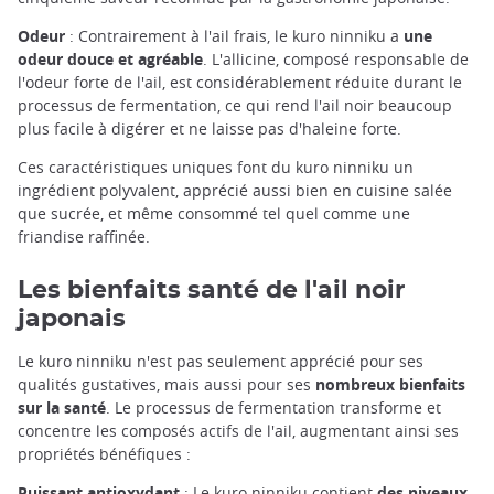
Odeur
: Contrairement à l'ail frais, le kuro ninniku a
une
odeur douce et agréable
. L'allicine, composé responsable de
l'odeur forte de l'ail, est considérablement réduite durant le
processus de fermentation, ce qui rend l'ail noir beaucoup
plus facile à digérer et ne laisse pas d'haleine forte.
Ces caractéristiques uniques font du kuro ninniku un
ingrédient polyvalent, apprécié aussi bien en cuisine salée
que sucrée, et même consommé tel quel comme une
friandise raffinée.
Les bienfaits santé de l'ail noir
japonais
Le kuro ninniku n'est pas seulement apprécié pour ses
qualités gustatives, mais aussi pour ses
nombreux bienfaits
sur la santé
. Le processus de fermentation transforme et
concentre les composés actifs de l'ail, augmentant ainsi ses
propriétés bénéfiques :
Puissant antioxydant
: Le kuro ninniku contient
des niveaux