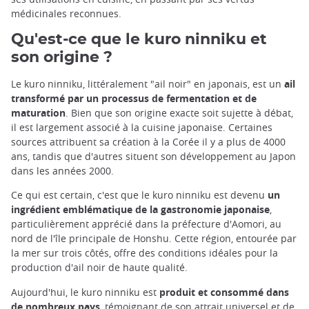
médicinales reconnues.
Qu'est-ce que le kuro ninniku et
son origine ?
Le kuro ninniku, littéralement "ail noir" en japonais, est un
ail
transformé par un processus de fermentation et de
maturation
. Bien que son origine exacte soit sujette à débat,
il est largement associé à la cuisine japonaise. Certaines
sources attribuent sa création à la Corée il y a plus de 4000
ans, tandis que d'autres situent son développement au Japon
dans les années 2000.
Ce qui est certain, c'est que le kuro ninniku est devenu
un
ingrédient emblématique de la gastronomie japonaise
,
particulièrement apprécié dans la préfecture d'Aomori, au
nord de l'île principale de Honshu. Cette région, entourée par
la mer sur trois côtés, offre des conditions idéales pour la
production d'ail noir de haute qualité.
Aujourd'hui, le kuro ninniku est
produit et consommé dans
de nombreux pays
, témoignant de son attrait universel et de