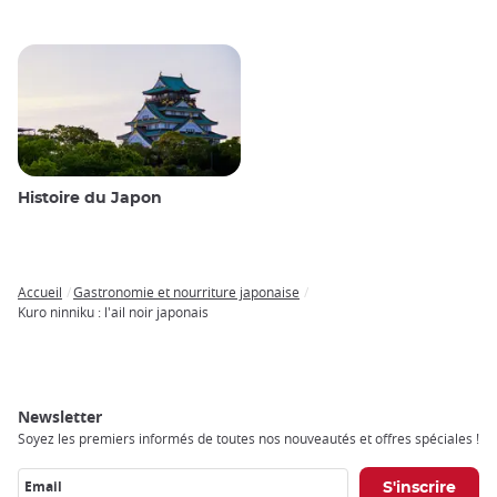
Histoire du Japon
Accueil
Gastronomie et nourriture japonaise
Breadcrumb
Kuro ninniku : l'ail noir japonais
Newsletter
Soyez les premiers informés de toutes nos nouveautés et offres spéciales !
Email