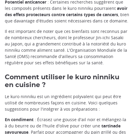
Potentiel anticancer
: Certaines recherches suggèrent que
les composés présents dans le kuro ninniku pourraient
avoir
des effets protecteurs contre certains types de cancers
, bien
que davantage d'études soient nécessaires dans ce domaine.
Il est important de noter que ces bienfaits sont reconnus par
de nombreux chercheurs, dont le professeur Jin-ichi Sasaki
au Japon, qui a grandement contribué à la notoriété du kuro
ninniku comme aliment santé. L'Organisation Mondiale de la
Santé (OMS) recommande d'ailleurs sa consommation
régulière pour ses effets bénéfiques sur la santé.
Comment utiliser le kuro ninniku
en cuisine ?
Le kuro ninniku est un ingrédient polyvalent qui peut être
utilisé de nombreuses façons en cuisine. Voici quelques
suggestions pour l'intégrer à vos préparations :
En condiment
: Écrasez une gousse d'ail noir et mélangez-la
à du beurre ou de l'huile d'olive pour créer une
tartinade
savoureuse
. Parfait pour accompagner du pain grillé ou des