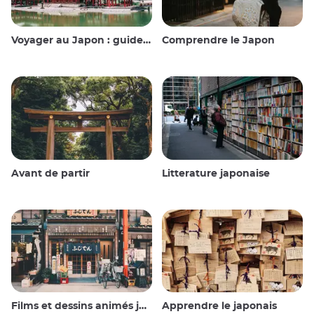
Voyager au Japon : guide et conseils
Comprendre le Japon
Avant de partir
Litterature japonaise
Films et dessins animés japonais
Apprendre le japonais