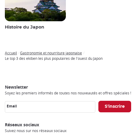
Histoire du Japon
Accueil
Gastronomie et nourriture japonaise
Breadcrumb
Le top 3 des ekiben les plus populaires de l'ouest du Japon
Newsletter
Soyez les premiers informés de toutes nos nouveautés et offres spéciales !
Email
Réseaux sociaux
Suivez nous sur nos réseaux sociaux