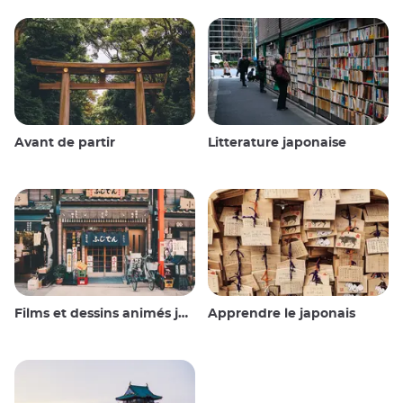
Avant de partir
Litterature japonaise
Films et dessins animés japonais
Apprendre le japonais