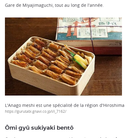
Gare de Miyajimaguchi, tout au long de l'année.
L'Anago meshi est une spécialité de la région d'Hiroshima
https://gurutabi.gnavi.co.jp/i/i_7162/
Ômi gyû sukiyaki bentô