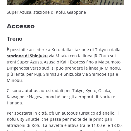
Super Azusa, stazione di Kofu, Giappone
Accesso
Treno
È possibile accedere a Kofu dalla stazione di Tokyo o dalla
stazione di Shinjuku
via Mitaka con la linea JR Chuo sui
treni Super Azusa, Asusa o Kaiji Express fino a Matsumoto.
Dirigendosi verso sud, si può prendere la linea JR Minobu,
più lenta, per Fuji, Shimizu e Shizuoka via Shimobe spa e
Minobu.
Ci sono autobus autostradali per Tokyo, Kyoto, Osaka,
Kawagoe e Nagoya, nonché per gli aeroporti di Narita e
Hanada.
Per spostarsi in città, c'è un autobus turistico ad anello, il
Kofu City Shuttle, che passa per molte delle principali
attrazioni di Kofu. La navetta è attiva tra le 11.00 e le 18.00.