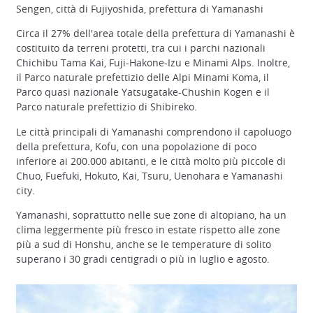
Sengen, città di Fujiyoshida, prefettura di Yamanashi
Circa il 27% dell'area totale della prefettura di Yamanashi è
costituito da terreni protetti, tra cui i parchi nazionali
Chichibu Tama Kai, Fuji-Hakone-Izu e Minami Alps. Inoltre,
il Parco naturale prefettizio delle Alpi Minami Koma, il
Parco quasi nazionale Yatsugatake-Chushin Kogen e il
Parco naturale prefettizio di Shibireko.
Le città principali di Yamanashi comprendono il capoluogo
della prefettura, Kofu, con una popolazione di poco
inferiore ai 200.000 abitanti, e le città molto più piccole di
Chuo, Fuefuki, Hokuto, Kai, Tsuru, Uenohara e Yamanashi
city.
Yamanashi, soprattutto nelle sue zone di altopiano, ha un
clima leggermente più fresco in estate rispetto alle zone
più a sud di Honshu, anche se le temperature di solito
superano i 30 gradi centigradi o più in luglio e agosto.