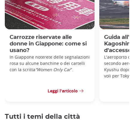
Carrozze riservate alle
Guida all'a
donne in Giappone: come si
Kagoshima:
usano?
d'accesso 
In Giappone noterete delle segnalazioni
L'aeroporto di 
rosa su alcune banchine o dei cartelli
secondo aeropo
con la scritta
“Women Only Car
”.
Kyushu dopo qu
voli per Tokyo,
Leggi l'articolo
Tutti i temi della città