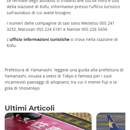
Le fermate degli autobus si trovano alle uscite nord e sud
della stazione di Kofu; informatevi presso l'ufficio turistico
sull'autobus di cui avete bisogno.
I numeri delle compagnie di taxi sono Meitetsu 055 241
3232, Marusan 055 224 6181 e Nansei 055 226 5434.
L'
ufficio informazioni turistiche
si trova nella stazione di
Kofu.
Prefettura di Yamanashi: leggete una guida alla prefettura di
Yamanashi, situata a ovest di Tokyo e famosa per i suoi
incantevoli paesaggi di altopiano, tra cui il monte Fuji e la
gola di Shosenkyo.
Ultimi Articoli