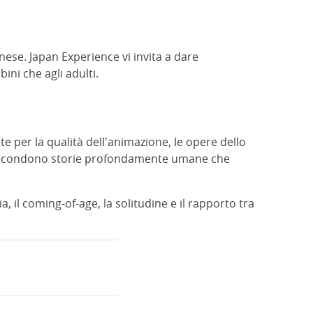
nese. Japan Experience vi invita a dare
ini che agli adulti.
e per la qualità dell'animazione, le opere dello
si nascondono storie profondamente umane che
a, il coming-of-age, la solitudine e il rapporto tra