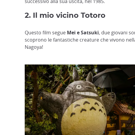
successivo alla sua uscita, nel 1985.
2. Il mio vicino Totoro
Questo film segue
Mei e Satsuki
, due giovani so
scoprono le fantastiche creature che vivono nella
Nagoya!