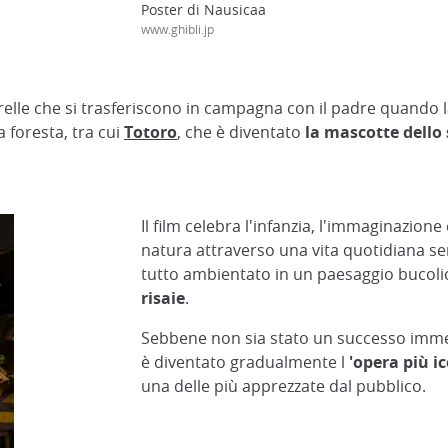
Poster di Nausicaa
www.ghibli.jp
relle che si trasferiscono in campagna con il padre quando l
 foresta, tra cui
Totoro
, che è diventato
la mascotte dello 
Il film celebra l'infanzia, l'immaginazione
natura attraverso una vita quotidiana sem
tutto ambientato in un paesaggio bucol
risaie
.
Sebbene non sia stato un successo immed
è diventato gradualmente l
'opera più i
una delle più apprezzate dal pubblico.