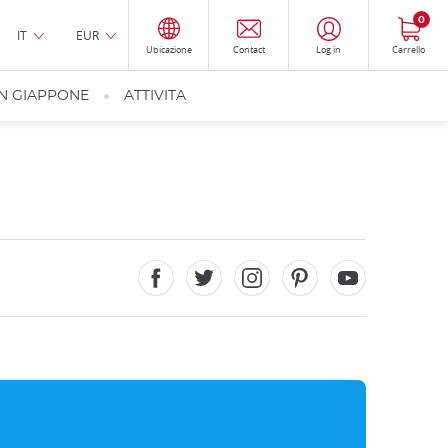
0
IT
EUR
Ubicazione
Contact
Log in
Carrello
IN GIAPPONE
ATTIVITA