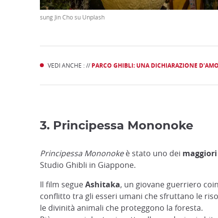
sung Jin Cho su Unplash
VEDI ANCHE : //
PARCO GHIBLI: UNA DICHIARAZIONE D'AM
3. Principessa Mononoke
Principessa Mononoke
è stato uno dei
maggiori
Studio Ghibli in Giappone.
Il film segue
Ashitaka
, un giovane guerriero coi
conflitto tra gli esseri umani che sfruttano le ris
le divinità animali che proteggono la foresta.