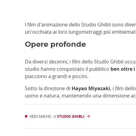
I film d'animazione dello Studio Ghibli sono dive
un'occhiata ai loro lungometraggi più emblematici,
Opere profonde
Da diversi decenni, i film dello Studio Ghibli o
studio hanno conquistato il pubblico
ben oltre 
piacciono a grandi e piccini.
Sotto la direzione di
Hayao Miyazaki
, i film de
uomo e natura, mantenendo una dimensione acce
VEDI ANCHE : //
STUDIO GHIBLI