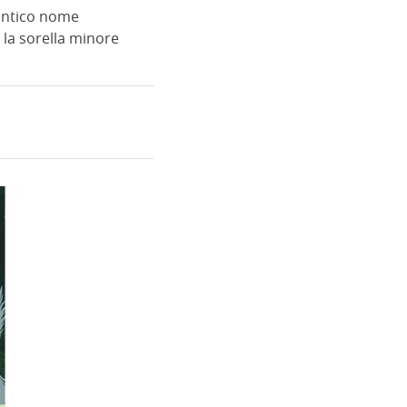
l'antico nome
 la sorella minore