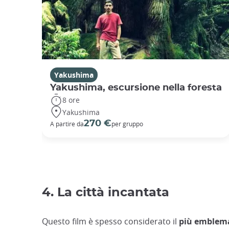
Yakushima
Yakushima, escursione nella foresta
8 ore
Yakushima
270 €
A partire da
per gruppo
4. La città incantata
Questo film è spesso considerato il
più emblema