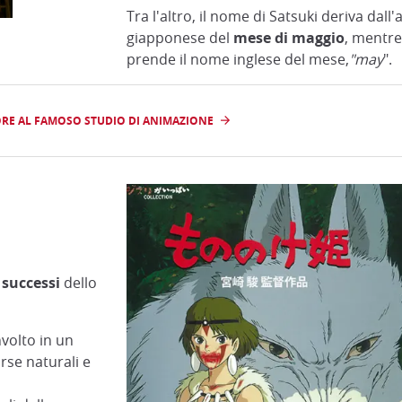
Tra l'altro, il nome di Satsuki deriva dal
giapponese del
mese di maggio
, mentre
prende il nome inglese del mese,
"may
".
ORE AL FAMOSO STUDIO DI ANIMAZIONE
 successi
dello
nvolto in un
orse naturali e