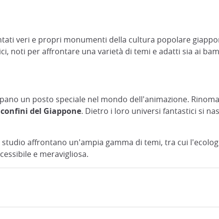
ntati veri e propri monumenti della cultura popolare giappo
 noti per affrontare una varietà di temi e adatti sia ai bamb
ccupano un posto speciale nel mondo dell'animazione. Rinomat
i confini del Giappone
. Dietro i loro universi fantastici 
llo studio affrontano un'ampia gamma di temi, tra cui l'ecologi
ssibile e meravigliosa.