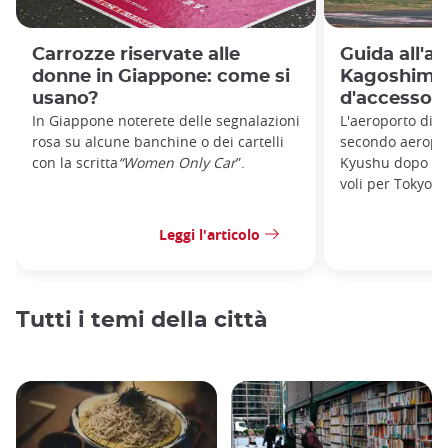
Carrozze riservate alle
Guida all'a
donne in Giappone: come si
Kagoshima:
usano?
d'accesso a
In Giappone noterete delle segnalazioni
L'aeroporto di K
rosa su alcune banchine o dei cartelli
secondo aeroport
con la scritta
“Women Only Car
”.
Kyushu dopo que
voli per Tokyo, 
Leggi l'articolo
Tutti i temi della città