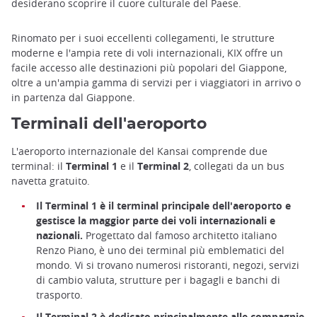
desiderano scoprire il cuore culturale del Paese.
Rinomato per i suoi eccellenti collegamenti, le strutture
moderne e l'ampia rete di voli internazionali, KIX offre un
facile accesso alle destinazioni più popolari del Giappone,
oltre a un'ampia gamma di servizi per i viaggiatori in arrivo o
in partenza dal Giappone.
Terminali dell'aeroporto
L'aeroporto internazionale del Kansai comprende due
terminal: il
Terminal 1
e il
Terminal 2
, collegati da un bus
navetta gratuito.
Il Terminal 1 è il terminal principale dell'aeroporto e
gestisce la maggior parte dei voli internazionali e
nazionali.
Progettato dal famoso architetto italiano
Renzo Piano, è uno dei terminal più emblematici del
mondo. Vi si trovano numerosi ristoranti, negozi, servizi
di cambio valuta, strutture per i bagagli e banchi di
trasporto.
Il Terminal 2 è dedicato principalmente alle compagnie