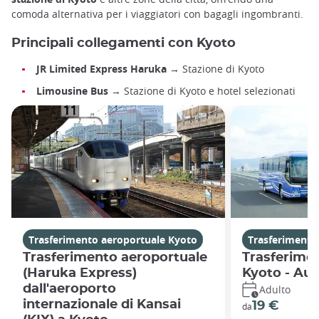
comoda alternativa per i viaggiatori con bagagli ingombranti.
Principali collegamenti con Kyoto
JR Limited Express Haruka
→ Stazione di Kyoto
Limousine Bus
→ Stazione di Kyoto e hotel selezionati
Trasferimento aeroportuale Kyoto
Trasferimento
Trasferimento aeroportuale
Trasferime
(Haruka Express)
Kyoto - Au
dall'aeroporto
Adulto
internazionale di Kansai
19 €
da