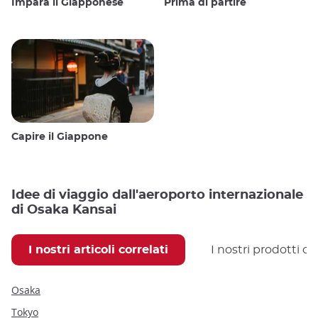
Impara il Giapponese
Prima di partire
Capire il Giappone
Idee di viaggio dall'aeroporto internazionale
di Osaka Kansai
I nostri articoli correlati
I nostri prodotti co
Osaka
Tokyo