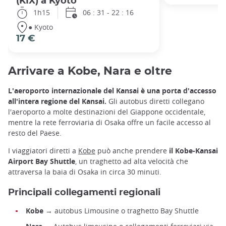
(KIX) a Kyoto
1h15
06 : 31 - 22 : 16
● Kyoto
17 €
Arrivare a Kobe, Nara e oltre
L'aeroporto internazionale del Kansai è una porta d'accesso
all'intera regione del Kansai.
Gli autobus diretti collegano
l'aeroporto a molte destinazioni del Giappone occidentale,
mentre la rete ferroviaria di Osaka offre un facile accesso al
resto del Paese.
I viaggiatori diretti a
Kobe
può anche prendere
il Kobe-Kansai
Airport Bay Shuttle
, un traghetto ad alta velocità che
attraversa la baia di Osaka in circa 30 minuti.
Principali collegamenti regionali
Kobe
→ autobus Limousine o traghetto Bay Shuttle