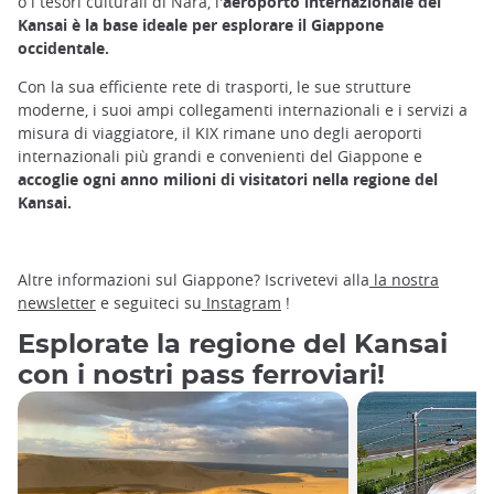
o i tesori culturali di Nara, l'
aeroporto internazionale del
Kansai è la base ideale per esplorare il Giappone
occidentale.
Con la sua efficiente rete di trasporti, le sue strutture
moderne, i suoi ampi collegamenti internazionali e i servizi a
misura di viaggiatore, il KIX rimane uno degli aeroporti
internazionali più grandi e convenienti del Giappone e
accoglie ogni anno milioni di visitatori nella regione del
Kansai.
Altre informazioni sul Giappone? Iscrivetevi alla
la nostra
newsletter
e seguiteci su
Instagram
!
Esplorate la regione del Kansai
con i nostri pass ferroviari!