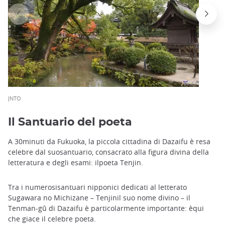
JNTO
Il Santuario del poeta
A 30minuti da Fukuoka, la piccola cittadina di Dazaifu è resa
celebre dal suosantuario, consacrato alla figura divina della
letteratura e degli esami: ilpoeta Tenjin.
Tra i numerosisantuari nipponici dedicati al letterato
Sugawara no Michizane – Tenjinil suo nome divino – il
Tenman-gû di Dazaifu è particolarmente importante: èqui
che giace il celebre poeta.