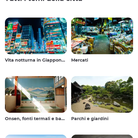
Vita notturna in Giappone: uscire, vedere e bere
Mercati
Onsen, fonti termali e bagni pubblici
Parchi e giardini