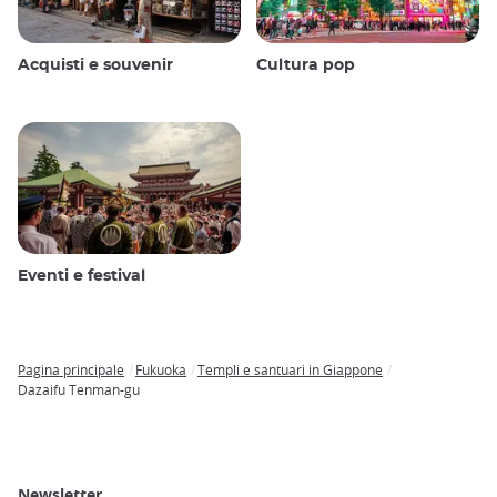
Acquisti e souvenir
Cultura pop
Eventi e festival
Pagina principale
Fukuoka
Templi e santuari in Giappone
Breadcrumb
Dazaifu Tenman-gu
Newsletter