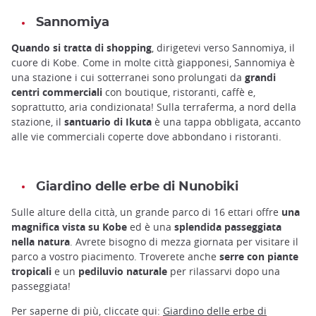
Sannomiya
Quando si tratta di shopping
, dirigetevi verso Sannomiya, il
cuore di Kobe. Come in molte città giapponesi, Sannomiya è
una stazione i cui sotterranei sono prolungati da
grandi
centri commerciali
con boutique, ristoranti, caffè e,
soprattutto, aria condizionata! Sulla terraferma, a nord della
stazione, il
santuario di Ikuta
è una tappa obbligata, accanto
alle vie commerciali coperte dove abbondano i ristoranti.
Giardino delle erbe di Nunobiki
Sulle alture della città, un grande parco di 16 ettari offre
una
magnifica vista su Kobe
ed è una
splendida passeggiata
nella natura
. Avrete bisogno di mezza giornata per visitare il
parco a vostro piacimento. Troverete anche
serre con piante
tropicali
e un
pediluvio naturale
per rilassarvi dopo una
passeggiata!
Per saperne di più, cliccate qui:
Giardino delle erbe di