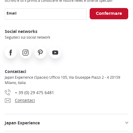
Iscriviti e sii il primo a conoscere le nostre news e offerte speciali!
Email
Social networks
Seguiteci sui social network
Facebook
Instagram
Pinterest
Youtube
Contattaci
Japan Experience (Spaces) Ufficio 105, Via Giuseppe Piazzi 2 - 4 20159
Milano, Italia
+ 39 (0) 29 475 6481
Contattaci
Japan Experience