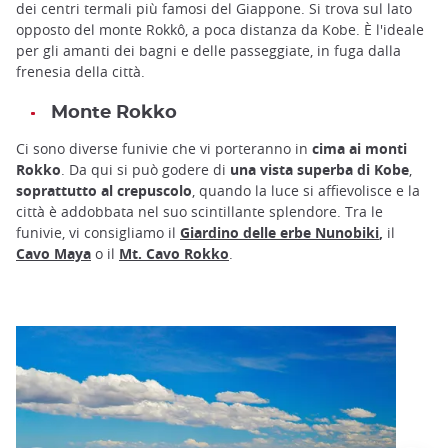
dei centri termali più famosi del Giappone. Si trova sul lato
opposto del monte Rokkô, a poca distanza da Kobe. È l'ideale
per gli amanti dei bagni e delle passeggiate, in fuga dalla
frenesia della città.
Monte Rokko
Ci sono diverse funivie che vi porteranno in
cima ai monti
Rokko
. Da qui si può godere di
una vista superba di Kobe
,
soprattutto al crepuscolo
, quando la luce si affievolisce e la
città è addobbata nel suo scintillante splendore. Tra le
funivie, vi consigliamo il
Giardino delle erbe Nunobiki
,
il
Cavo Maya
o il
Mt. Cavo Rokko
.