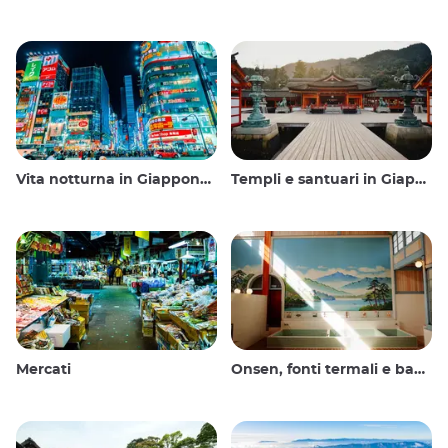
Vita notturna in Giappone: uscire, vedere e bere
Templi e santuari in Giappone
Mercati
Onsen, fonti termali e bagni pubblici