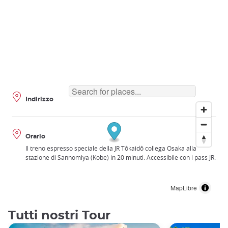
Indirizzo
Orario
Il treno espresso speciale della JR Tôkaidô collega Osaka alla
stazione di Sannomiya (Kobe) in 20 minuti. Accessibile con i pass JR.
MapLibre
Tutti nostri Tour