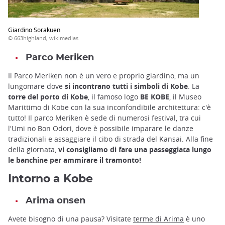
Giardino Sorakuen
© 663highland, wikimedias
Parco Meriken
Il Parco Meriken non è un vero e proprio giardino, ma un
lungomare dove
si incontrano tutti i simboli di Kobe
. La
torre del porto di Kobe
, il famoso logo
BE KOBE
, il Museo
Marittimo di Kobe con la sua inconfondibile architettura: c'è
tutto! Il parco Meriken è sede di numerosi festival, tra cui
l'Umi no Bon Odori, dove è possibile imparare le danze
tradizionali e assaggiare il cibo di strada del Kansai. Alla fine
della giornata,
vi consigliamo di fare una passeggiata lungo
le banchine per ammirare il tramonto!
Intorno a Kobe
Arima onsen
Avete bisogno di una pausa? Visitate
terme di Arima
è uno