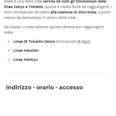
Kobe è una delle città
servite da tutti gli Shinkansen delle
linee Sanyo e Tokaido
, quindi è molto facile da raggiungere! I
treni Shinkansen fermano
alla stazione di Shin-Kobe
, a pochi
minuti da Sannomiya, il centro della città.
Da Osaka, ci sono diverse opzioni dirette per raggiungere
Kobe:
Linea JR Tokaido-Sanyo
(inclusa nel
JR Pass
)
Linea Hanshin
Linea Hankyu
Indirizzo - orario - accesso