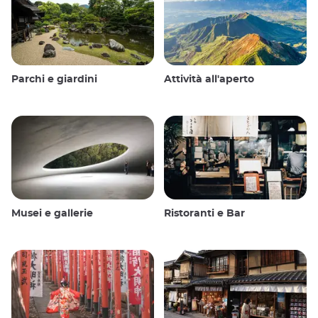
Parchi e giardini
Attività all'aperto
Musei e gallerie
Ristoranti e Bar