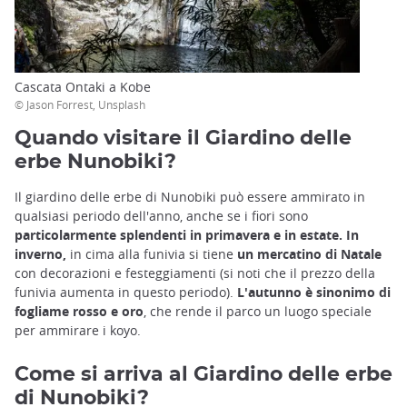
Cascata Ontaki a Kobe
© Jason Forrest, Unsplash
Quando visitare il Giardino delle
erbe Nunobiki?
Il giardino delle erbe di Nunobiki può essere ammirato in
qualsiasi periodo dell'anno, anche se i fiori sono
particolarmente splendenti in primavera e in estate. In
inverno,
in cima alla funivia si tiene
un mercatino di Natale
con decorazioni e festeggiamenti (si noti che il prezzo della
funivia aumenta in questo periodo).
L'autunno è sinonimo di
fogliame rosso e oro
, che rende il parco un luogo speciale
per ammirare i koyo.
Come si arriva al Giardino delle erbe
di Nunobiki?