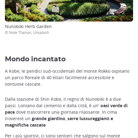
Nunobiki Herb Garden
© Note Thanun, Unsplash
Mondo incantato
A Kobe, le pendici sud-occidentali del monte Rokko ospitano
un parco floreale di 40 ettari facilmente accessibile e
sontuose cascate.
Dalla stazione di Shin Kobe, il regno di Nunobiki è a due
passi. Lontano dal cemento e dalla città, è un'
oasi verde di
pace
dove trascorrere una giornata rilassante. In cima
troverete un
grande giardino
,
serre
lussureggianti e
magnifiche cascate
.
Per i più sportivi, ci sono sentieri che salgono sul monte