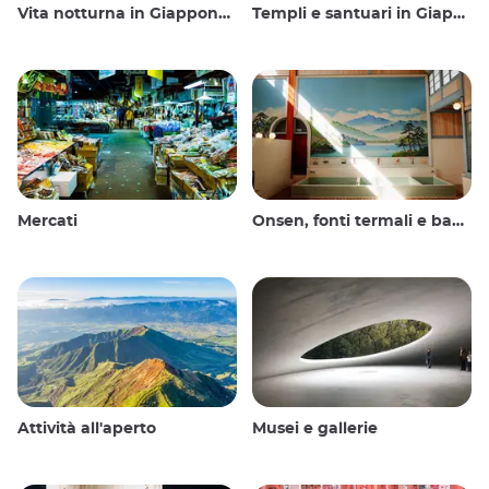
Vita notturna in Giappone: uscire, vedere e bere
Templi e santuari in Giappone
Mercati
Onsen, fonti termali e bagni pubblici
Attività all'aperto
Musei e gallerie