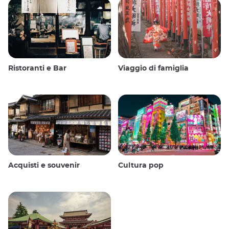
Ristoranti e Bar
Viaggio di famiglia
Acquisti e souvenir
Cultura pop