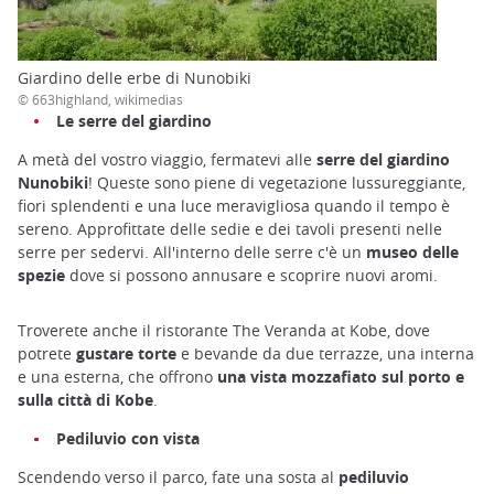
Giardino delle erbe di Nunobiki
© 663highland, wikimedias
Le serre del giardino
A metà del vostro viaggio, fermatevi alle
serre del giardino
Nunobiki
! Queste sono piene di vegetazione lussureggiante,
fiori splendenti e una luce meravigliosa quando il tempo è
sereno. Approfittate delle sedie e dei tavoli presenti nelle
serre per sedervi. All'interno delle serre c'è un
museo delle
spezie
dove si possono annusare e scoprire nuovi aromi.
Troverete anche il ristorante The Veranda at Kobe, dove
potrete
gustare torte
e bevande da due terrazze, una interna
e una esterna, che offrono
una vista mozzafiato sul porto e
sulla città di Kobe
.
Pediluvio con vista
Scendendo verso il parco, fate una sosta al
pediluvio