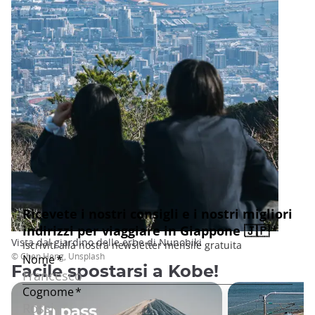
Vista dal giardino delle erbe di Nunobiki
© Chen Heng, Unsplash
Facile spostarsi a Kobe!