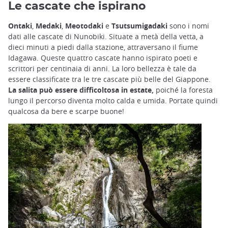
Le cascate che ispirano
Ontaki
,
Medaki
,
Meotodaki
e
Tsutsumigadaki
sono i nomi
dati alle cascate di Nunobiki. Situate a metà della vetta, a
dieci minuti a piedi dalla stazione, attraversano il fiume
Idagawa. Queste quattro cascate hanno ispirato poeti e
scrittori per centinaia di anni. La loro bellezza è tale da
essere classificate tra le tre cascate più belle del Giappone.
La salita può essere difficoltosa in estate,
poiché la foresta
lungo il percorso diventa molto calda e umida. Portate quindi
qualcosa da bere e scarpe buone!