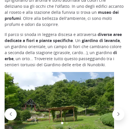
sprigionano un aroma e sono adornate da colori che
deliziano sia gli occhi che l'olfatto. In uno degli edifici accanto
al roseto e alla stazione della funivia si trova un
museo dei
profumi
. Oltre alla bellezza dell'ambiente, ci sono molti
profumi e odori da scoprire.
Il parco si snoda in leggera discesa e attraversa
diverse aree
dedicate a fiori e piante specifiche
. Un
giardino di lavanda
,
un giardino orientale, un campo di fiori che cambiano colore
a seconda della stagione (girasole, cardo...), un giardino
di
erbe
, un orto... Troverete tutto questo passeggiando tra i
sentieri tortuosi del Giardino delle erbe di Nunobiki.