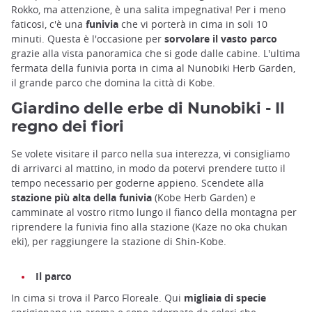
Rokko, ma attenzione, è una salita impegnativa! Per i meno
faticosi, c'è una
funivia
che vi porterà in cima in soli 10
minuti. Questa è l'occasione per
sorvolare il vasto parco
grazie alla vista panoramica che si gode dalle cabine. L'ultima
fermata della funivia porta in cima al Nunobiki Herb Garden,
il grande parco che domina la città di Kobe.
Giardino delle erbe di Nunobiki - Il
regno dei fiori
Se volete visitare il parco nella sua interezza, vi consigliamo
di arrivarci al mattino, in modo da potervi prendere tutto il
tempo necessario per goderne appieno. Scendete alla
stazione più alta della funivia
(Kobe Herb Garden) e
camminate al vostro ritmo lungo il fianco della montagna per
riprendere la funivia fino alla stazione (Kaze no oka chukan
eki), per raggiungere la stazione di Shin-Kobe.
Il parco
In cima si trova il Parco Floreale. Qui
migliaia di specie