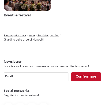
Eventi e festival
Pagina principale
Kobe
Parchi e giardini
Breadcrumb
Giardino delle erbe di Nunobiki
Newsletter
Iscriviti e sii il primo a conoscere le nostre news e offerte speciali!
Email
Social networks
Seguiteci sui social network