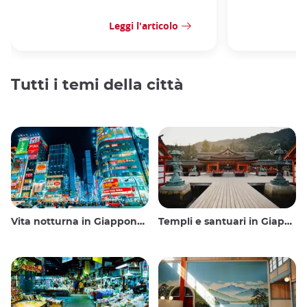
Leggi l'articolo
Tutti i temi della città
Vita notturna in Giappone: uscire, vedere e bere
Templi e santuari in Giappone