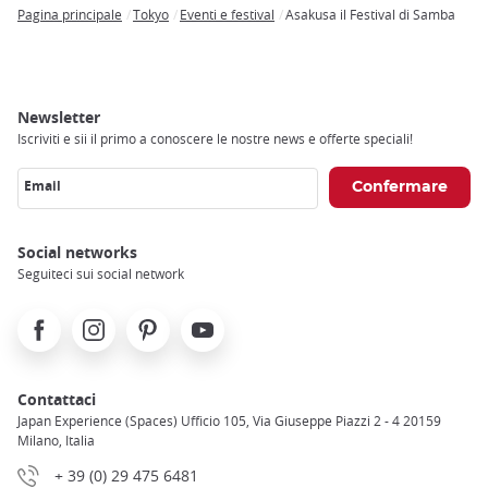
Pagina principale
Tokyo
Eventi e festival
Asakusa il Festival di Samba
Breadcrumb
Newsletter
Iscriviti e sii il primo a conoscere le nostre news e offerte speciali!
Email
Social networks
Seguiteci sui social network
Facebook
Instagram
Pinterest
Youtube
Contattaci
Japan Experience (Spaces) Ufficio 105, Via Giuseppe Piazzi 2 - 4 20159
Milano, Italia
+ 39 (0) 29 475 6481