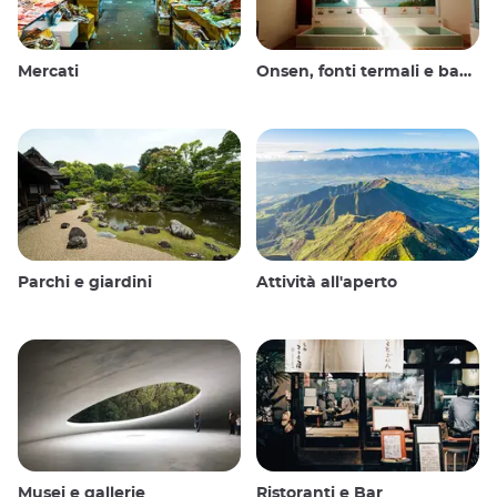
Mercati
Onsen, fonti termali e bagni pubblici
Parchi e giardini
Attività all'aperto
Musei e gallerie
Ristoranti e Bar