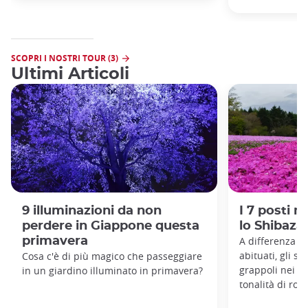
SCOPRI I NOSTRI TOUR (3)
Ultimi Articoli
9 illuminazioni da non
I 7 posti m
perdere in Giappone questa
lo Shibaza
primavera
A differenza de
abituati, gli s
Cosa c'è di più magico che passeggiare
grappoli nei 
in un giardino illuminato in primavera?
tonalità di ros