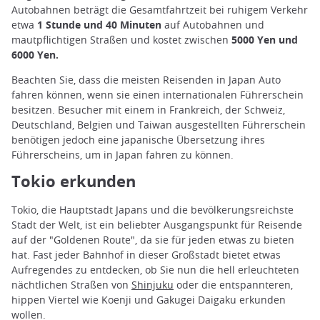
Autobahnen beträgt die Gesamtfahrtzeit bei ruhigem Verkehr
etwa
1 Stunde und 40 Minuten
auf Autobahnen und
mautpflichtigen Straßen und kostet zwischen
5000 Yen und
6000 Yen.
Beachten Sie, dass die meisten Reisenden in Japan Auto
fahren können, wenn sie einen internationalen Führerschein
besitzen. Besucher mit einem in Frankreich, der Schweiz,
Deutschland, Belgien und Taiwan ausgestellten Führerschein
benötigen jedoch eine japanische Übersetzung ihres
Führerscheins, um in Japan fahren zu können.
Tokio erkunden
Tokio, die Hauptstadt Japans und die bevölkerungsreichste
Stadt der Welt, ist ein beliebter Ausgangspunkt für Reisende
auf der "Goldenen Route", da sie für jeden etwas zu bieten
hat. Fast jeder Bahnhof in dieser Großstadt bietet etwas
Aufregendes zu entdecken, ob Sie nun die hell erleuchteten
nächtlichen Straßen von
Shinjuku
oder die entspannteren,
hippen Viertel wie Koenji und Gakugei Daigaku erkunden
wollen.