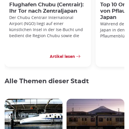
Flughafen Chubu (Centrair):
Top 10 Or
Ihr Tor nach Zentraljapan
von Pflau
Der Chubu Centrair International
Japan
Airport (NGO) liegt auf einer
Während der Wi
künstlichen Insel in der Ise-Bucht und
Japan in den z
bedient die Region Chubu sowie die
Pflaumenblüte
Artikel lesen
Alle Themen dieser Stadt