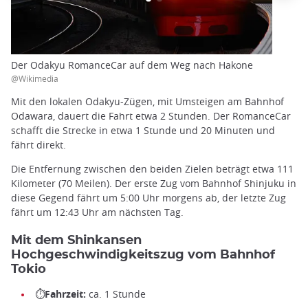
Der Odakyu RomanceCar auf dem Weg nach Hakone
@Wikimedia
Mit den lokalen Odakyu-Zügen, mit Umsteigen am Bahnhof
Odawara, dauert die Fahrt etwa 2 Stunden. Der RomanceCar
schafft die Strecke in etwa 1 Stunde und 20 Minuten und
fährt direkt.
Die Entfernung zwischen den beiden Zielen beträgt etwa 111
Kilometer (70 Meilen). Der erste Zug vom Bahnhof Shinjuku in
diese Gegend fährt um 5:00 Uhr morgens ab, der letzte Zug
fährt um 12:43 Uhr am nächsten Tag.
Mit dem Shinkansen
Hochgeschwindigkeitszug vom Bahnhof
Tokio
⏱
Fahrzeit:
ca. 1 Stunde