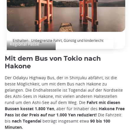
Hakone Free Pass
Enthalten : Unbegrenzte Fahrt, Günstig und kinderleicht
Regional Passe
Mit dem Bus von Tokio nach
Hakone
Der Odakyu Highway Bus, der in Shinjuku abfährt, ist die
beste Möglichkeit, um mit dem Bus nach Hakone zu
gelangen. Die Endhaltestelle ist Togendai auf der Nordseite
des Ashi-Sees in Hakone, mit vielen anderen Haltestellen
rund um den Ashi-See auf dem Weg. Die
Fahrt mit diesen
Bussen kostet 1.800 Yen
, aber für Inhaber des
Hakone Free
Pass ist der Preis auf nur 1.000 Yen reduziert!
Die Fahrzeit
bis
nach Togendai
beträgt insgesamt etwa
90 bis 100
Minuten.