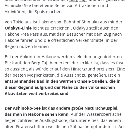
Ashinoko-See bietet eine Reihe von Attraktionen und
Aktivitäten, die Spaß machen.
Von Tokio aus ist Hakone vom Bahnhof Shinjuku aus mit der
Odakyu-Linie
leicht zu erreichen
.
Odakyu stellt auch den
Hakone Free Pass aus, mit dem Besucher mit dem Zug nach
Hakone fahren und die öffentlichen Verkehrsmittel in der
Region nutzen können.
Bei der Ankunft in Hakone werden viele den ungehinderten
Blick auf den Berg Fuji bemerken, der so klar ist, dass es fast
so aussieht, als würde er auf den Hintergrund projiziert. Eine
der besten Möglichkeiten, die Aussicht zu genießen, ist ein
entspannendes
Bad in den warmen Onsen-Quellen
, die in
dieser Gegend aufgrund der Nähe zu den vulkanischen
Aktivitäten weit verbreitet sind.
Der Ashinoko-See ist das andere große Naturschauspiel,
das man in Hakone sehen kann.
Auf der Wasseroberfläche
liegen zahlreiche Ausflugsboote, darunter eines, das einem
alten Piratenschiff im westlichen Stil nachempfunden ist. An