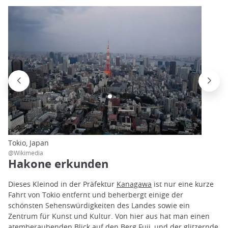
Tokio, Japan
@Wikimedia
Hakone erkunden
Dieses Kleinod in der Präfektur
Kanagawa
ist nur eine kurze
Fahrt von Tokio entfernt und beherbergt einige der
schönsten Sehenswürdigkeiten des Landes sowie ein
Zentrum für Kunst und Kultur. Von hier aus hat man einen
atemberaubenden Blick auf den
Berg Fuji
, und der glitzernde