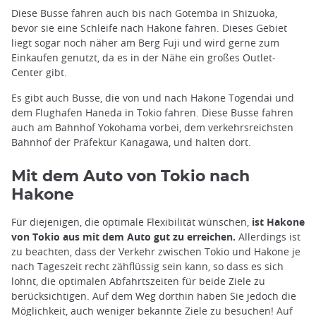
Diese Busse fahren auch bis nach Gotemba in Shizuoka,
bevor sie eine Schleife nach Hakone fahren. Dieses Gebiet
liegt sogar noch näher am Berg Fuji und wird gerne zum
Einkaufen genutzt, da es in der Nähe ein großes Outlet-
Center gibt.
Es gibt auch Busse, die von und nach Hakone Togendai und
dem Flughafen Haneda in Tokio fahren. Diese Busse fahren
auch am Bahnhof Yokohama vorbei, dem verkehrsreichsten
Bahnhof der Präfektur Kanagawa, und halten dort.
Mit dem Auto von Tokio nach
Hakone
Für diejenigen, die optimale Flexibilität wünschen,
ist Hakone
von Tokio aus mit dem Auto gut zu erreichen.
Allerdings ist
zu beachten, dass der Verkehr zwischen Tokio und Hakone je
nach Tageszeit recht zähflüssig sein kann, so dass es sich
lohnt, die optimalen Abfahrtszeiten für beide Ziele zu
berücksichtigen. Auf dem Weg dorthin haben Sie jedoch die
Möglichkeit, auch weniger bekannte Ziele zu besuchen! Auf