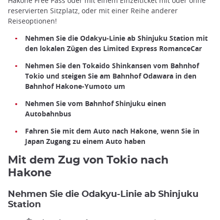
Hakone Free Pass oder mit einem Einzelticket mit oder ohne
reservierten Sitzplatz, oder mit einer Reihe anderer
Reiseoptionen!
Nehmen Sie die Odakyu-Linie ab Shinjuku Station mit
den lokalen Zügen des Limited Express RomanceCar
Nehmen Sie den Tokaido Shinkansen vom Bahnhof
Tokio und steigen Sie am Bahnhof Odawara in den
Bahnhof Hakone-Yumoto um
Nehmen Sie vom Bahnhof Shinjuku einen
Autobahnbus
Fahren Sie mit dem Auto nach Hakone, wenn Sie in
Japan Zugang zu einem Auto haben
Mit dem Zug von Tokio nach
Hakone
Nehmen Sie die Odakyu-Linie ab Shinjuku
Station