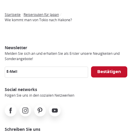
Startseite
Reiserouten für Japan
Breadcrumb
Wie kommt man von Tokio nach Hakone?
Newsletter
Melden Sie sich an und erhalten Sie als Erster unsere Neuigkeiten und
Sonderangebote!
E-Mail
Social networks
Folgen Sie uns in den sozialen Netzwerken
Facebook
Instagram
Pinterest
Youtube
Schreiben Sie uns