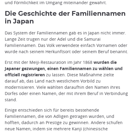
und Förmlichkeit im Umgang miteinander gewahrt.
Die Geschichte der Familiennamen
in Japan
Das System der Familiennamen gab es in Japan nicht immer.
Lange Zeit trugen nur der Adel und die Samurai
Familiennamen. Das Volk verwendete einfach Vornamen oder
wurde nach seinem Herkunftsort oder seinem Beruf benannt.
Erst mit der Meiji-Restauration im Jahr 1868
wurden die
Japaner gezwungen, einen Familiennamen zu wählen und
offiziell registrieren
zu lassen. Diese Maßnahme zielte
darauf ab, das Land nach westlichem Vorbild zu
modernisieren. Viele wählten daraufhin den Namen ihres
Dorfes oder einen Namen, der mit ihrem Beruf in Verbindung
stand.
Einige entschieden sich für bereits bestehende
Familiennamen, die von Adligen getragen wurden, und
hofften, dadurch an Prestige zu gewinnen. Andere schufen
neue Namen, indem sie mehrere Kanji (chinesische