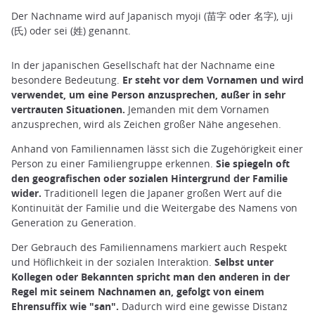
Der Nachname wird auf Japanisch myoji (苗字 oder 名字), uji
(氏) oder sei (姓) genannt.
In der japanischen Gesellschaft hat der Nachname eine
besondere Bedeutung.
Er steht vor dem Vornamen und wird
verwendet, um eine Person anzusprechen, außer in sehr
vertrauten Situationen.
Jemanden mit dem Vornamen
anzusprechen, wird als Zeichen großer Nähe angesehen.
Anhand von Familiennamen lässt sich die Zugehörigkeit einer
Person zu einer Familiengruppe erkennen.
Sie spiegeln oft
den geografischen oder sozialen Hintergrund der Familie
wider.
Traditionell legen die Japaner großen Wert auf die
Kontinuität der Familie und die Weitergabe des Namens von
Generation zu Generation.
Der Gebrauch des Familiennamens markiert auch Respekt
und Höflichkeit in der sozialen Interaktion.
Selbst unter
Kollegen oder Bekannten spricht man den anderen in der
Regel mit seinem Nachnamen an, gefolgt von einem
Ehrensuffix wie "san".
Dadurch wird eine gewisse Distanz