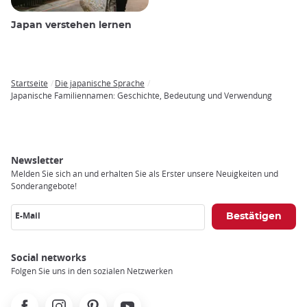
Japan verstehen lernen
Startseite
Die japanische Sprache
Breadcrumb
Japanische Familiennamen: Geschichte, Bedeutung und Verwendung
Newsletter
Melden Sie sich an und erhalten Sie als Erster unsere Neuigkeiten und
Sonderangebote!
E-Mail
Social networks
Folgen Sie uns in den sozialen Netzwerken
Facebook
Instagram
Pinterest
Youtube