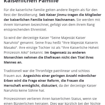
kaiserlichen Familie
Für die kaiserliche Familie gelten andere Regeln als für den
Rest der Bevölkerung.
Seit Kaiser Jinmu tragen die Mitglieder
der kaiserlichen Familie keinen Nachnamen.
Sie werden mit
ihrem Vornamen bezeichnet, gefolgt von dem ihrem Rang
entsprechenden Ehrentitel.
So wird der derzeitige Kaiser "Seine Majestät Kaiser
Naruhito" genannt. Seine Frau heißt "Ihre Majestät Kaiserin
Masako". Ihre einzige Tochter ist als "Ihre Kaiserliche Hoheit
Prinzessin Aiko" bekannt.
Im Gegensatz zu anderen
Monarchien nehmen die Ehefrauen nicht den Titel ihres
Mannes an.
Traditionell war die Thronfolge patrilinear und schloss
Frauen aus.
Angesichts einer geringen Anzahl männlicher
Erben wird die Frage einer Reform, die Frauen die
Herrschaft ermöglicht, diskutiert
, da der derzeitige Kaiser
Naruhito keine Söhne hat.
Prinzessinnen verlieren ihren kaiserlichen Status, wenn sie
einen Bürgerlichen heiraten. Dies war kürzlich bei der Nichte