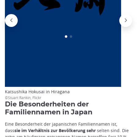
Katsushika Hokusai in Hiragana
©Stuart Rankin, Flickr
Die Besonderheiten der
Familiennamen in Japan
Eine Besonderheit der japanischen Familiennamen ist,
dass
sie im Verhältnis zur Bevölkerung sehr
selten sind. Die
zehn am häufigsten getragenen Namen betreffen fast 10 %