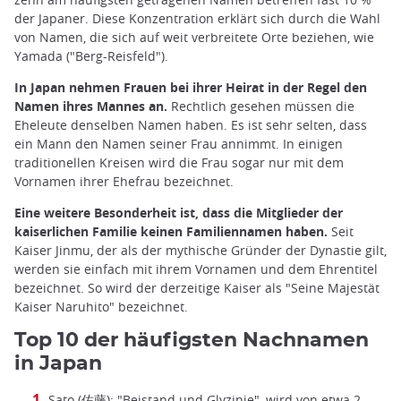
der Japaner. Diese Konzentration erklärt sich durch die Wahl
von Namen, die sich auf weit verbreitete Orte beziehen, wie
Yamada ("Berg-Reisfeld").
In Japan nehmen Frauen bei ihrer Heirat in der Regel den
Namen ihres Mannes an.
Rechtlich gesehen müssen die
Eheleute denselben Namen haben. Es ist sehr selten, dass
ein Mann den Namen seiner Frau annimmt. In einigen
traditionellen Kreisen wird die Frau sogar nur mit dem
Vornamen ihrer Ehefrau bezeichnet.
Eine weitere Besonderheit ist, dass die Mitglieder der
kaiserlichen Familie keinen Familiennamen haben.
Seit
Kaiser Jinmu, der als der mythische Gründer der Dynastie gilt,
werden sie einfach mit ihrem Vornamen und dem Ehrentitel
bezeichnet. So wird der derzeitige Kaiser als "Seine Majestät
Kaiser Naruhito" bezeichnet.
Top 10 der häufigsten Nachnamen
in Japan
Sato (佐藤): "Beistand und Glyzinie", wird von etwa 2