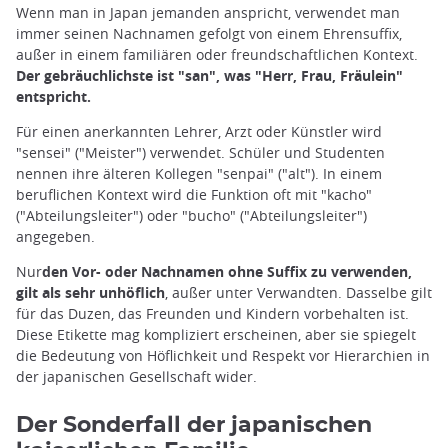
Wenn man in Japan jemanden anspricht, verwendet man
immer seinen Nachnamen gefolgt von einem Ehrensuffix,
außer in einem familiären oder freundschaftlichen Kontext.
Der gebräuchlichste ist "san", was "Herr, Frau, Fräulein"
entspricht.
Für einen anerkannten Lehrer, Arzt oder Künstler wird
"sensei" ("Meister") verwendet. Schüler und Studenten
nennen ihre älteren Kollegen "senpai" ("alt"). In einem
beruflichen Kontext wird die Funktion oft mit "kacho"
("Abteilungsleiter") oder "bucho" ("Abteilungsleiter")
angegeben.
Nur
den Vor- oder Nachnamen ohne Suffix zu verwenden,
gilt als sehr unhöflich
, außer unter Verwandten. Dasselbe gilt
für das Duzen, das Freunden und Kindern vorbehalten ist.
Diese Etikette mag kompliziert erscheinen, aber sie spiegelt
die Bedeutung von Höflichkeit und Respekt vor Hierarchien in
der japanischen Gesellschaft wider.
Der Sonderfall der japanischen