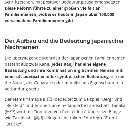
Schriftzeichen) mit positiver Bedeutung zusammensetzten.
Diese Reform führte zu einer großen Vielfalt an
Familiennamen, wobei es heute in Japan über 100.000
verschiedene Familiennamen gibt.
Der Aufbau und die Bedeutung japanischer
Nachnamen
Die überwiegende Mehrheit der japanischen Familiennamen
besteht aus zwei Kanji.
Jedes Kanji hat eine eigene
Bedeutung und ihre Kombination ergibt einen Namen mit
einer oft poetischen oder symbolischen Bedeutung
, die mit
der Natur, der Geografie oder moralischen Eigenschaften in
Verbindung steht.
Der Name Yamada (山田) bedeutet zum Beispiel "Berg" und
"Reisfeld" und erinnert an eine ländliche Landschaft. Tanaka
(田中) wird mit "inmitten von Reisfeldern" übersetzt. Einige
wie Takahashi (高橋) klingen abstrakter: "hoch/groß" und
"Brücke".