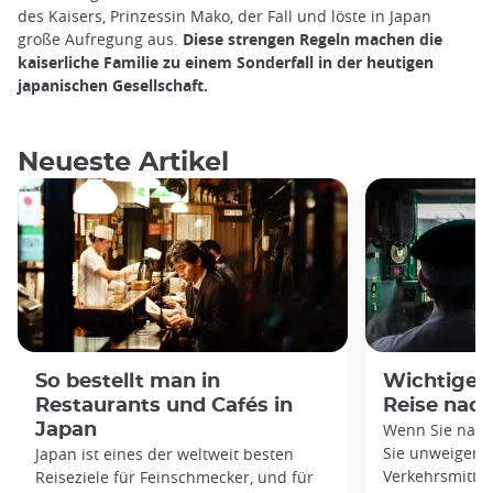
des Kaisers, Prinzessin Mako, der Fall und löste in Japan
große Aufregung aus.
Diese strengen Regeln machen die
kaiserliche Familie zu einem Sonderfall in der heutigen
japanischen Gesellschaft.
Neueste Artikel
So bestellt man in
Wichtige V
Restaurants und Cafés in
Reise nac
Japan
Wenn Sie nach
Sie unweigerli
Japan ist eines der weltweit besten
Verkehrsmittel
Reiseziele für Feinschmecker, und für