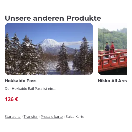
Unsere anderen Produkte
Hokkaido Pass
Nikko All Area 
Der
Hokkaido Rail Pass
ist ein
126 €
Startseite
Transfer
Prepaid karte
Suica Karte
Breadcrumb