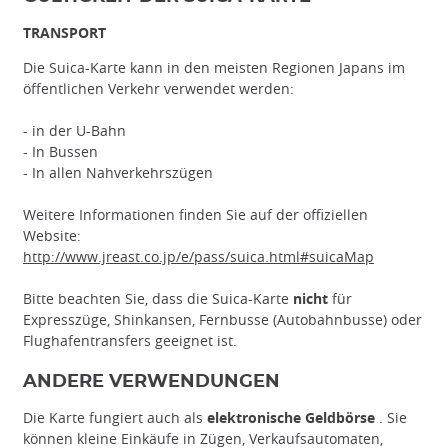
TRANSPORT
Die Suica-Karte kann in den meisten Regionen Japans im
öffentlichen Verkehr verwendet werden:
- in der U-Bahn
- In Bussen
- In allen Nahverkehrszügen
Weitere Informationen finden Sie auf der offiziellen
Website:
http://www.jreast.co.jp/e/pass/suica.html#suicaMap
Bitte beachten Sie, dass die Suica-Karte
nicht
für
Expresszüge, Shinkansen, Fernbusse (Autobahnbusse) oder
Flughafentransfers geeignet ist.
ANDERE VERWENDUNGEN
Die Karte fungiert auch als
elektronische Geldbörse
. Sie
können kleine Einkäufe in Zügen, Verkaufsautomaten,