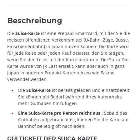
Beschreibung
Die
Suica-Karte
ist eine Prepaid-Smartcard, mit der Sie die
meisten öffentlichen Verkehrsmittel (U-Bahn, Züge, Busse,
Einschienenbahn) in Japan nutzen können. Die Karte wird
für jede Reise oder jeden Kauf belastet, den Sie tätigen,
wenn Sie den Leser mit der Karte berühren. Die Suica Die
Karte wurde von JR East erstellt, kann aber auch in ganz
Japan in anderen Prepaid-Kartennetzen wie Pasmo
verwendet werden.
Die
Suica-Karte
ist bereits geladen und einsatzbereit.
Sie können bei Bedarf während Ihres Aufenthalts
mehr Guthaben hinzufügen.
Eine Suica-Karte pro Person reicht aus
: Sobald das
Guthaben aufgebraucht ist, können Sie die Karte am
Bahnhof beliebig oft nachladen.
GÜLTIGKEIT DER SUICA-KARTE