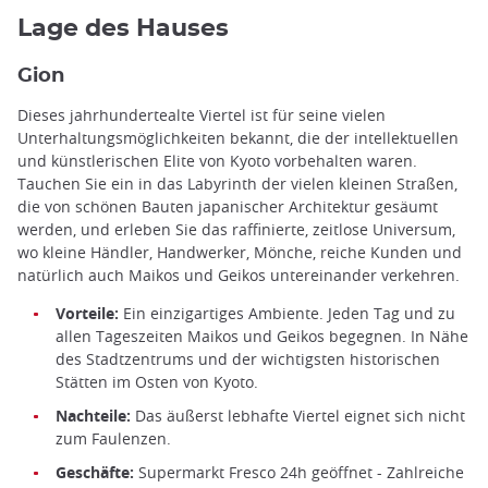
Lage des Hauses
Gion
Dieses jahrhundertealte Viertel ist für seine vielen
Unterhaltungsmöglichkeiten bekannt, die der intellektuellen
und künstlerischen Elite von Kyoto vorbehalten waren.
Tauchen Sie ein in das Labyrinth der vielen kleinen Straßen,
die von schönen Bauten japanischer Architektur gesäumt
werden, und erleben Sie das raffinierte, zeitlose Universum,
wo kleine Händler, Handwerker, Mönche, reiche Kunden und
natürlich auch Maikos und Geikos untereinander verkehren.
Vorteile:
Ein einzigartiges Ambiente. Jeden Tag und zu
allen Tageszeiten Maikos und Geikos begegnen. In Nähe
des Stadtzentrums und der wichtigsten historischen
Stätten im Osten von Kyoto.
Nachteile:
Das äußerst lebhafte Viertel eignet sich nicht
zum Faulenzen.
Geschäfte:
Supermarkt Fresco 24h geöffnet - Zahlreiche