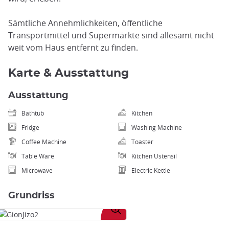
Sämtliche Annehmlichkeiten, öffentliche
Transportmittel und Supermärkte sind allesamt nicht
weit vom Haus entfernt zu finden.
Karte & Ausstattung
Ausstattung
Bathtub
Kitchen
Fridge
Washing Machine
Coffee Machine
Toaster
Table Ware
Kitchen Ustensil
Microwave
Electric Kettle
Grundriss
Bild
vergrößern