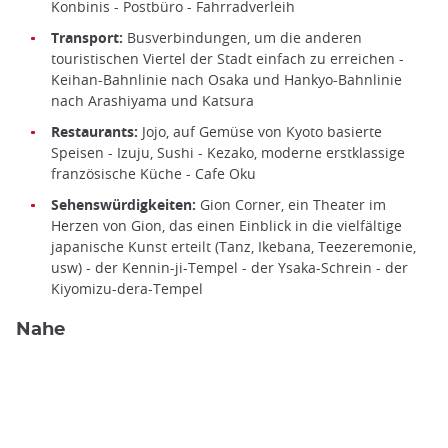
Konbinis - Postbüro - Fahrradverleih
Transport:
Busverbindungen, um die anderen
touristischen Viertel der Stadt einfach zu erreichen -
Keihan-Bahnlinie nach Osaka und Hankyo-Bahnlinie
nach Arashiyama und Katsura
Restaurants:
Jojo, auf Gemüse von Kyoto basierte
Speisen - Izuju, Sushi - Kezako, moderne erstklassige
französische Küche - Cafe Oku
Sehenswürdigkeiten:
Gion Corner, ein Theater im
Herzen von Gion, das einen Einblick in die vielfältige
japanische Kunst erteilt (Tanz, Ikebana, Teezeremonie,
usw) - der Kennin-ji-Tempel - der Ysaka-Schrein - der
Kiyomizu-dera-Tempel
Nahe