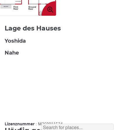
Bild
vergrößern
Lage des Hauses
Yoshida
Nahe
Lizenznummer
: M260011524