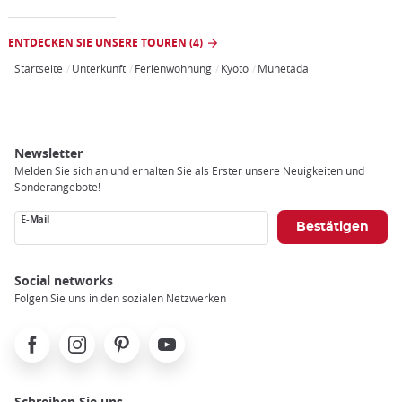
ENTDECKEN SIE UNSERE TOUREN (4)
Startseite
Unterkunft
Ferienwohnung
Kyoto
Munetada
Breadcrumb
Newsletter
Melden Sie sich an und erhalten Sie als Erster unsere Neuigkeiten und
Sonderangebote!
E-Mail
Social networks
Folgen Sie uns in den sozialen Netzwerken
Facebook
Instagram
Pinterest
Youtube
Schreiben Sie uns