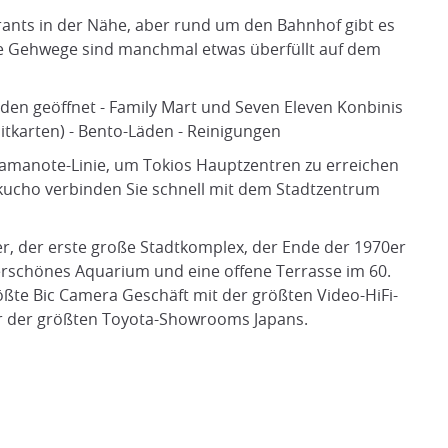
aurants in der Nähe, aber rund um den Bahnhof gibt es
hre Gehwege sind manchmal etwas überfüllt auf dem
en geöffnet - Family Mart und Seven Eleven Konbinis
tkarten) - Bento-Läden - Reinigungen
amanote-Linie, um Tokios Hauptzentren zu erreichen
kucho verbinden Sie schnell mit dem Stadtzentrum
r, der erste große Stadtkomplex, der Ende der 1970er
rschönes Aquarium und eine offene Terrasse im 60.
rößte Bic Camera Geschäft mit der größten Video-HiFi-
er der größten Toyota-Showrooms Japans.