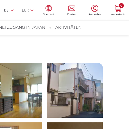
0
DE
EUR
Standort
Contact
Anmelden
Warenkorb
NETZUGANG IN JAPAN
AKTIVITÄTEN