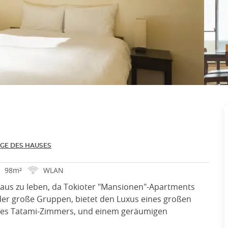
GE DES HAUSES
98m²
WLAN
Haus zu leben, da Tokioter "Mansionen"-Apartments
oder große Gruppen, bietet den Luxus eines großen
eines Tatami-Zimmers, und einem geräumigen