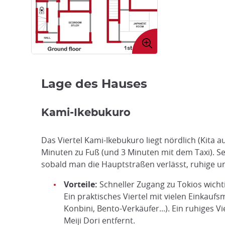
Bild
vergrößern
Lage des Hauses
Kami-Ikebukuro
Das Viertel Kami-Ikebukuro liegt nördlich (Kita 
Minuten zu Fuß (und 3 Minuten mit dem Taxi). Sel
sobald man die Hauptstraßen verlässt, ruhige 
Vorteile:
Schneller Zugang zu Tokios wichti
Ein praktisches Viertel mit vielen Einkau
Konbini, Bento-Verkäufer...). Ein ruhiges 
Meiji Dori entfernt.