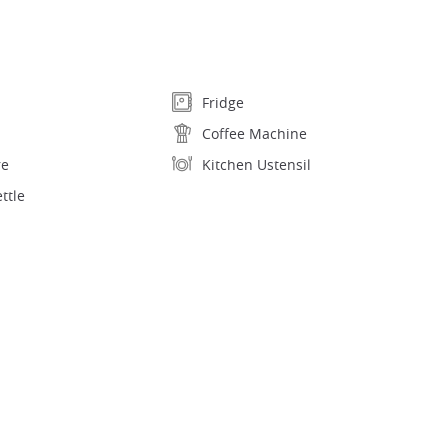
Fridge
Coffee Machine
re
Kitchen Ustensil
ettle