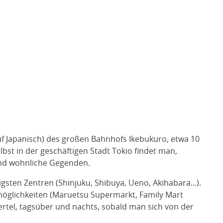
auf Japanisch) des großen Bahnhofs Ikebukuro, etwa 10
bst in der geschäftigen Stadt Tokio findet man,
und wohnliche Gegenden.
gsten Zentren (Shinjuku, Shibuya, Ueno, Akihabara...).
fsmöglichkeiten (Maruetsu Supermarkt, Family Mart
Viertel, tagsüber und nachts, sobald man sich von der