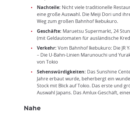
Nachteile:
Nicht viele traditionelle Rest
eine große Auswahl. Die Meiji Dori und i
Weg zum großen Bahnhof Ikebukuro.
Geschäfte:
Maruetsu Supermarkt, 24 Stund
(mit Geldautomaten für ausländische Kredi
Verkehr:
Vom Bahnhof Ikebukuro: Die JR Y
– Die U-Bahn-Linien Marunouchi und Yura
von Tokio
Sehenswürdigkeiten:
Das Sunshine Cente
Jahre erbaut wurde, beherbergt ein wunde
Stock mit Blick auf Tokio. Das erste und g
Auswahl Japans. Das Amlux-Geschäft, ein
Nahe