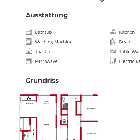
Ausstattung
Bathtub
Kitchen
Washing Machine
Dryer
Toaster
Table Wa
Microwave
Electric K
Grundriss