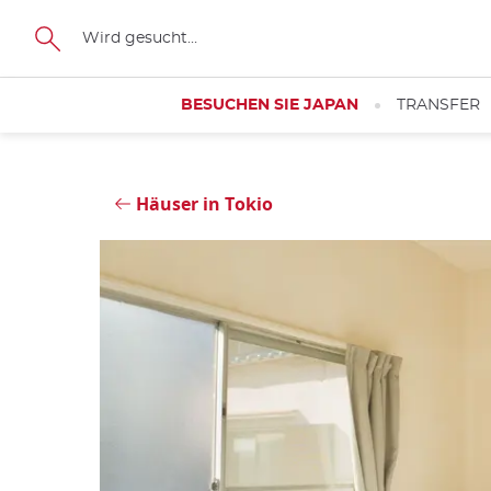
Größe
Schließen
BESUCHEN SIE JAPAN
TRANSFER
Häuser in Tokio
Schließen