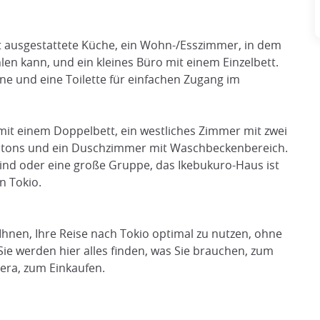
t ausgestattete Küche, ein Wohn-/Esszimmer, in dem
en kann, und ein kleines Büro mit einem Einzelbett.
e und eine Toilette für einfachen Zugang im
mit einem Doppelbett, ein westliches Zimmer mit zwei
 Futons und ein Duschzimmer mit Waschbeckenbereich.
 sind oder eine große Gruppe, das Ikebukuro-Haus ist
n Tokio.
hnen, Ihre Reise nach Tokio optimal zu nutzen, ohne
ie werden hier alles finden, was Sie brauchen, zum
era, zum Einkaufen.