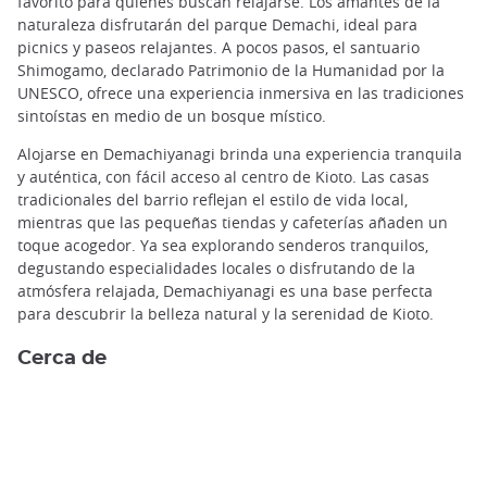
favorito para quienes buscan relajarse. Los amantes de la
naturaleza disfrutarán del parque Demachi, ideal para
picnics y paseos relajantes. A pocos pasos, el santuario
Shimogamo, declarado Patrimonio de la Humanidad por la
UNESCO, ofrece una experiencia inmersiva en las tradiciones
sintoístas en medio de un bosque místico.
Alojarse en Demachiyanagi brinda una experiencia tranquila
y auténtica, con fácil acceso al centro de Kioto. Las casas
tradicionales del barrio reflejan el estilo de vida local,
mientras que las pequeñas tiendas y cafeterías añaden un
toque acogedor. Ya sea explorando senderos tranquilos,
degustando especialidades locales o disfrutando de la
atmósfera relajada, Demachiyanagi es una base perfecta
para descubrir la belleza natural y la serenidad de Kioto.
Cerca de