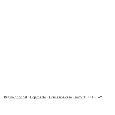
Página principal
Alojamento
Alquila una casa
Kioto
DELTA STAY
Breadcrumb