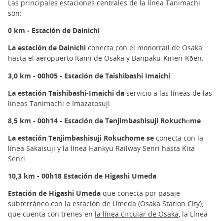
Las principales estaciones centrales de la línea Tanimachi
son:
0 km - Estación de Dainichi
La estación de Dainichi
conecta con el monorraíl de Osaka
hasta el aeropuerto Itami de Osaka y Banpaku-Kinen-Kōen.
3,0 km - 00h05 - Estación de Taishibashi Imaichi
La estación Taishibashi-Imaichi da
servicio a las líneas de las
líneas Tanimachi e Imazatosuji.
8,5 km - 00h14 - Estación de Tenjimbashisuji Rokuchōme
La estación Tenjimbashisuji Rokuchome se
conecta con la
línea Sakaisuji y la línea Hankyu Railway Senri hasta Kita
Senri.
10,3 km - 00h18 Estación de Higashi Umeda
Estación de Higashi Umeda
que conecta por pasaje
subterráneo con la estación de Umeda (
Osaka Station City
),
que cuenta con trenes en
la línea circular de Osaka
, la Línea