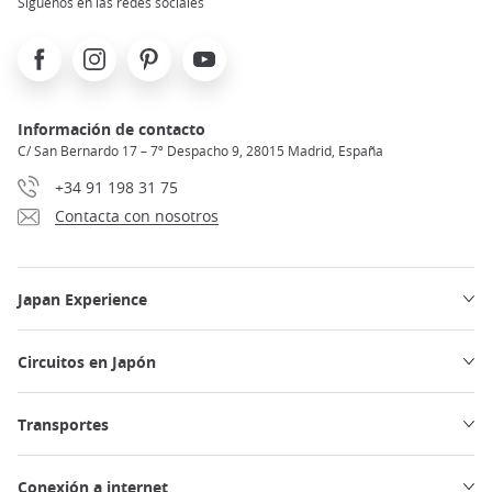
Síguenos en las redes sociales
Facebook
Instagram
Pinterest
Youtube
Información de contacto
C/ San Bernardo 17 – 7º Despacho 9, 28015 Madrid, España
+34 91 198 31 75
Contacta con nosotros
Japan Experience
Circuitos en Japón
Transportes
Conexión a internet