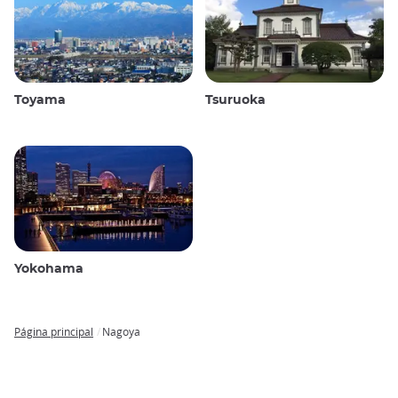
Toyama
Tsuruoka
Yokohama
Página principal
Nagoya
Breadcrumb