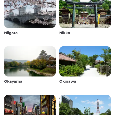
Niigata
Nikko
Okayama
Okinawa