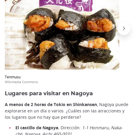
Tenmusu
Wikimedia Commons
Lugares para visitar en Nagoya
A menos de 2 horas de Tokio en Shinkansen
, Nagoya puede
explorarse en un día o varios. ¿Cuáles son las atracciones y
los lugares que no hay que perderse?
El castillo de Nagoya.
Dirección:
1-1 Honmaru, Naka-
chō, Nagoya, Aichi 460-0031