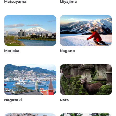
Matsuyama
Miyajima
Morioka
Nagano
Nagasaki
Nara