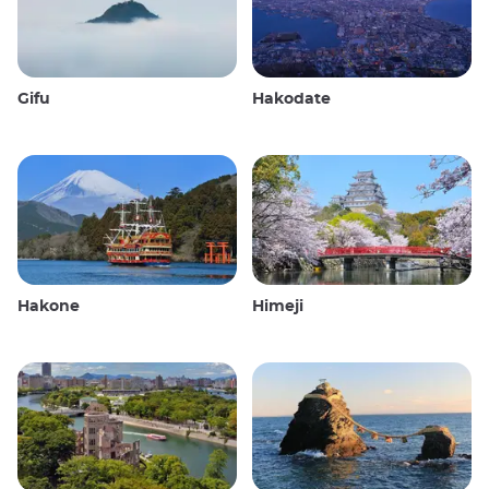
Gifu
Hakodate
Hakone
Himeji