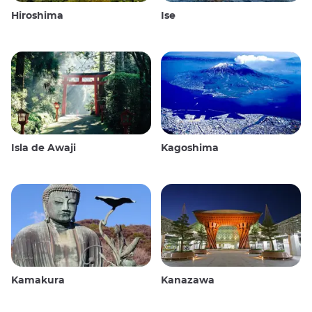
Hiroshima
Ise
Isla de Awaji
Kagoshima
Kamakura
Kanazawa