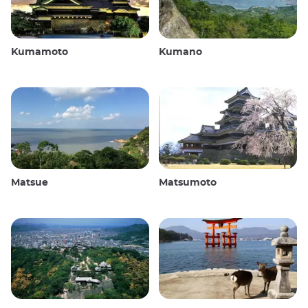
Kumamoto
Kumano
Matsue
Matsumoto