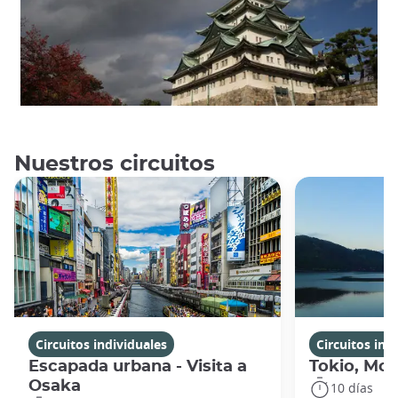
Nuestros circuitos
Circuitos individuales
Circuitos ind
Escapada urbana - Visita a
Tokio, Mon
Osaka
10 días