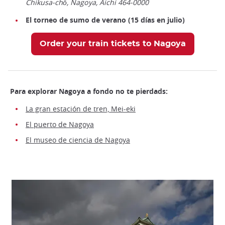
Chikusa-chō, Nagoya, Aichi 464-0000
El torneo de sumo de verano (15 días en julio)
Order your train tickets to Nagoya
Para explorar Nagoya a fondo no te pierdads:
La gran estación de tren, Mei-eki
El puerto de Nagoya
El museo de ciencia de Nagoya