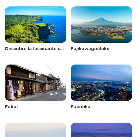
Descubre la fascinante cultura y los impresionantes paisajes de las Islas Oki en Japón
Fujikawaguchiko
Fukui
Fukuoka