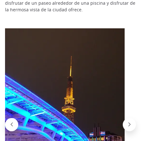
disfrutar de un paseo alrededor de una piscina y disfrutar de
la hermosa vista de la ciudad ofrece.