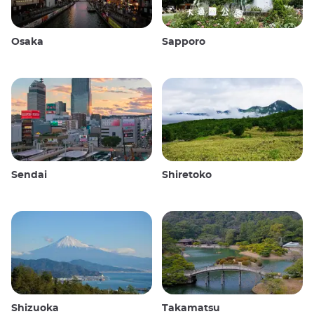
Osaka
Sapporo
Sendai
Shiretoko
Shizuoka
Takamatsu