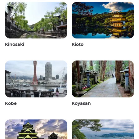
Kinosaki
Kioto
Kobe
Koyasan